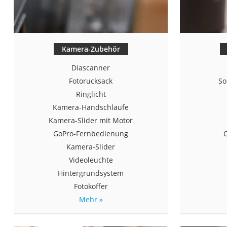
Kamera-Zubehör
Diascanner
Fotorucksack
So
Ringlicht
Kamera-Handschlaufe
Kamera-Slider mit Motor
GoPro-Fernbedienung
O
Kamera-Slider
Videoleuchte
Hintergrundsystem
Fotokoffer
Mehr »