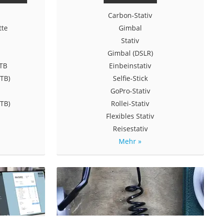
Carbon-Stativ
tte
Gimbal
Stativ
Gimbal (DSLR)
4TB
Einbeinstativ
 TB)
Selfie-Stick
GoPro-Stativ
 TB)
Rollei-Stativ
Flexibles Stativ
Reisestativ
Mehr »