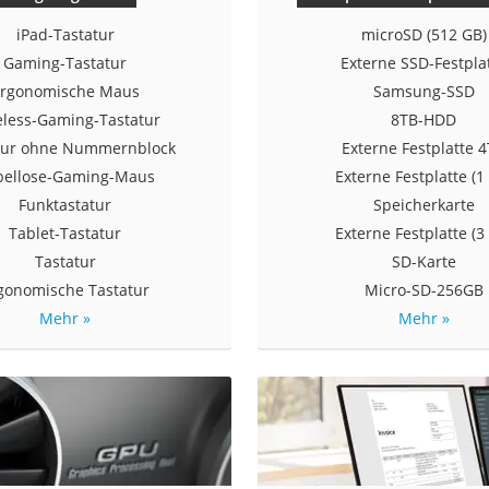
iPad-Tastatur
microSD (512 GB)
Gaming-Tastatur
Externe SSD-Festpla
rgonomische Maus
Samsung-SSD
eless-Gaming-Tastatur
8TB-HDD
tur ohne Nummernblock
Externe Festplatte 
bellose-Gaming-Maus
Externe Festplatte (1
Funktastatur
Speicherkarte
Tablet-Tastatur
Externe Festplatte (3
Tastatur
SD-Karte
gonomische Tastatur
Micro-SD-256GB
Mehr »
Mehr »