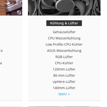
Kühlung & Lüfter
a
Gehäuselüfter
CPU-Wasserkühlung
Low-Profile-CPU-Kühler
ra
ASUS-Wasserkühlung
RGB-Lüfter
ra
CPU-Kühler
120mm-Lüfter
80-mm-Lüfter
upHere-Lüfter
140mm-Lüfter
Mehr »