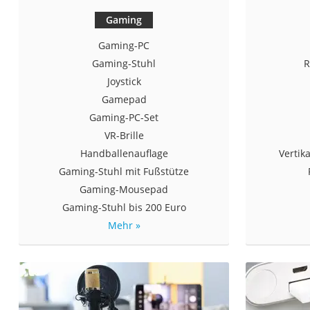
Gaming
Gaming-PC
Gaming-Stuhl
R
Joystick
Gamepad
Gaming-PC-Set
VR-Brille
Handballenauflage
Vertik
Gaming-Stuhl mit Fußstütze
Gaming-Mousepad
Gaming-Stuhl bis 200 Euro
Mehr »