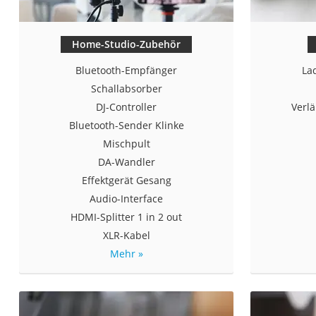
Home-Studio-Zubehör
Bluetooth-Empfänger
La
Schallabsorber
DJ-Controller
Verl
Bluetooth-Sender Klinke
Mischpult
DA-Wandler
Effektgerät Gesang
Audio-Interface
HDMI-Splitter 1 in 2 out
XLR-Kabel
Mehr »