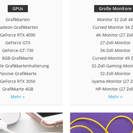
GPUs
Große Monitore
Grafikkarten
Monitor 32 Zoll 4
adeon-Grafikkarten
Curved Monitor 34 Z
GeForce RTX 4090
4K-Monitor (27 Zoll
GeForce GTX
27-Zoll-Monitor
GeForce-GT-730
34-Zoll-Monitor
8GB-Grafikkarte
Curved-Monitor 49 Z
ale Grafikkartenhalterung
32-Zoll-Gaming-Moni
Passive Grafikkarte
32-Zoll-Monitor
GeForce RTX 3050
iiyama-Monitor (27 Zo
Grafikkarte 4GB
HP-Monitor (27 Zoll
Mehr »
Mehr »