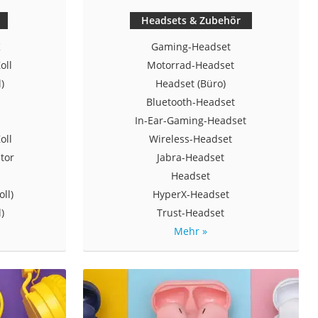
Headsets & Zubehör
K
Gaming-Headset
oll
Motorrad-Headset
)
Headset (Büro)
Bluetooth-Headset
In-Ear-Gaming-Headset
oll
Wireless-Headset
tor
Jabra-Headset
Headset
ll)
HyperX-Headset
)
Trust-Headset
Mehr »