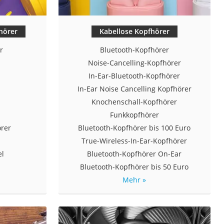
hörer
Kabellose Kopfhörer
r
Bluetooth-Kopfhörer
Noise-Cancelling-Kopfhörer
In-Ear-Bluetooth-Kopfhörer
In-Ear Noise Cancelling Kopfhörer
Knochenschall-Kopfhörer
Funkkopfhörer
rer
Bluetooth-Kopfhörer bis 100 Euro
True-Wireless-In-Ear-Kopfhörer
el
Bluetooth-Kopfhörer On-Ear
Bluetooth-Kopfhörer bis 50 Euro
Mehr »