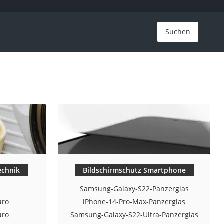
Suchen
echnik
Bildschirmschutz Smartphone
r
Samsung-Galaxy-S22-Panzerglas
uro
iPhone-14-Pro-Max-Panzerglas
uro
Samsung-Galaxy-S22-Ultra-Panzerglas