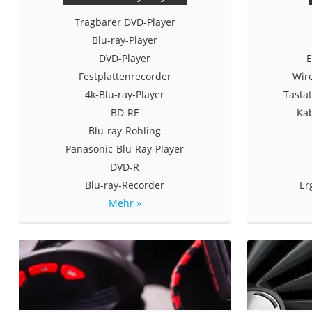
Tragbarer DVD-Player
Blu-ray-Player
DVD-Player
E
Festplattenrecorder
Wir
4k-Blu-ray-Player
Tasta
BD-RE
Ka
Blu-ray-Rohling
Panasonic-Blu-Ray-Player
DVD-R
Blu-ray-Recorder
Er
Mehr »