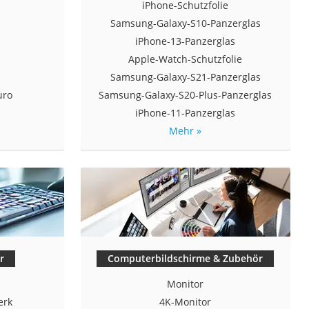
iPhone-Schutzfolie
Samsung-Galaxy-S10-Panzerglas
iPhone-13-Panzerglas
Apple-Watch-Schutzfolie
Samsung-Galaxy-S21-Panzerglas
uro
Samsung-Galaxy-S20-Plus-Panzerglas
r
iPhone-11-Panzerglas
Mehr »
r
Computerbildschirme & Zubehör
Monitor
erk
4K-Monitor