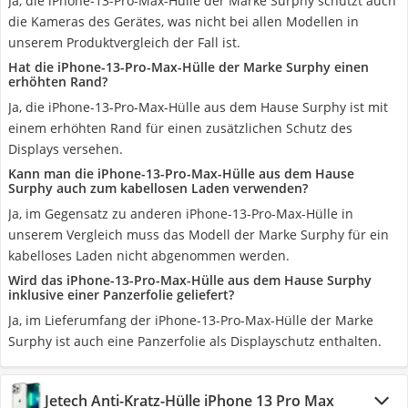
Ja, die iPhone-13-Pro-Max-Hülle der Marke Surphy schützt auch
die Kameras des Gerätes, was nicht bei allen Modellen in
unserem Produktvergleich der Fall ist.
Hat die iPhone-13-Pro-Max-Hülle der Marke Surphy einen
erhöhten Rand?
Ja, die iPhone-13-Pro-Max-Hülle aus dem Hause Surphy ist mit
einem erhöhten Rand für einen zusätzlichen Schutz des
Displays versehen.
Kann man die iPhone-13-Pro-Max-Hülle aus dem Hause
Surphy auch zum kabellosen Laden verwenden?
Ja, im Gegensatz zu anderen iPhone-13-Pro-Max-Hülle in
unserem Vergleich muss das Modell der Marke Surphy für ein
kabelloses Laden nicht abgenommen werden.
Wird das iPhone-13-Pro-Max-Hülle aus dem Hause Surphy
inklusive einer Panzerfolie geliefert?
Ja, im Lieferumfang der iPhone-13-Pro-Max-Hülle der Marke
Surphy ist auch eine Panzerfolie als Displayschutz enthalten.
Jetech Anti-Kratz-Hülle iPhone 13 Pro Max