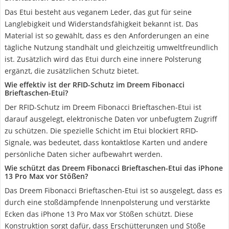
Das Etui besteht aus veganem Leder, das gut für seine
Langlebigkeit und Widerstandsfähigkeit bekannt ist. Das
Material ist so gewählt, dass es den Anforderungen an eine
tägliche Nutzung standhält und gleichzeitig umweltfreundlich
ist. Zusätzlich wird das Etui durch eine innere Polsterung
ergänzt, die zusätzlichen Schutz bietet.
Wie effektiv ist der RFID-Schutz im Dreem Fibonacci
Brieftaschen-Etui?
Der RFID-Schutz im Dreem Fibonacci Brieftaschen-Etui ist
darauf ausgelegt, elektronische Daten vor unbefugtem Zugriff
zu schützen. Die spezielle Schicht im Etui blockiert RFID-
Signale, was bedeutet, dass kontaktlose Karten und andere
persönliche Daten sicher aufbewahrt werden.
Wie schützt das Dreem Fibonacci Brieftaschen-Etui das iPhone
13 Pro Max vor Stößen?
Das Dreem Fibonacci Brieftaschen-Etui ist so ausgelegt, dass es
durch eine stoßdämpfende Innenpolsterung und verstärkte
Ecken das iPhone 13 Pro Max vor Stößen schützt. Diese
Konstruktion sorgt dafür, dass Erschütterungen und Stöße