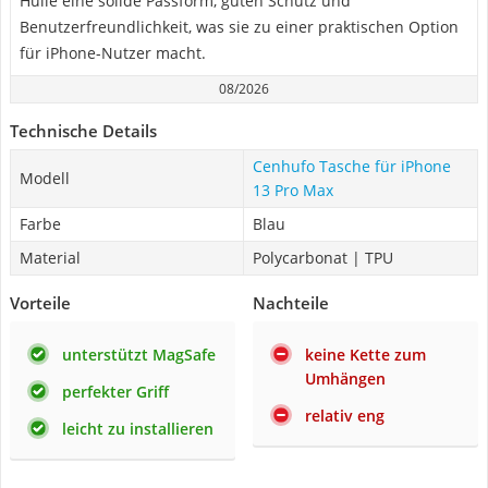
Hülle eine solide Passform, guten Schutz und
Benutzerfreundlichkeit, was sie zu einer praktischen Option
für iPhone-Nutzer macht.
08/2026
Technische Details
Cenhufo Tasche für iPhone
Modell
13 Pro Max
Farbe
Blau
Material
Polycarbonat | TPU
Vorteile
Nachteile
unterstützt MagSafe
keine Kette zum
Umhängen
perfekter Griff
relativ eng
leicht zu installieren