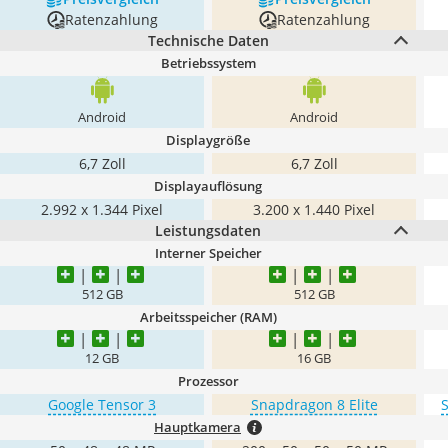
Ratenzahlung
Ratenzahlung
Technische Daten
Betriebssystem
Android
Android
Displaygröße
6,7 Zoll
6,7 Zoll
Displayauflösung
2.992 x 1.344 Pixel
3.200 x 1.440 Pixel
Leistungsdaten
Interner Speicher
512 GB
512 GB
Arbeitsspeicher (RAM)
12 GB
16 GB
Prozessor
Google Tensor 3
Snapdragon 8 Elite
Hauptkamera