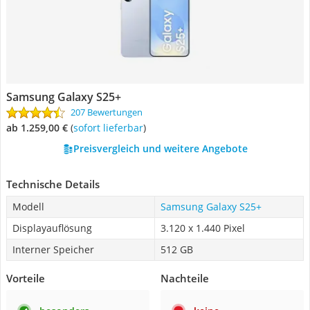
Samsung Galaxy S25+
207 Bewertungen
ab 1.259,00 €
(
Sofort lieferbar
)
Preisvergleich und weitere Angebote
Technische Details
Modell
Samsung Galaxy S25+
Displayauflösung
3.120 x 1.440 Pixel
Interner Speicher
512 GB
Vorteile
Nachteile