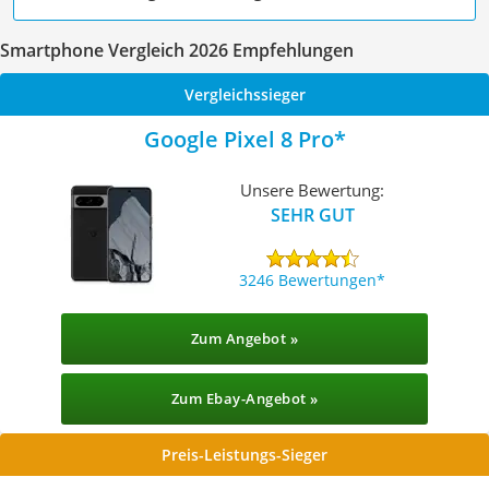
Smartphone Vergleich 2026 Empfehlungen
Vergleichssieger
Google Pixel 8 Pro
Unsere Bewertung:
SEHR GUT
3246 Bewertungen
Zum Angebot »
Zum Ebay-Angebot »
Preis-Leistungs-Sieger