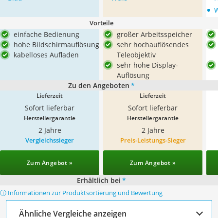
•
Vorteile
einfache Bedienung
großer Arbeitsspeicher
hohe Bildschirmauflösung
sehr hochauflösendes
kabelloses Aufladen
Teleobjektiv
sehr hohe Display-
Auflösung
Zu den Angeboten
*
Lieferzeit
Lieferzeit
Sofort lieferbar
Sofort lieferbar
Herstellergarantie
Herstellergarantie
2 Jahre
2 Jahre
Vergleichssieger
Preis-Leistungs-Sieger
Zum Angebot »
Zum Angebot »
Erhältlich bei
*
ⓘ Informationen zur Produktsortierung und Bewertung
Ähnliche Vergleiche anzeigen