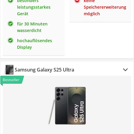
besonders
keine
leistungsstarkes
Speichererweiterung
Gerät
möglich
für 30 Minuten
wasserdicht
hochauflösendes
Display
Samsung Galaxy S25 Ultra
Bestseller