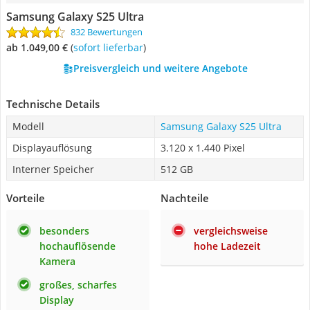
Samsung Galaxy S25 Ultra
832 Bewertungen
ab 1.049,00 €
(
Sofort lieferbar
)
Preisvergleich und weitere Angebote
Technische Details
Modell
Samsung Galaxy S25 Ultra
Displayauflösung
3.120 x 1.440 Pixel
Interner Speicher
512 GB
Vorteile
Nachteile
besonders
vergleichsweise
hochauflösende
hohe Ladezeit
Kamera
großes, scharfes
Display