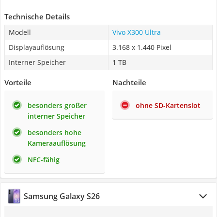
Technische Details
Modell
Vivo X300 Ultra
Displayauflösung
3.168 x 1.440 Pixel
Interner Speicher
1 TB
Vorteile
Nachteile
besonders großer
ohne SD-Kartenslot
interner Speicher
besonders hohe
Kameraauflösung
NFC-fähig
Samsung Galaxy S26