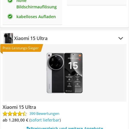
hohe
Bildschirmauflösung
kabelloses Aufladen
Xiaomi 15 Ultra
Preis-Leistungs-Sieger
Xiaomi 15 Ultra
399 Bewertungen
ab 1.280,00 €
(
Sofort lieferbar
)
Preisvergleich und weitere Angebote