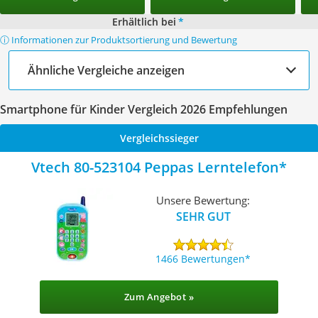
Erhältlich bei
*
ⓘ Informationen zur Produktsortierung und Bewertung
Ähnliche Vergleiche anzeigen
Smartphone für Kinder Vergleich 2026 Empfehlungen
Vergleichssieger
Vtech 80-523104 Peppas Lerntelefon
Unsere Bewertung:
SEHR GUT
1466 Bewertungen
Zum Angebot »