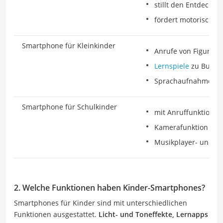
stillt den Entdeckun
fördert motorische F
Smartphone für Kleinkinder
Anrufe von Figuren
Lernspiele
zu Buchs
Sprachaufnahme un
Smartphone für Schulkinder
mit Anruffunktion
Kamerafunktion
Musikplayer- und Vi
2. Welche Funktionen haben Kinder-Smartphones?
Smartphones für Kinder sind mit unterschiedlichen
Funktionen ausgestattet.
Licht- und Toneffekte, Lernapps