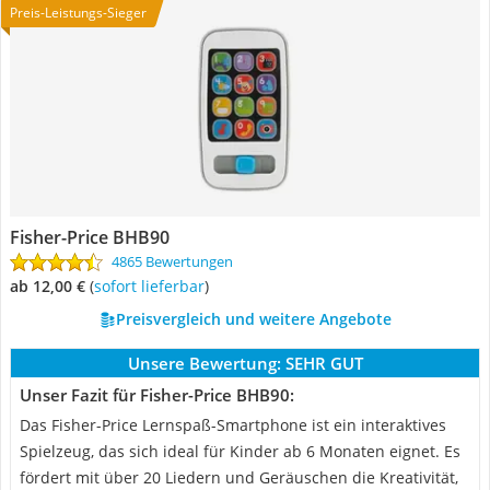
Preis-Leistungs-Sieger
Fisher-Price BHB90
4865 Bewertungen
ab 12,00 €
(
Sofort lieferbar
)
Preisvergleich und weitere Angebote
Unsere Bewertung:
SEHR GUT
Unser Fazit für Fisher-Price BHB90:
Das Fisher-Price Lernspaß-Smartphone ist ein interaktives
Spielzeug, das sich ideal für Kinder ab 6 Monaten eignet. Es
fördert mit über 20 Liedern und Geräuschen die Kreativität,