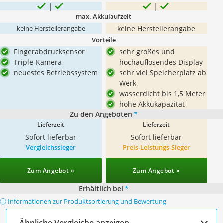
max. Akkulaufzeit
keine Herstellerangabe
keine Herstellerangabe
Vorteile
Fingerabdrucksensor
sehr großes und
Triple-Kamera
hochauflösendes Display
neuestes Betriebssystem
sehr viel Speicherplatz ab
Werk
wasserdicht bis 1,5 Meter
hohe Akkukapazität
Zu den Angeboten
*
Lieferzeit
Lieferzeit
Sofort lieferbar
Sofort lieferbar
Vergleichssieger
Preis-Leistungs-Sieger
Zum Angebot »
Zum Angebot »
Erhältlich bei
*
ⓘ Informationen zur Produktsortierung und Bewertung
Ähnliche Vergleiche anzeigen