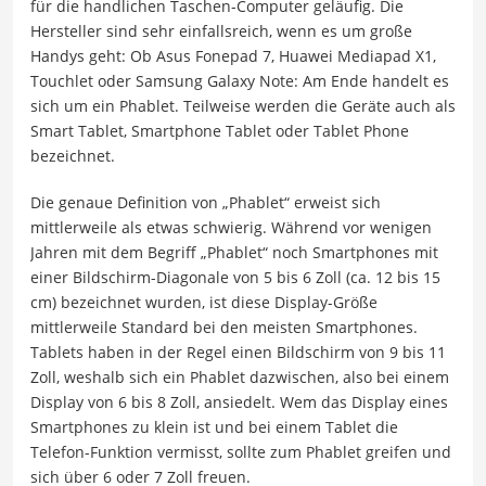
für die handlichen Taschen-Computer geläufig. Die
Hersteller sind sehr einfallsreich, wenn es um große
Handys geht: Ob Asus Fonepad 7, Huawei Mediapad X1,
Touchlet oder Samsung Galaxy Note: Am Ende handelt es
sich um ein Phablet. Teilweise werden die Geräte auch als
Smart Tablet, Smartphone Tablet oder Tablet Phone
bezeichnet.
Die genaue Definition von „Phablet“ erweist sich
mittlerweile als etwas schwierig. Während vor wenigen
Jahren mit dem Begriff „Phablet“ noch Smartphones mit
einer Bildschirm-Diagonale von 5 bis 6 Zoll (ca. 12 bis 15
cm) bezeichnet wurden, ist diese Display-Größe
mittlerweile Standard bei den meisten Smartphones.
Tablets haben in der Regel einen Bildschirm von 9 bis 11
Zoll, weshalb sich ein Phablet dazwischen, also bei einem
Display von 6 bis 8 Zoll, ansiedelt. Wem das Display eines
Smartphones zu klein ist und bei einem Tablet die
Telefon-Funktion vermisst, sollte zum Phablet greifen und
sich über 6 oder 7 Zoll freuen.