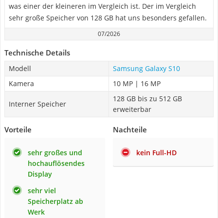
was einer der kleineren im Vergleich ist. Der im Vergleich
sehr große Speicher von 128 GB hat uns besonders gefallen.
07/2026
Technische Details
Modell
Samsung Galaxy S10
Kamera
10 MP | 16 MP
128 GB bis zu 512 GB
Interner Speicher
erweiterbar
Vorteile
Nachteile
sehr großes und
kein Full-HD
hochauflösendes
Display
sehr viel
Speicherplatz ab
Werk