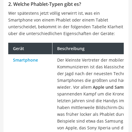
2. Welche Phablet-Typen gibt es?
Wer spätestens jetzt völlig verwirrt ist, was ein
Smartphone von einem Phablet oder einem Tablet
unterscheidet, bekommt in der folgenden Tabelle Klarheit
über die unterschiedlichen Eigenschaften der Geräte:
Gerät
Beschreibung
Smartphone
Der kleinste Vertreter der mobilen G
Kommunizieren ist das klassische Sm
der Jagd nach der neuesten Technik f
Smartphones die größten und häufig
wieder. Vor allem
Apple und Samsun
spannenden Kampf um die Krone im S
letzten Jahren sind die Handys imme
haben mittlerweile Bildschirm-Diago
was früher locker als Phablet durch
Beispiele sind etwa das Samsung Gala
von Apple, das Sony Xperia und die 