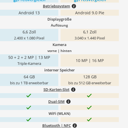
Betriebssystem
Android 13
Android 9.0 Pie
Displaygröße
Auflösung
6,6 Zoll
6,1 Zoll
2.400 x 1.080 Pixel
3.040 x 1.440 Pixel
Kamera
vorne | hinten
50 + 2 + 2 MP | 13 MP
10 MP | 16 MP
Triple-Kamera
interner Speicher
64 GB
128 GB
bis zu 1 TB erweiterbar
bis zu 512 GB erweiterbar
SD-Karten-Slot
Dual-SIM
WiFi (WLAN)
Bluetooth | NFC