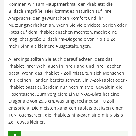
Kommen wir zum
Hauptmerkmal
der Phablets: die
Bildschirmgröße
. Hier kommt es natürlich auf Ihre
Ansprüche, den gewünschten Komfort und Ihr
Nutzungsverhalten an. Wenn Sie viele Videos, Serien oder
Fotos auf dem Phablet ansehen möchten, macht eine
möglichst große Bildschirm-Diagonale von 7 bis 8 Zoll
mehr Sinn als kleinere Ausgestaltungen.
Allerdings sollten Sie auch darauf achten, dass das
Phablet Ihrer Wahl auch in Ihre Hand und Ihre Taschen
passt. Wenn das Phablet 7 Zoll misst, tun sich Menschen
mit kleinen Händen bereits schwer. Ein 7-Zol-Tablet oder -
Phablet passt außerdem nur noch mit viel Gewalt in die
Hosentasche. Zum Vergleich: Ein DIN-A5-Blatt hat eine
Diagonale von 25,5 cm, was umgerechnet ca. 10 Zoll
entspricht. Die meisten gängigen Tablets besitzen einen
10″-Touchscreen, die Phablets hingegen sind mit 6 bis 8
Zoll etwas kleiner.