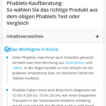
Phablets-Kaufberatung
:
So wählen Sie das richtige Produkt aus
dem obigen Phablets Test oder
Vergleich
Inhaltsverzeichnis
Das Wichtigste in Kürze
Unter Phablets, manchmal auch Smartlets genannt,
versteht man eine Mischung aus
Smartphone
und
Tablet
. In der Regel handelt es sich einfach um ein
größeres Smartphone bzw. ein kleineres Tablet mit
Telefon-Funktion.
Phablets haben meist eine Bildschirm-Diagonale von
5,5 bis 8 Zoll (ca. 15 bis 20 cm), was einen bequemen
Transport in der Hosentasche teilweise schwierig
macht und weshalb das Phablet nicht in jede Hand