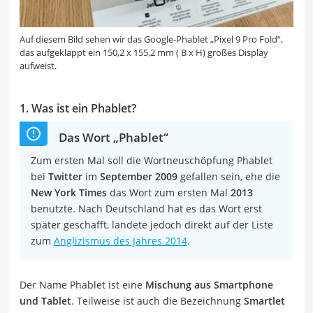
Auf diesem Bild sehen wir das Google-Phablet „Pixel 9 Pro Fold“,
das aufgeklappt ein 150,2 x 155,2 mm ( B x H) großes Display
aufweist.
1. Was ist ein Phablet?
Das Wort „Phablet“
Zum ersten Mal soll die Wortneuschöpfung Phablet
bei
Twitter
im
September 2009
gefallen sein, ehe die
New York Times
das Wort zum ersten Mal
2013
benutzte. Nach Deutschland hat es das Wort erst
später geschafft, landete jedoch direkt auf der Liste
zum
Anglizismus des Jahres 2014
.
Der Name Phablet ist eine
Mischung aus Smartphone
und Tablet
. Teilweise ist auch die Bezeichnung
Smartlet