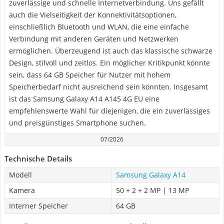
zuverlässige und schnelle Internetverbindung. Uns gefällt
auch die Vielseitigkeit der Konnektivitätsoptionen,
einschließlich Bluetooth und WLAN, die eine einfache
Verbindung mit anderen Geräten und Netzwerken
ermöglichen. Überzeugend ist auch das klassische schwarze
Design, stilvoll und zeitlos. Ein möglicher Kritikpunkt könnte
sein, dass 64 GB Speicher für Nutzer mit hohem
Speicherbedarf nicht ausreichend sein könnten. Insgesamt
ist das Samsung Galaxy A14 A145 4G EU eine
empfehlenswerte Wahl für diejenigen, die ein zuverlässiges
und preisgünstiges Smartphone suchen.
07/2026
Technische Details
Modell
Samsung Galaxy A14
Kamera
50 + 2 + 2 MP | 13 MP
Interner Speicher
64 GB