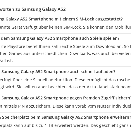
worten zu Samsung Galaxy A52
ng Galaxy A52 Smartphone mit einem SIM-Lock ausgestattet?
annte Gerät verfügt über keinen SIM-Lock. Sie können den Mobilfun
 dem Samsung Galaxy A52 Smartphone auch Spiele spielen?
ierte Playstore bietet Ihnen zahlreiche Spiele zum Download an. So
chen Games aus unterschiedlichen Downloads, was auch bei viele
all ist.
 Samsung Galaxy A52 Smartphone auch schnell aufladen?
verfügt über eine Schnellladefunktion. Diese ermöglicht das rasch
gt wird. Sie sollten aber beachten, dass der Akku dabei stark bean
 Samsung Galaxy A52 Smartphone gegen fremden Zugriff sichern
ist mittels PIN abzusichern. Diese kann vorab vom Nutzer individuel
 Speicherplatz beim Samsung Galaxy A52 Smartphone erweitern?
erplatz kann auf bis zu 1 TB erweitert werden. Das geschieht ganz