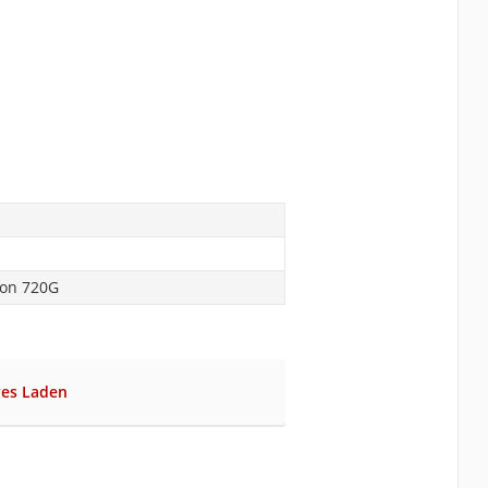
on 720G
ves Laden