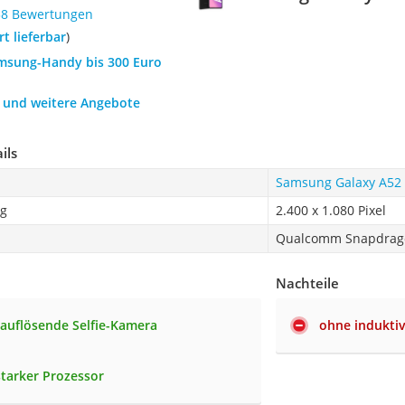
58 Bewertungen
ort lieferbar
)
amsung-Handy bis 300 Euro
h und weitere Angebote
ils
Samsung Galaxy A52
ng
2.400 x 1.080 Pixel
Qualcomm Snapdrag
Nachteile
auflösende Selfie-Kamera
ohne indukti
starker Prozessor