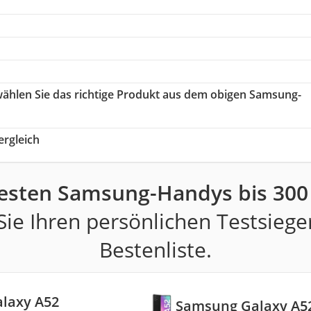
wählen Sie das richtige Produkt aus dem obigen Samsung-
rgleich
esten Samsung-Handys bis 300
ie Ihren persönlichen Testsiege
Bestenliste.
laxy A52
Samsung Galaxy A5