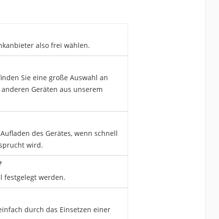
kanbieter also frei wählen.
 finden Sie eine große Auswahl an
n anderen Geräten aus unserem
e Aufladen des Gerätes, wenn schnell
sprucht wird.
?
l festgelegt werden.
 einfach durch das Einsetzen einer