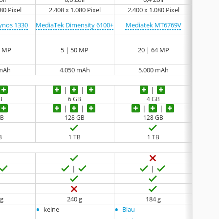
80 Pixel
2.408 x 1.080 Pixel
2.400 x 1.080 Pixel
2.34
ynos 1330
MediaTek Dimensity 6100+
Mediatek MT6769V
Samsu
0 MP
5 | 50 MP
20 | 64 MP
 mAh
4.050 mAh
5.000 mAh
B
6 GB
4 GB
GB
128 GB
128 GB
B
1 TB
1 TB
 g
240 g
184 g
•
•
•
keine
Blau
keine