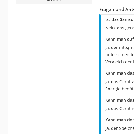
Fragen und Ant
Ist das Samsu
Nein, das gen
Kann man auf
Ja, der integr
unterschiedli
Vergleich der F
Kann man das
Ja, das Gerät 
Energie benöti
Kann man das
Ja, das Gerät 
Kann man den
Ja, der Speich