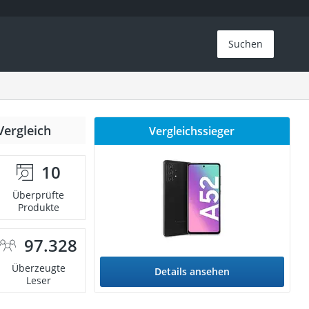
Suchen
Vergleich
Vergleichssieger
10
Überprüfte
Produkte
97.328
Überzeugte
Details ansehen
Leser