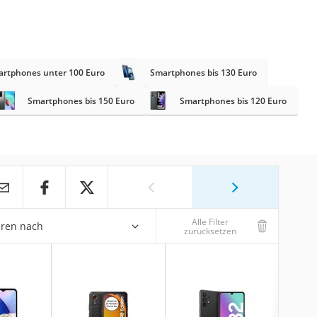
rtphones unter 100 Euro
Smartphones bis 130 Euro
Smartphones bis 150 Euro
Smartphones bis 120 Euro
Alle Filter
eren nach
zurücksetzen