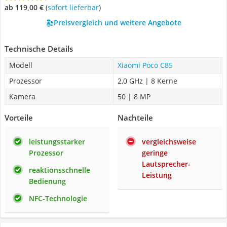
ab 119,00 €
(
Sofort lieferbar
)
Preisvergleich und weitere Angebote
Technische Details
Modell
Xiaomi Poco C85
Prozessor
2,0 GHz | 8 Kerne
Kamera
50 | 8 MP
Vorteile
Nachteile
leistungsstarker
vergleichsweise
Prozessor
geringe
Lautsprecher-
reaktionsschnelle
Leistung
Bedienung
NFC-Technologie