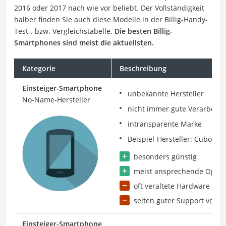
2016 oder 2017 nach wie vor beliebt. Der Vollständigkeit
halber finden Sie auch diese Modelle in der Billig-Handy-
Test-. bzw. Vergleichstabelle.
Die besten Billig-
Smartphones sind meist die aktuellsten.
Kategorie
Beschreibung
Einsteiger-Smartphone
unbekannte Hersteller
No-Name-Hersteller
nicht immer gute Verarbeitu
intransparente Marke
Beispiel-Hersteller: Cubot, U
besonders günstig
meist ansprechende Optik
oft veraltete Hardware
selten guter Support vom H
Einsteiger-Smartphone