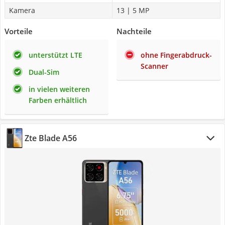
Kamera
13 | 5 MP
Vorteile
Nachteile
unterstützt LTE
ohne Fingerabdruck-
Scanner
Dual-Sim
in vielen weiteren
Farben erhältlich
Zte Blade A56