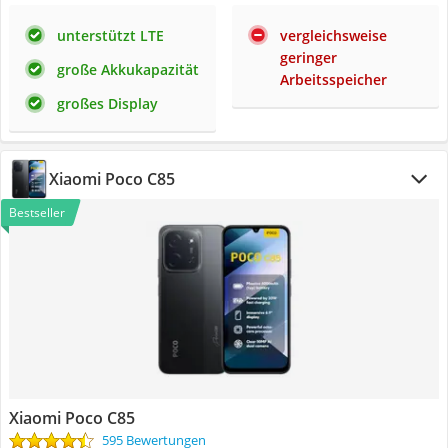
unterstützt LTE
vergleichsweise
geringer
große Akkukapazität
Arbeitsspeicher
großes Display
Xiaomi Poco C85
Bestseller
Xiaomi Poco C85
595 Bewertungen