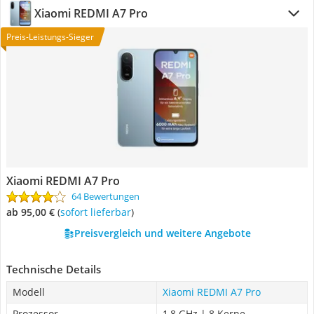
Xiaomi REDMI A7 Pro
Preis-Leistungs-Sieger
Xiaomi REDMI A7 Pro
64 Bewertungen
ab 95,00 €
(
Sofort lieferbar
)
Preisvergleich und weitere Angebote
Technische Details
Modell
Xiaomi REDMI A7 Pro
Prozessor
1,8 GHz | 8 Kerne