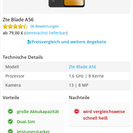
Zte Blade A56
96 Bewertungen
ab 79,00 €
(
Demnächst lieferbar
)
Preisvergleich und weitere Angebote
Technische Details
Modell
Zte Blade A56
Prozessor
1,6 GHz | 8 Kerne
Kamera
13 | 8 MP
Vorteile
Nachteile
große Akkukapazität
wird vergleichsweise
schnell heiß
Dual-Sim
leistungsstarker