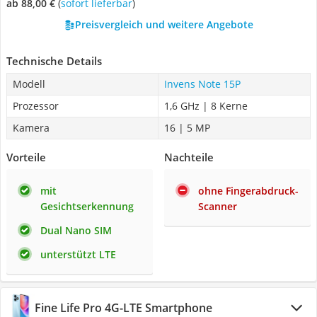
ab 88,00 €
(
Sofort lieferbar
)
Preisvergleich und weitere Angebote
Technische Details
Modell
Invens Note 15P
Prozessor
1,6 GHz | 8 Kerne
Kamera
16 | 5 MP
Vorteile
Nachteile
mit
ohne Fingerabdruck-
Gesichtserkennung
Scanner
Dual Nano SIM
unterstützt LTE
Fine Life Pro 4G-LTE Smartphone