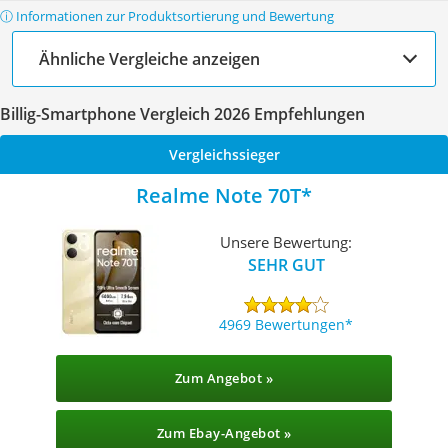
ⓘ Informationen zur Produktsortierung und Bewertung
Ähnliche Vergleiche anzeigen
Billig-Smartphone Vergleich 2026 Empfehlungen
Vergleichssieger
Realme Note 70T
Unsere Bewertung:
SEHR GUT
4969 Bewertungen
Zum Angebot »
Zum Ebay-Angebot »