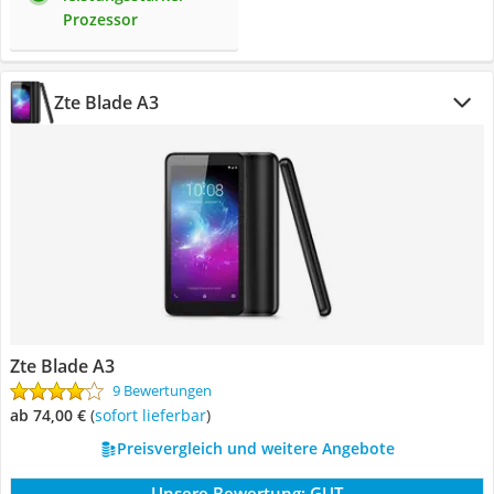
Prozessor
Zte Blade A3
Zte Blade A3
9 Bewertungen
ab 74,00 €
(
Sofort lieferbar
)
Preisvergleich und weitere Angebote
Unsere Bewertung:
GUT