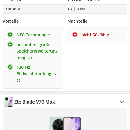
Kamera
13 | 8 MP
Vorteile
Nachteile
NFC-Technologie
nicht 5G-fähig
besonders große
Speichererweiterung
möglich
120-Hz-
Bildwiederholungsra
te
Zte Blade V70 Max