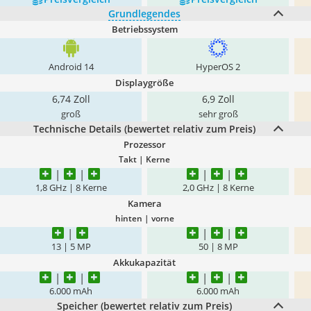
Grundlegendes
Betriebssystem
Android 14
HyperOS 2
Displaygröße
6,74 Zoll
6,9 Zoll
groß
sehr groß
Technische Details (bewertet relativ zum Preis)
Prozessor
Takt | Kerne
1,8 GHz | 8 Kerne
2,0 GHz | 8 Kerne
Kamera
hinten | vorne
13 | 5 MP
50 | 8 MP
Akkukapazität
6.000 mAh
6.000 mAh
Speicher (bewertet relativ zum Preis)