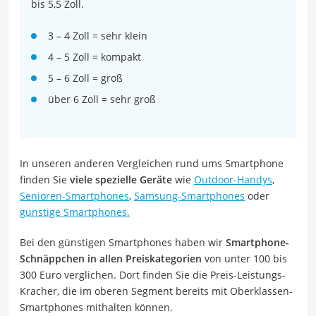
bis 5,5 Zoll.
3 – 4 Zoll = sehr klein
4 – 5 Zoll = kompakt
5 – 6 Zoll = groß
über 6 Zoll = sehr groß
In unseren anderen Vergleichen rund ums Smartphone
finden Sie
viele spezielle Geräte
wie
Outdoor-Handys
,
Senioren-Smartphones
,
Samsung-Smartphones
oder
günstige Smartphones.
Bei den günstigen Smartphones haben wir
Smartphone-
Schnäppchen in allen Preiskategorien
von unter 100 bis
300 Euro verglichen. Dort finden Sie die Preis-Leistungs-
Kracher, die im oberen Segment bereits mit Oberklassen-
Smartphones mithalten können.