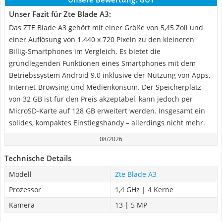
Unser Fazit für Zte Blade A3:
Das ZTE Blade A3 gehört mit einer Größe von 5,45 Zoll und
einer Auflösung von 1.440 x 720 Pixeln zu den kleineren
Billig-Smartphones im Vergleich. Es bietet die
grundlegenden Funktionen eines Smartphones mit dem
Betriebssystem Android 9.0 inklusive der Nutzung von Apps,
Internet-Browsing und Medienkonsum. Der Speicherplatz
von 32 GB ist für den Preis akzeptabel, kann jedoch per
MicroSD-Karte auf 128 GB erweitert werden. Insgesamt ein
solides, kompaktes Einstiegshandy – allerdings nicht mehr.
08/2026
Technische Details
Modell
Zte Blade A3
Prozessor
1,4 GHz | 4 Kerne
Kamera
13 | 5 MP