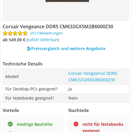
Corsair Vengeance DDR5 CMK32GX5M2B6000Z30
2513 Bewertungen
ab 549,00 €
(
Sofort lieferbar
)
Preisvergleich und weitere Angebote
Technische Details
Corsair Vengeance DDR5
Modell
CMK32GX5M2B6000Z30
Für Desktop-PCs geeignet?
Ja
Für Notebooks geeignet?
Nein
Vorteile
Nachteile
niedrige Bauhöhe
nicht für Notebooks
geeignet