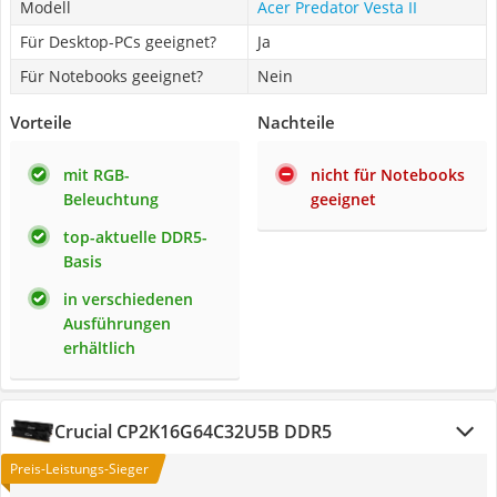
Modell
Acer Predator Vesta II
Für Desktop-PCs geeignet?
Ja
Für Notebooks geeignet?
Nein
Vorteile
Nachteile
mit RGB-
nicht für Notebooks
Beleuchtung
geeignet
top-aktuelle DDR5-
Basis
in verschiedenen
Ausführungen
erhältlich
Crucial CP2K16G64C32U5B DDR5
Preis-Leistungs-Sieger