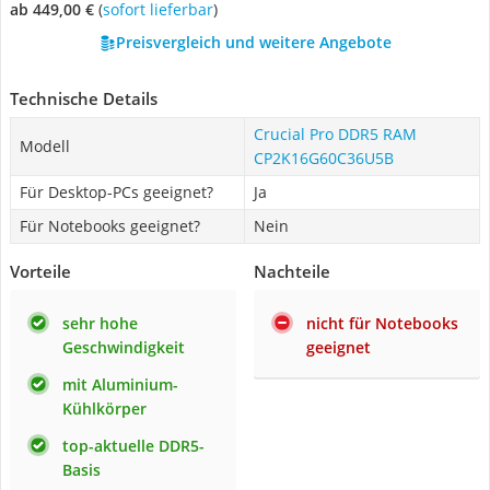
ab 449,00 €
(
Sofort lieferbar
)
Preisvergleich und weitere Angebote
Technische Details
Crucial Pro DDR5 RAM
Modell
CP2K16G60C36U5B
Für Desktop-PCs geeignet?
Ja
Für Notebooks geeignet?
Nein
Vorteile
Nachteile
sehr hohe
nicht für Notebooks
Geschwindigkeit
geeignet
mit Aluminium-
Kühlkörper
top-aktuelle DDR5-
Basis