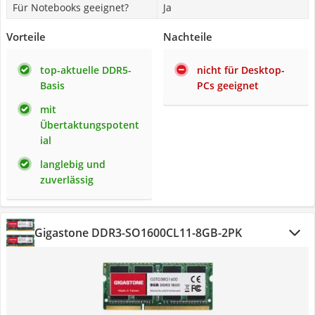
Für Notebooks geeignet?
Ja
Vorteile
Nachteile
top-aktuelle DDR5-
nicht für Desktop-
Basis
PCs geeignet
mit
Übertaktungspotent
ial
langlebig und
zuverlässig
Gigastone DDR3-SO1600CL11-8GB-2PK