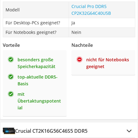
Crucial Pro DDR5
Modell
CP2K32G64C40U5B
Für Desktop-PCs geeignet?
Ja
Für Notebooks geeignet?
Nein
Vorteile
Nachteile
besonders große
nicht für Notebooks
Speicherkapazität
geeignet
top-aktuelle DDR5-
Basis
mit
Übertaktungspotent
ial
Crucial CT2K16G56C46S5 DDR5