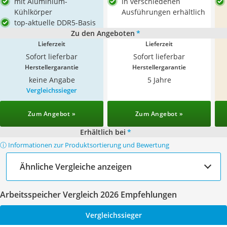
mit Aluminium-
in verschiedenen
Kühlkörper
Ausführungen erhältlich
top-aktuelle DDR5-Basis
Zu den Angeboten
*
Lieferzeit
Lieferzeit
Sofort lieferbar
Sofort lieferbar
Herstellergarantie
Herstellergarantie
keine Angabe
5 Jahre
Vergleichssieger
Zum Angebot »
Zum Angebot »
Erhältlich bei
*
ⓘ Informationen zur Produktsortierung und Bewertung
Ähnliche Vergleiche anzeigen
Arbeitsspeicher Vergleich 2026 Empfehlungen
Vergleichssieger