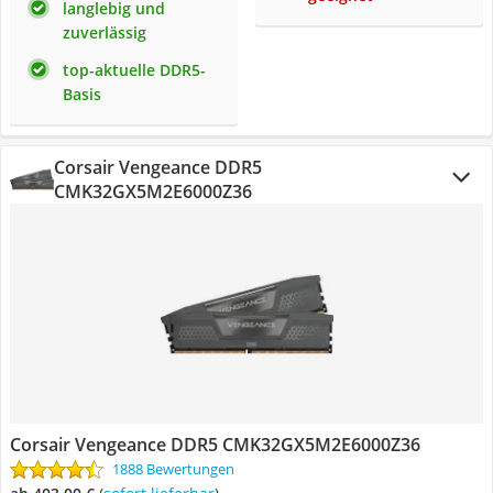
langlebig und
zuverlässig
top-aktuelle DDR5-
Basis
Corsair Vengeance DDR5
CMK32GX5M2E6000Z36
Corsair Vengeance DDR5 CMK32GX5M2E6000Z36
1888 Bewertungen