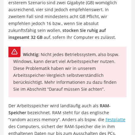
ersterem Szenario sind zwei Gigabyte (GB) womöglich
ausreichend, vier sind jedoch empfehlenswert. In
zweitem Fall sind mindestens acht GB Pflicht, wir
empfehlen jedoch 16 bzw., wenn Sie absolut
zukunftsfähig sein wollen,
stocken Sie ruhig auf
insgesamt 32 GB
auf, sofern Ihr Computer es zulässt.
Wichtig:
Nicht jedes Betriebssystem, also bspw.
Windows, kann derart viel Arbeitsspeicher nutzen.
Diese Problematik haben wir in unserem
Arbeitsspeicher-Vergleich selbstverständlich
berücksichtigt. Mehr Informationen zu dazu finden
Sie im Abschnitt “Darauf müssen Sie achten”.
Der Arbeitsspeicher wird landläufig auch als
RAM-
Speicher
bezeichnet. RAM steht für das englische
“random access memory”. Anders als bspw. die
Festplatte
des Computers, sichert der RAM-Speicher die in ihm
enthaltenen Daten nur bis zum Ausschalten des PCs,