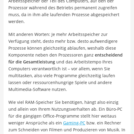
Arbeitsspeicher der Teil des Computers, auf den der
Prozessor während des Betriebs permanent zugreifen
muss, da in ihm alle laufenden Prozesse abgespeichert
werden.
Mit anderen Worten: Je mehr Arbeitsspeicher zur
Verfügung steht, desto mehr bzw. desto aufwendigere
Prozesse können gleichzeitig ablaufen, weshalb diese
Komponente neben den Prozessoren ganz
entscheidend
für die Gesamtleistung
und das Arbeitstempo Ihres
Computers verantwortlich ist – vor allem, wenn Sie
multitasken, also viele Programme gleichzeitig laufen
lassen oder ressourcenhungrige Spiele und andere
Multimedia-Software nutzen.
Wie viel RAM-Speicher Sie benötigen, hängt also einzig
und allein von Ihrem Nutzungsverhalten ab. Ein Büro-PC
für die gängigen Office-Programme stellt hier weitaus
weniger Ansprüche als ein
Gaming-PC
bzw. ein Rechner
zum Schneiden von Filmen und Produzieren von Musik. In