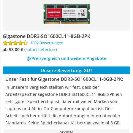
Gigastone DDR3-SO1600CL11-8GB-2PK
1892 Bewertungen
ab 58,00 €
(
Sofort lieferbar
)
Preisvergleich und weitere Angebote
Unsere Bewertung:
GUT
Unser Fazit für Gigastone DDR3-SO1600CL11-8GB-2PK:
In unserem Vergleich stellten wir fest, dass der
Arbeitsspeicher Gigastone DDR3-SO1600CL11-8GB-2PK ein
sehr guter Speicherchip ist, da er mit vielen Marken von
Laptops und All-in-On-Computern kompatibel ist. Der
Arbeitsspeicher erfüllt die Anforderungen internationaler
Standards. Seine Speicherkapazität beträgt zweimal 8 GB.
08/2026