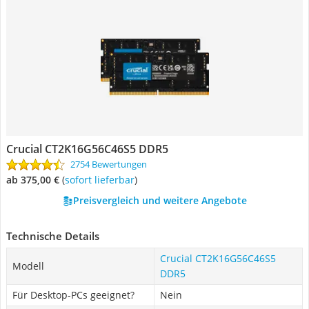
Crucial CT2K16G56C46S5 DDR5
2754 Bewertungen
ab 375,00 €
(
Sofort lieferbar
)
Preisvergleich und weitere Angebote
Technische Details
Crucial CT2K16G56C46S5
Modell
DDR5
Für Desktop-PCs geeignet?
Nein