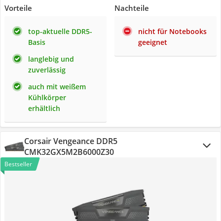
Vorteile
Nachteile
top-aktuelle DDR5-
nicht für Notebooks
Basis
geeignet
langlebig und
zuverlässig
auch mit weißem
Kühlkörper
erhältlich
Corsair Vengeance DDR5
CMK32GX5M2B6000Z30
Bestseller