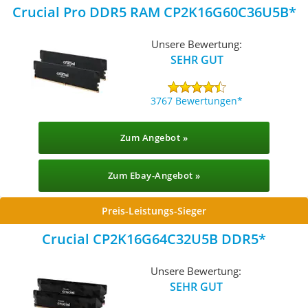
Crucial Pro DDR5 RAM CP2K16G60C36U5B
Unsere Bewertung:
SEHR GUT
3767 Bewertungen
Zum Angebot »
Zum Ebay-Angebot »
Preis-Leistungs-Sieger
Crucial CP2K16G64C32U5B DDR5
Unsere Bewertung:
SEHR GUT