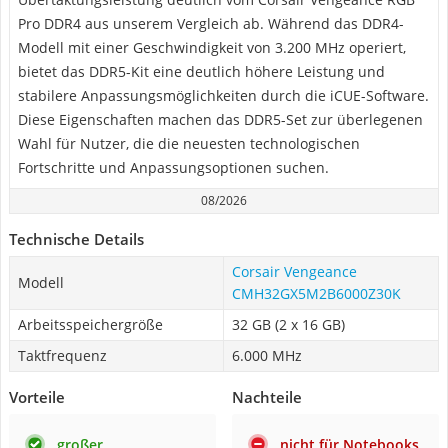
Pro DDR4 aus unserem Vergleich ab. Während das DDR4-
Modell mit einer Geschwindigkeit von 3.200 MHz operiert,
bietet das DDR5-Kit eine deutlich höhere Leistung und
stabilere Anpassungsmöglichkeiten durch die iCUE-Software.
Diese Eigenschaften machen das DDR5-Set zur überlegenen
Wahl für Nutzer, die die neuesten technologischen
Fortschritte und Anpassungsoptionen suchen.
08/2026
Technische Details
Corsair Vengeance
Modell
CMH32GX5M2B6000Z30K
Arbeitsspeichergröße
32 GB (2 x 16 GB)
Taktfrequenz
6.000 MHz
Vorteile
Nachteile
großer
nicht für Notebooks