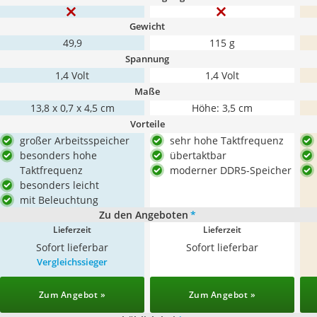
Gewicht
49,9
115 g
Spannung
1,4 Volt
1,4 Volt
Maße
‎13,8 x 0,7 x 4,5 cm
Höhe: 3,5 cm
Vorteile
großer Arbeitsspeicher
sehr hohe Taktfrequenz
besonders hohe
übertaktbar
Taktfrequenz
moderner DDR5-Speicher
besonders leicht
mit Beleuchtung
Zu den Angeboten
*
Lieferzeit
Lieferzeit
Sofort lieferbar
Sofort lieferbar
Vergleichssieger
Zum Angebot »
Zum Angebot »