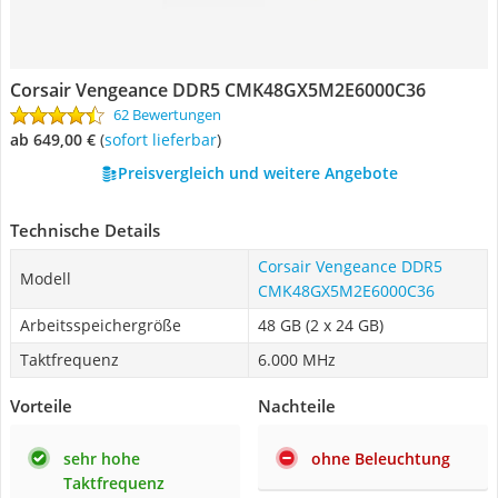
Corsair Vengeance DDR5 CMK48GX5M2E6000C36
62 Bewertungen
ab 649,00 €
(
Sofort lieferbar
)
Preisvergleich und weitere Angebote
Technische Details
Corsair Vengeance DDR5
Modell
CMK48GX5M2E6000C36
Arbeitsspeichergröße
48 GB (2 x 24 GB)
Taktfrequenz
6.000 MHz
Vorteile
Nachteile
sehr hohe
ohne Beleuchtung
Taktfrequenz