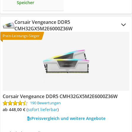
Speicher
Corsair Vengeance DDR5
CMH32GX5M2E6000Z36W
Preis-Leistungs-Sieger
Corsair Vengeance DDR5 CMH32GX5M2E6000Z36W
190 Bewertungen
ab 448,00 €
(
Sofort lieferbar
)
Preisvergleich und weitere Angebote