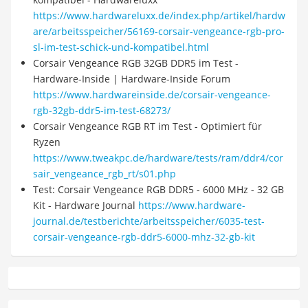
https://www.hardwareluxx.de/index.php/artikel/hardw
are/arbeitsspeicher/56169-corsair-vengeance-rgb-pro-
sl-im-test-schick-und-kompatibel.html
Corsair Vengeance RGB 32GB DDR5 im Test -
Hardware-Inside | Hardware-Inside Forum
https://www.hardwareinside.de/corsair-vengeance-
rgb-32gb-ddr5-im-test-68273/
Corsair Vengeance RGB RT im Test - Optimiert für
Ryzen
https://www.tweakpc.de/hardware/tests/ram/ddr4/cor
sair_vengeance_rgb_rt/s01.php
Test: Corsair Vengeance RGB DDR5 - 6000 MHz - 32 GB
Kit - Hardware Journal
https://www.hardware-
journal.de/testberichte/arbeitsspeicher/6035-test-
corsair-vengeance-rgb-ddr5-6000-mhz-32-gb-kit