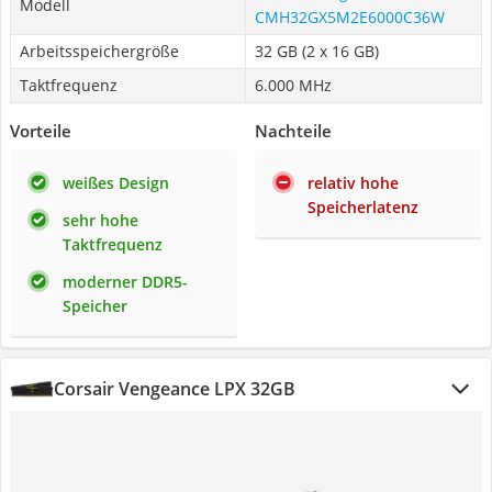
Modell
CMH32GX5M2E6000C36W
Arbeitsspeichergröße
32 GB (2 x 16 GB)
Taktfrequenz
6.000 MHz
Vorteile
Nachteile
weißes Design
relativ hohe
Speicherlatenz
sehr hohe
Taktfrequenz
moderner DDR5-
Speicher
Corsair Vengeance LPX 32GB