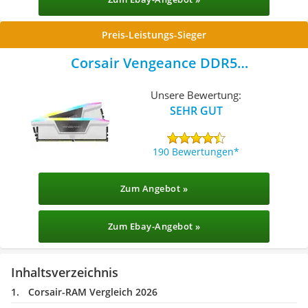
Preis-Leistungs-Sieger
Corsair Vengeance DDR5
CMH32GX5M2E6000Z36W
Unsere Bewertung:
SEHR GUT
190 Bewertungen
Zum Angebot »
Zum Ebay-Angebot »
Inhaltsverzeichnis
Corsair-RAM Vergleich 2026