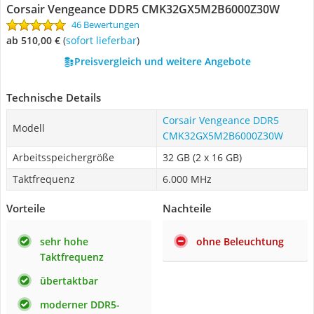
Corsair Vengeance DDR5 CMK32GX5M2B6000Z30W
46 Bewertungen
ab 510,00 €
(
Sofort lieferbar
)
Preisvergleich und weitere Angebote
Technische Details
Corsair Vengeance DDR5
Modell
CMK32GX5M2B6000Z30W
Arbeitsspeichergröße
32 GB (2 x 16 GB)
Taktfrequenz
6.000 MHz
Vorteile
Nachteile
sehr hohe
ohne Beleuchtung
Taktfrequenz
übertaktbar
moderner DDR5-