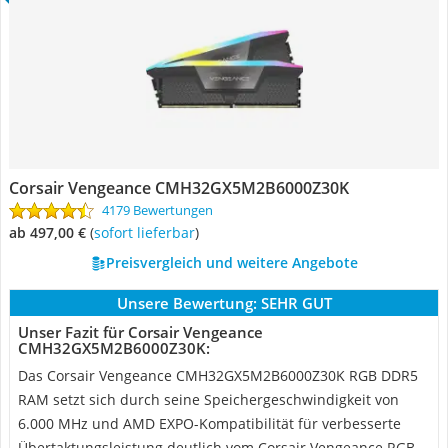
Corsair Vengeance CMH32GX5M2B6000Z30K
4179 Bewertungen
ab 497,00 €
(
Sofort lieferbar
)
Preisvergleich und weitere Angebote
Unsere Bewertung:
SEHR GUT
Unser Fazit für Corsair Vengeance
CMH32GX5M2B6000Z30K:
Das Corsair Vengeance CMH32GX5M2B6000Z30K RGB DDR5
RAM setzt sich durch seine Speichergeschwindigkeit von
6.000 MHz und AMD EXPO-Kompatibilität für verbesserte
Übertaktungsleistung deutlich vom Corsair Vengeance RGB