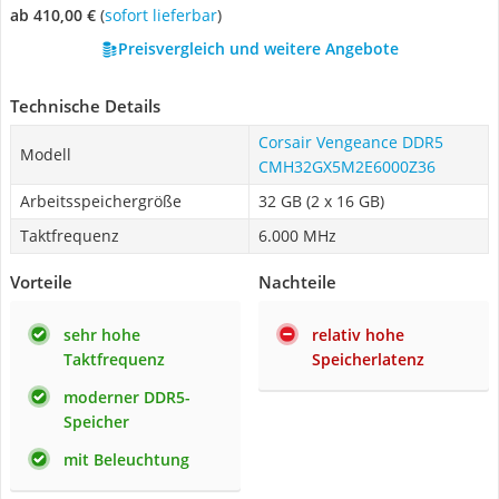
ab 410,00 €
(
Sofort lieferbar
)
Preisvergleich und weitere Angebote
Technische Details
Corsair Vengeance DDR5
Modell
CMH32GX5M2E6000Z36
Arbeitsspeichergröße
32 GB (2 x 16 GB)
Taktfrequenz
6.000 MHz
Vorteile
Nachteile
sehr hohe
relativ hohe
Taktfrequenz
Speicherlatenz
moderner DDR5-
Speicher
mit Beleuchtung