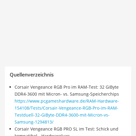
Quellenverzeichnis
Corsair Vengeance RGB Pro im RAM-Test: 32 GiByte
DDR4-3600 mit Micron- vs. Samsung-Speicherchips
https://www.pcgameshardware.de/RAM-Hardware-
154108/Tests/Corsair-Vengeance-RGB-Pro-im-RAM-
Testduell-32-GiByte-DDR4-3600-mit-Micron-vs-
Samsung-1294813/
Corsair Vengeance RGB PRO SL im Test: Schick und
kompatibel - Hardwareluxx