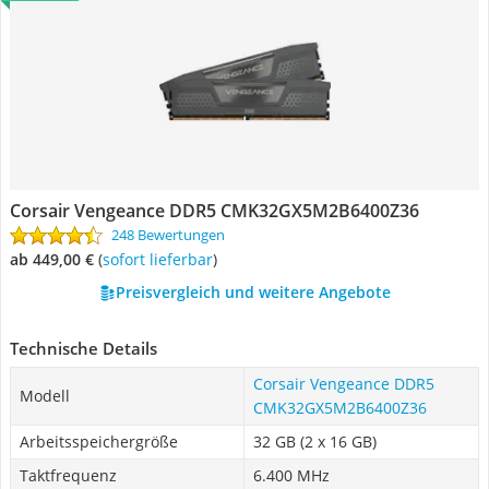
Corsair Vengeance DDR5 CMK32GX5M2B6400Z36
248 Bewertungen
ab 449,00 €
(
Sofort lieferbar
)
Preisvergleich und weitere Angebote
Technische Details
Corsair Vengeance DDR5
Modell
CMK32GX5M2B6400Z36
Arbeitsspeichergröße
32 GB (2 x 16 GB)
Taktfrequenz
6.400 MHz