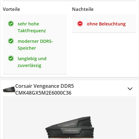
Vorteile
Nachteile
sehr hohe
ohne Beleuchtung
Taktfrequenz
moderner DDR5-
Speicher
langlebig und
zuverlässig
Corsair Vengeance DDR5
CMK48GX5M2E6000C36