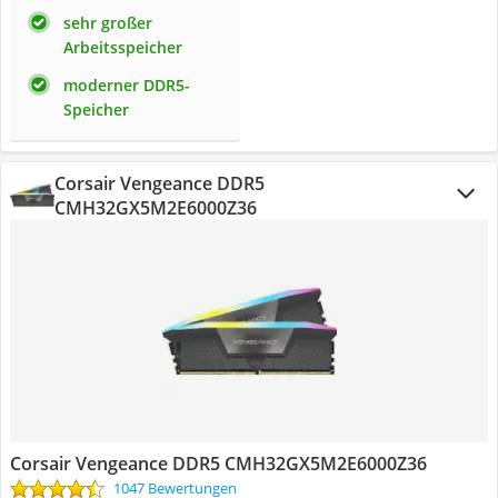
sehr großer
Arbeitsspeicher
moderner DDR5-
Speicher
Corsair Vengeance DDR5
CMH32GX5M2E6000Z36
Corsair Vengeance DDR5 CMH32GX5M2E6000Z36
1047 Bewertungen