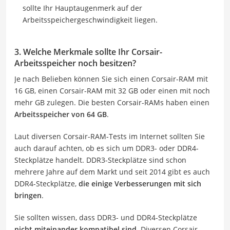
sollte Ihr Hauptaugenmerk auf der
Arbeitsspeichergeschwindigkeit liegen.
3. Welche Merkmale sollte Ihr Corsair-
Arbeitsspeicher noch besitzen?
Je nach Belieben können Sie sich einen Corsair-RAM mit
16 GB, einen Corsair-RAM mit 32 GB oder einen mit noch
mehr GB zulegen. Die besten Corsair-RAMs haben einen
Arbeitsspeicher von 64 GB
.
Laut diversen Corsair-RAM-Tests im Internet sollten Sie
auch darauf achten, ob es sich um DDR3- oder DDR4-
Steckplätze handelt. DDR3-Steckplätze sind schon
mehrere Jahre auf dem Markt und seit 2014 gibt es auch
DDR4-Steckplätze,
die einige Verbesserungen mit sich
bringen
.
Sie sollten wissen, dass DDR3- und DDR4-Steckplätze
nicht miteinander kompatibel sind
. Diversen Corsair-