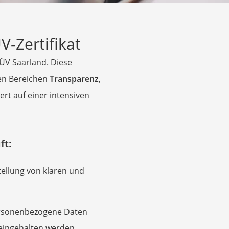
V-Zertifikat
ÜV Saarland. Diese
den Bereichen
Transparenz
,
iert auf einer intensiven
ft:
stellung von klaren und
personenbezogene Daten
eingehalten werden.