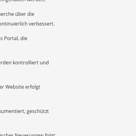
herche über die
ontinuierlich verbessert.
 Portal, die
rden kontrolliert und
r Website erfolgt
umentiert, geschützt
nischer Neuerungen folgt