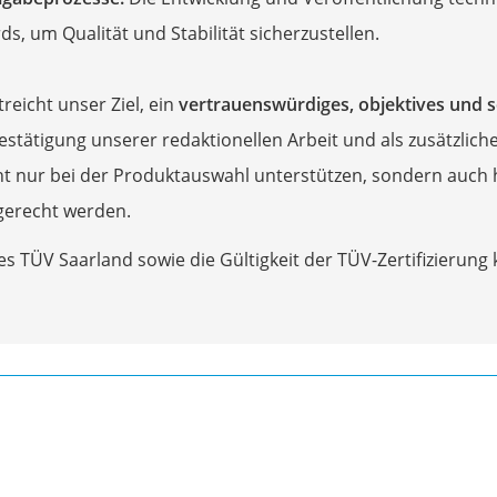
ds, um Qualität und Stabilität sicherzustellen.
en
zer
treicht unser Ziel, ein
vertrauenswürdiges, objektives und s
 Bestätigung unserer redaktionellen Arbeit und als zusätzlic
ht nur bei der Produktauswahl unterstützen, sondern auc
gerecht werden.
s TÜV Saarland sowie die Gültigkeit der TÜV-Zertifizierun
p)