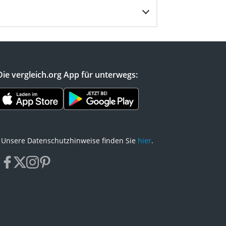
Die vergleich.org App für unterwegs:
Unsere Datenschutzhinweise finden Sie
hier
.
facebook
x
instagram
pinterest