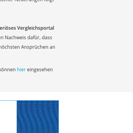
eriöses Vergleichsportal
hen Nachweis dafür, dass
h höchsten Ansprüchen an
g können
hier
eingesehen