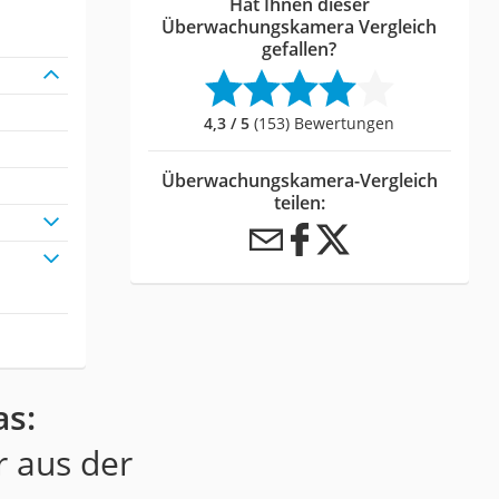
Hat Ihnen dieser
Überwachungskamera Vergleich
gefallen?
4,3 / 5
(153) Bewertungen
Überwachungskamera-Vergleich
teilen:
s:
r aus der