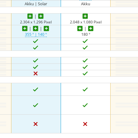
Akku | Solar
Akku
2.304 x 1.296 Pixel
2.048 x 1.080 Pixel
355 ° | 140 °
180 °