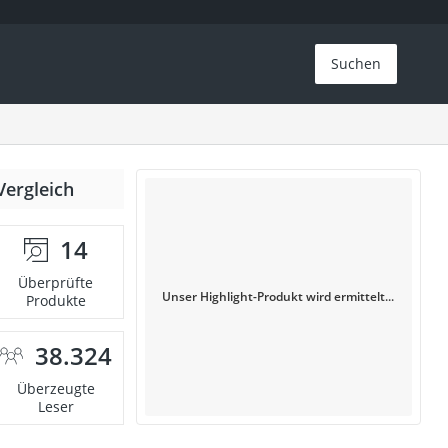
Suchen
Vergleich
14
Überprüfte
Unser Highlight-Produkt wird ermittelt...
Produkte
38.324
Überzeugte
Leser