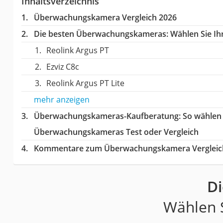
Inhaltsverzeichnis
Überwachungskamera Vergleich 2026
Die besten Überwachungskameras:
Wählen Sie Ihr
Reolink Argus PT
Ezviz C8c
Reolink Argus PT Lite
mehr anzeigen
Überwachungskameras-Kaufberatung
: So wählen
Überwachungskameras Test oder Vergleich
Kommentare zum Überwachungskamera Vergleic
D
Wählen S