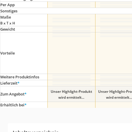
Per App
Sonstiges
Maße
B x T x H
Gewicht
Vorteile
Weitere Produktinfos
Lieferzeit
*
Unser Highlight-Produkt
Unser Highlight-Pr
Zum Angebot
*
wird ermittelt...
wird ermittelt...
Erhältlich bei
*