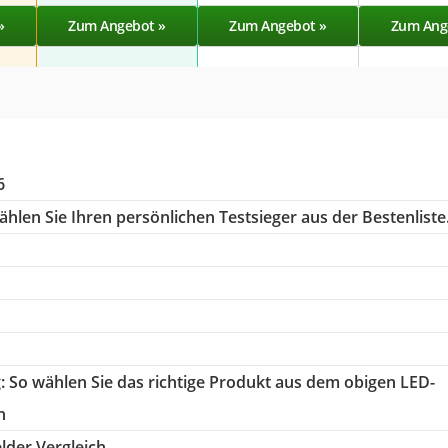
»
Zum Angebot »
Zum Angebot »
Zum Ang
6
hlen Sie Ihren persönlichen Testsieger aus der Bestenliste
g
: So wählen Sie das richtige Produkt aus dem obigen LED-
h
der Vergleich