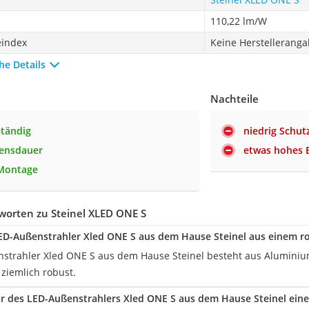
110,22 lm/W
eindex
Keine Herstellerang
he Details
Nachteile
tändig
niedrig Schut
bensdauer
etwas hohes 
 Montage
worten zu Steinel XLED ONE S
ED-Außenstrahler Xled ONE S aus dem Hause Steinel aus einem r
strahler Xled ONE S aus dem Hause Steinel besteht aus Aluminium 
ziemlich robust.
r des LED-Außenstrahlers Xled ONE S aus dem Hause Steinel ein