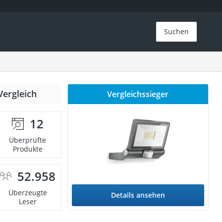
Suchen
Vergleich
Vergleichssieger
12
Überprüfte
Produkte
52.958
Überzeugte
Details ansehen
Leser