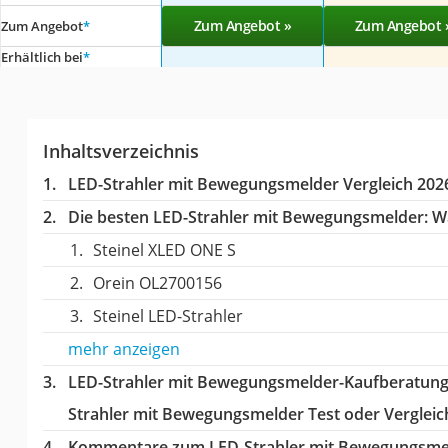
Zum Angebot »
Zum Angebot 
Zum Angebot
*
Erhältlich bei
*
Inhaltsverzeichnis
LED-Strahler mit Bewegungsmelder Vergleich 202
Die besten LED-Strahler mit Bewegungsmelder:
Wä
Steinel XLED ONE S
Orein OL2700156
Steinel LED-Strahler
mehr anzeigen
LED-Strahler mit Bewegungsmelder-Kaufberatun
Strahler mit Bewegungsmelder Test oder Vergleic
Kommentare zum LED-Strahler mit Bewegungsmel