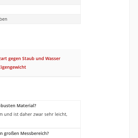
aben
zart gegen Staub und Wasser
Eigengewicht
obusten Material?
und ist daher zwar sehr leicht,
en großen Messbereich?