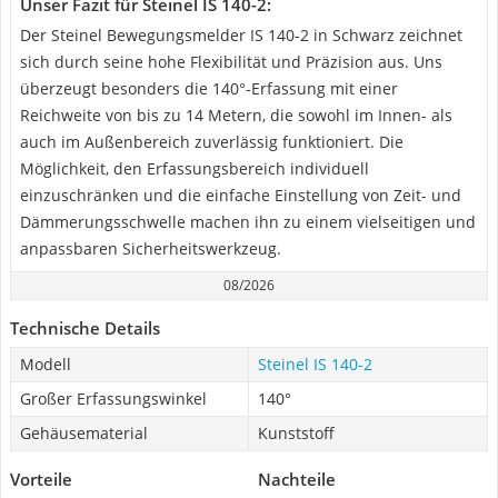
Unser Fazit für Steinel IS 140-2:
Der Steinel Bewegungsmelder IS 140-2 in Schwarz zeichnet
sich durch seine hohe Flexibilität und Präzision aus. Uns
überzeugt besonders die 140°-Erfassung mit einer
Reichweite von bis zu 14 Metern, die sowohl im Innen- als
auch im Außenbereich zuverlässig funktioniert. Die
Möglichkeit, den Erfassungsbereich individuell
einzuschränken und die einfache Einstellung von Zeit- und
Dämmerungsschwelle machen ihn zu einem vielseitigen und
anpassbaren Sicherheitswerkzeug.
08/2026
Technische Details
Modell
Steinel IS 140-2
Großer Erfassungswinkel
140°
Gehäusematerial
Kunststoff
Vorteile
Nachteile