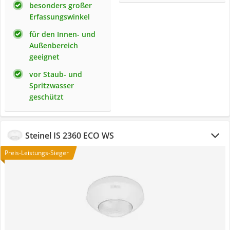
besonders großer
Erfassungswinkel
für den Innen- und
Außenbereich
geeignet
vor Staub- und
Spritzwasser
geschützt
Steinel IS 2360 ECO WS
Preis-Leistungs-Sieger