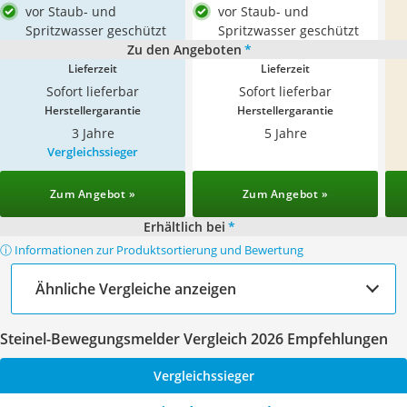
vor Staub- und
vor Staub- und
Spritzwasser geschützt
Spritzwasser geschützt
Zu den Angeboten
*
Lieferzeit
Lieferzeit
Sofort lieferbar
Sofort lieferbar
Herstellergarantie
Herstellergarantie
3 Jahre
5 Jahre
Vergleichssieger
Zum Angebot »
Zum Angebot »
Erhältlich bei
*
ⓘ Informationen zur Produktsortierung und Bewertung
Ähnliche Vergleiche anzeigen
Steinel-Bewegungsmelder Vergleich 2026 Empfehlungen
Vergleichssieger