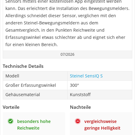
Sensors mittels einer kostenlosen App eingestellt werden
kann. Das erleichtert die Installation des Bewegungsmelders.
Allerdings schneidet dieser Sensor, verglichen mit den
anderen Steinel-Bewegungsmeldern aus dem
Gesamtvergleich, in den Punkten Reichweite und
Erfassungswinkel etwas schlechter ab und eignet sich eher
für einen kleinen Bereich.
07/2026
Technische Details
Modell
Steinel SensIQ S
Großer Erfassungswinkel
300°
Gehäusematerial
Kunststoff
Vorteile
Nachteile
besonders hohe
vergleichsweise
Reichweite
geringe Helligkeit