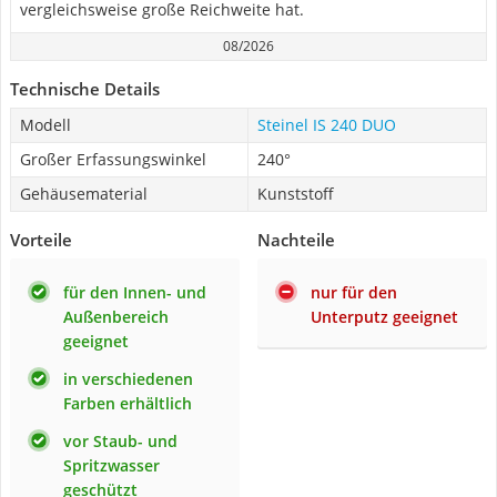
vergleichsweise große Reichweite hat.
08/2026
Technische Details
Modell
Steinel IS 240 DUO
Großer Erfassungswinkel
240°
Gehäusematerial
Kunststoff
Vorteile
Nachteile
für den Innen- und
nur für den
Außenbereich
Unterputz geeignet
geeignet
in verschiedenen
Farben erhältlich
vor Staub- und
Spritzwasser
geschützt