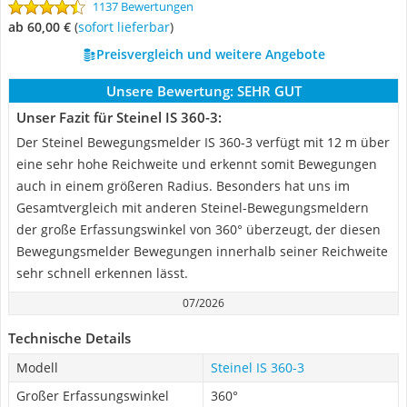
1137 Bewertungen
ab 60,00 €
(
Sofort lieferbar
)
Preisvergleich und weitere Angebote
Unsere Bewertung:
SEHR GUT
Unser Fazit für Steinel IS 360-3:
Der Steinel Bewegungsmelder IS 360-3 verfügt mit 12 m über
eine sehr hohe Reichweite und erkennt somit Bewegungen
auch in einem größeren Radius. Besonders hat uns im
Gesamtvergleich mit anderen Steinel-Bewegungsmeldern
der große Erfassungswinkel von 360° überzeugt, der diesen
Bewegungsmelder Bewegungen innerhalb seiner Reichweite
sehr schnell erkennen lässt.
07/2026
Technische Details
Modell
Steinel IS 360-3
Großer Erfassungswinkel
360°