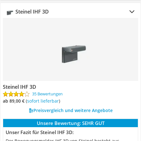
Steinel IHF 3D
Steinel IHF 3D
35 Bewertungen
ab 89,00 €
(
Sofort lieferbar
)
Preisvergleich und weitere Angebote
Unsere Bewertung:
SEHR GUT
Unser Fazit für Steinel IHF 3D:
Der Bewegungsmelder iHF 3D von Steinel besteht aus