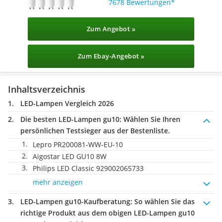
7678 Bewertungen
Zum Angebot »
Zum Ebay-Angebot »
Inhaltsverzeichnis
LED-Lampen Vergleich 2026
Die besten LED-Lampen gu10:
Wählen Sie Ihren
persönlichen Testsieger aus der Bestenliste.
Lepro PR200081-WW-EU-10
Aigostar LED GU10 8W
Philips LED Classic 929002065733
mehr anzeigen
LED-Lampen gu10-Kaufberatung
: So wählen Sie das
richtige Produkt aus dem obigen LED-Lampen gu10