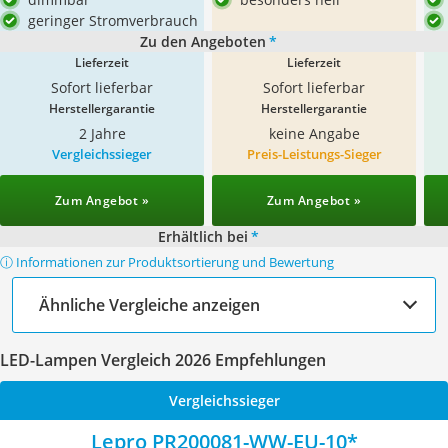
geringer Stromverbrauch
Zu den Angeboten
*
Lieferzeit
Lieferzeit
Sofort lieferbar
Sofort lieferbar
Herstellergarantie
Herstellergarantie
2 Jahre
keine Angabe
Vergleichssieger
Preis-Leistungs-Sieger
Zum Angebot »
Zum Angebot »
Erhältlich bei
*
ⓘ Informationen zur Produktsortierung und Bewertung
Ähnliche Vergleiche anzeigen
LED-Lampen Vergleich 2026 Empfehlungen
Vergleichssieger
Lepro PR200081-WW-EU-10