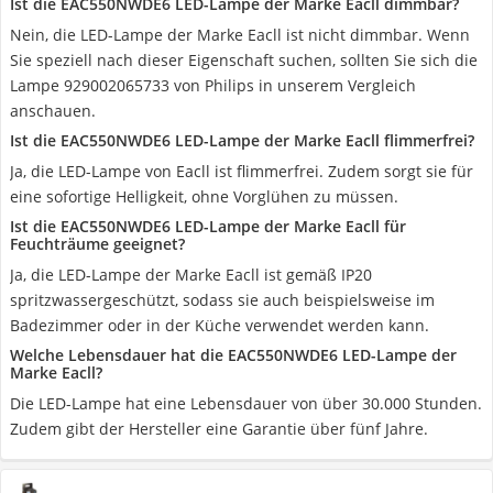
Ist die EAC550NWDE6 LED-Lampe der Marke Eacll dimmbar?
Nein, die LED-Lampe der Marke Eacll ist nicht dimmbar. Wenn
Sie speziell nach dieser Eigenschaft suchen, sollten Sie sich die
Lampe 929002065733 von Philips in unserem Vergleich
anschauen.
Ist die EAC550NWDE6 LED-Lampe der Marke Eacll flimmerfrei?
Ja, die LED-Lampe von Eacll ist flimmerfrei. Zudem sorgt sie für
eine sofortige Helligkeit, ohne Vorglühen zu müssen.
Ist die EAC550NWDE6 LED-Lampe der Marke Eacll für
Feuchträume geeignet?
Ja, die LED-Lampe der Marke Eacll ist gemäß IP20
spritzwassergeschützt, sodass sie auch beispielsweise im
Badezimmer oder in der Küche verwendet werden kann.
Welche Lebensdauer hat die EAC550NWDE6 LED-Lampe der
Marke Eacll?
Die LED-Lampe hat eine Lebensdauer von über 30.000 Stunden.
Zudem gibt der Hersteller eine Garantie über fünf Jahre.