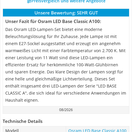
Preisvergleich und weitere Angebote
Unsere Bewertung:
SEHR GUT
Unser Fazit für Osram LED Base Classic A100:
Das Osram LED-Lampen-Set bietet eine moderne
Beleuchtungslösung für Ihr Zuhause. Jede Lampe ist mit
einem E27-Sockel ausgestattet und erzeugt ein angenehm
warmweißes Licht mit einer Farbtemperatur von 2.700 K. Mit
einer Leistung von 11 Watt sind diese LED-Lampen ein
effizienter Ersatz für herkömmliche 100-Watt-Glühbirnen
und sparen Energie. Das klare Design der Lampen sorgt für
eine helle und gleichmäßige Lichtverteilung. Dieses Set
enthält insgesamt drei LED-Lampen der Serie "LED BASE
CLASSIC A", die sich ideal für verschiedene Anwendungen im
Haushalt eignen.
08/2026
Technische Details
Modell
Osram LED Base Classic A100