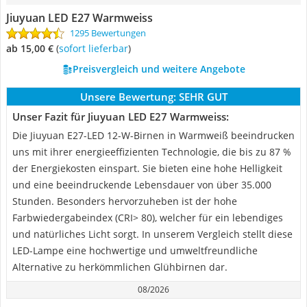
Jiuyuan LED E27 Warmweiss
1295 Bewertungen
ab 15,00 €
(
Sofort lieferbar
)
Preisvergleich und weitere Angebote
Unsere Bewertung:
SEHR GUT
Unser Fazit für Jiuyuan LED E27 Warmweiss:
Die Jiuyuan E27-LED 12-W-Birnen in Warmweiß beeindrucken
uns mit ihrer energieeffizienten Technologie, die bis zu 87 %
der Energiekosten einspart. Sie bieten eine hohe Helligkeit
und eine beeindruckende Lebensdauer von über 35.000
Stunden. Besonders hervorzuheben ist der hohe
Farbwiedergabeindex (CRI> 80), welcher für ein lebendiges
und natürliches Licht sorgt. In unserem Vergleich stellt diese
LED-Lampe eine hochwertige und umweltfreundliche
Alternative zu herkömmlichen Glühbirnen dar.
08/2026