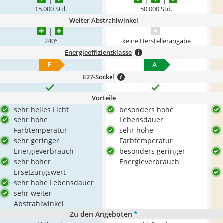
15.000 Std.
50.000 Std.
Weiter Abstrahlwinkel
240°
keine Herstellerangabe
Energieeffizienzklasse
F
A
E27-Sockel
Vorteile
sehr helles Licht
besonders hohe
sehr hohe
Lebensdauer
Farbtemperatur
sehr hohe
sehr geringer
Farbtemperatur
Energieverbrauch
besonders geringer
sehr hoher
Energieverbrauch
Ersetzungswert
sehr hohe Lebensdauer
sehr weiter
Abstrahlwinkel
Zu den Angeboten
*