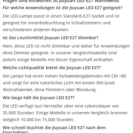
Fragen und Antworten zu Jiuyuan LED E27 Warmweiss
Für welche Anwendungen ist die Jiuyuan LED E27 geeignet?
Die LED-Lampe passt in einen Standard-E27-Sockel und ist
geeignet für Innenbeleuchtung in Schlafzimmern und
verschiedenen anderen Räumen.
Ist das Leuchtmittel Jiuyuan LED E27 dimmbar?
Nein, diese LED ist nicht dimmbar und daher für Anwendungen
ohne Dimmer geeignet. In unserer Vergleichstabelle sind
jedoch einige Modelle mit dieser Eigenschaft enthalten.
Welche Lichtqualität bietet die Jiuyuan LED E27?
Die Lampe hat einen hohen Farbwiedergabeindex mit CRI >80
und sorgt für eine natürliches Licht mit einem 360-Grad-
Abstrahlwinkel, ohne Flimmern oder Blendung.
Wie lange hält die Jiuyuan LED E27?
Die LED verfügt laut Hersteller über eine Lebensdauer von
35.000 Stunden. Einige Modelle in unserem Vergleich brennen
lediglich 10.000 bis 15.000 Stunden.
Wie schnell leuchtet die Jiuyuan LED E27 nach dem
Einschalten?