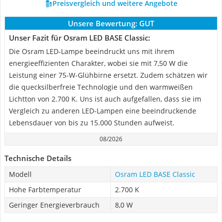
Preisvergleich und weitere Angebote
Unsere Bewertung:
GUT
Unser Fazit für Osram LED BASE Classic:
Die Osram LED-Lampe beeindruckt uns mit ihrem
energieeffizienten Charakter, wobei sie mit 7,50 W die
Leistung einer 75-W-Glühbirne ersetzt. Zudem schätzen wir
die quecksilberfreie Technologie und den warmweißen
Lichtton von 2.700 K. Uns ist auch aufgefallen, dass sie im
Vergleich zu anderen LED-Lampen eine beeindruckende
Lebensdauer von bis zu 15.000 Stunden aufweist.
08/2026
Technische Details
Modell
Osram LED BASE Classic
Hohe Farbtemperatur
2.700 K
Geringer Energieverbrauch
8,0 W