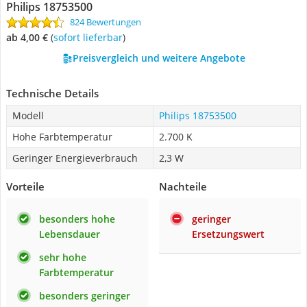
Philips 18753500
824 Bewertungen
ab 4,00 €
(
Sofort lieferbar
)
Preisvergleich und weitere Angebote
Technische Details
Modell
Philips 18753500
Hohe Farbtemperatur
2.700 K
Geringer Energieverbrauch
2,3 W
Vorteile
Nachteile
besonders hohe
geringer
Lebensdauer
Ersetzungswert
sehr hohe
Farbtemperatur
besonders geringer