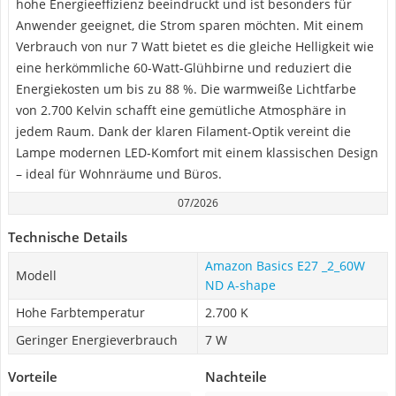
hohe Energieeffizienz beeindruckt und ist besonders für
Anwender geeignet, die Strom sparen möchten. Mit einem
Verbrauch von nur 7 Watt bietet es die gleiche Helligkeit wie
eine herkömmliche 60-Watt-Glühbirne und reduziert die
Energiekosten um bis zu 88 %. Die warmweiße Lichtfarbe
von 2.700 Kelvin schafft eine gemütliche Atmosphäre in
jedem Raum. Dank der klaren Filament-Optik vereint die
Lampe modernen LED-Komfort mit einem klassischen Design
– ideal für Wohnräume und Büros.
07/2026
Technische Details
Amazon Basics E27 _2_60W
Modell
ND A-shape
Hohe Farbtemperatur
2.700 K
Geringer Energieverbrauch
7 W
Vorteile
Nachteile