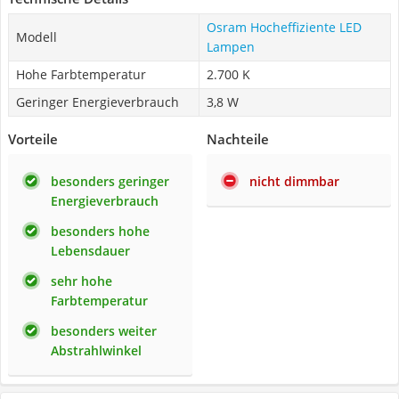
Osram Hocheffiziente LED
Modell
Lampen
Hohe Farbtemperatur
2.700 K
Geringer Energieverbrauch
3,8 W
Vorteile
Nachteile
besonders geringer
nicht dimmbar
Energieverbrauch
besonders hohe
Lebensdauer
sehr hohe
Farbtemperatur
besonders weiter
Abstrahlwinkel