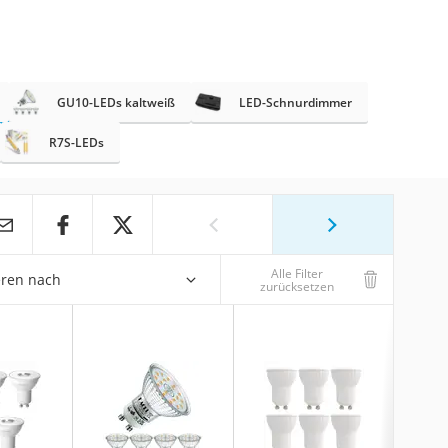
GU10-LEDs kaltweiß
LED-Schnurdimmer
R7S-LEDs
Alle Filter
eren nach
zurücksetzen