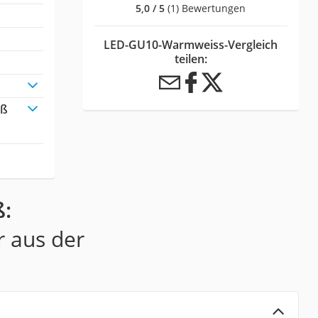
5,0 / 5
(1) Bewertungen
LED-GU10-Warmweiss-Vergleich
teilen:
iß
:
r aus der