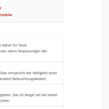
r
tstärke
 daher für feste
assen, wenn Anpassungen der
es entspricht der Helligkeit einer
deratem Beleuchtungsbedarf.
eben. Das ist länger als bei vielen
eichen.