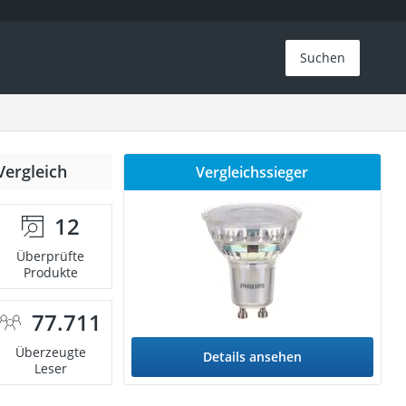
Suchen
Vergleich
Vergleichssieger
12
Überprüfte
Produkte
77.711
Überzeugte
Details ansehen
Leser