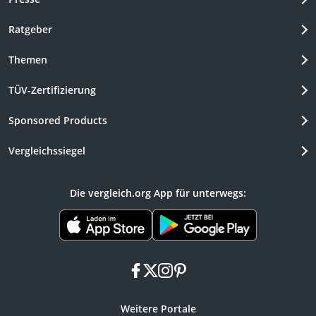
Ratgeber
Themen
TÜV-Zertifizierung
Sponsored Products
Vergleichssiegel
Die vergleich.org App für unterwegs:
facebook
x
instagram
pinterest
Weitere Portale