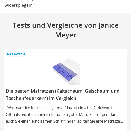
widerspiegeln.“
Tests und Vergleiche von Janice
Meyer
MATRATZEN
Die besten Matratzen (Kaltschaum, Gelschaum und
Taschenfederkern) im Vergleich.
„Wie man sich bettet, so liegt man“ lautet ein altes Sprichwort.
Oftmals reicht da auch nicht nur ein guter Matrazentopper. Damit
auch Sie einen erholsamen Schlaf finden, sollten Sie eine Matratze
wählen, die zu Ihnen passt. Auf dem Markt gibt es verschiedene