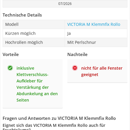
07/2026
Technische Details
Modell
VICTORIA M Klemmfix Rollo
Kürzen möglich
Ja
Hochrollen möglich
Mit Perlschnur
Vorteile
Nachteile
inklusive
nicht für alle Fenster
Klettverschluss-
geeignet
Aufkleber für
Verstärkung der
Abdunkelung an den
Seiten
Fragen und Antworten zu VICTORIA M Klemmfix Rollo
Eignet sich das VICTORIA M Klemmfix Rollo auch für
Feuchträume?