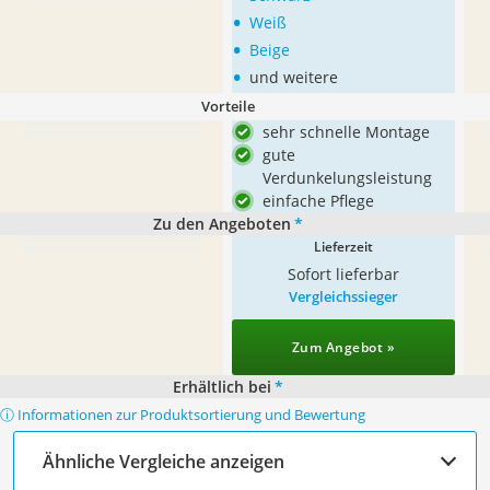
•
Weiß
•
Beige
•
und weitere
Vorteile
sehr schnelle Montage
gute
Verdunkelungsleistung
einfache Pflege
Zu den Angeboten
*
Lieferzeit
Sofort lieferbar
Vergleichssieger
Zum Angebot »
Erhältlich bei
*
ⓘ Informationen zur Produktsortierung und Bewertung
Ähnliche Vergleiche anzeigen