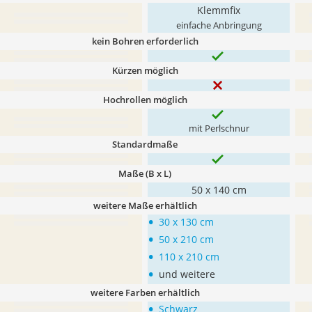
Klemmfix
einfache Anbringung
kein Bohren erforderlich
Kürzen möglich
Hochrollen möglich
mit Perlschnur
Standardmaße
Maße (B x L)
50 x 140 cm
weitere Maße erhältlich
•
30 x 130 cm
•
50 x 210 cm
•
110 x 210 cm
•
und weitere
weitere Farben erhältlich
•
Schwarz