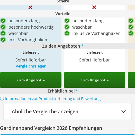
Schere
Vorteile
besonders lang
besonders lang
besonders hochwertig
waschbar
waschbar
inklusive Vorhanghaken
inkl. Vorhanghaken
Zu den Angeboten
*
Lieferzeit
Lieferzeit
Sofort lieferbar
Sofort lieferbar
Vergleichssieger
Zum Angebot »
Zum Angebot »
Erhältlich bei
*
ⓘ Informationen zur Produktsortierung und Bewertung
Ähnliche Vergleiche anzeigen
Gardinenband Vergleich 2026 Empfehlungen