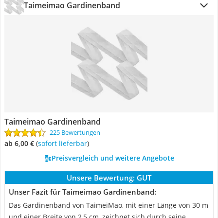
Taimeimao Gardinenband
Taimeimao Gardinenband
225 Bewertungen
ab 6,00 €
(
Sofort lieferbar
)
Preisvergleich und weitere Angebote
Unsere Bewertung:
GUT
Unser Fazit für Taimeimao Gardinenband:
Das Gardinenband von TaimeiMao, mit einer Länge von 30 m
und einer Breite von 2,5 cm, zeichnet sich durch seine