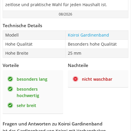
zeitlose und praktische Wahl für jeden Haushalt ist.
08/2026
Technische Details
Modell
Koiroi Gardinenband
Hohe Qualität
Besonders hohe Qualität
Hohe Breite
25 mm
Vorteile
Nachteile
besonders lang
nicht waschbar
besonders
hochwertig
sehr breit
Fragen und Antworten zu Koiroi Gardinenband
Ist das Gardinenband von Koiroi mit Vorhanghaken