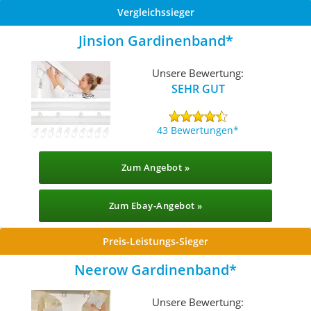
Vergleichssieger
Jinsion Gardinenband
Unsere Bewertung:
SEHR GUT
43 Bewertungen
Zum Angebot »
Zum Ebay-Angebot »
Preis-Leistungs-Sieger
Neerow Gardinenband
Unsere Bewertung: