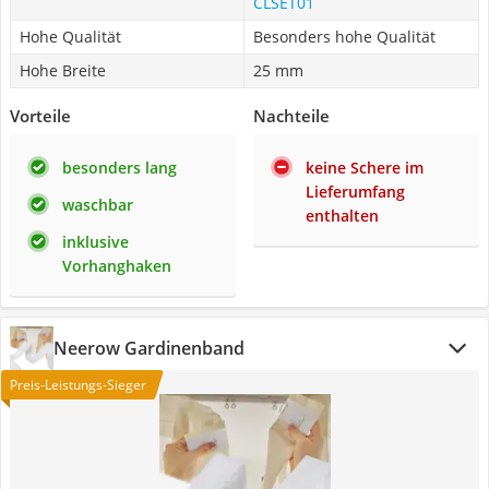
CLSET01
Hohe Qualität
Besonders hohe Qualität
Hohe Breite
25 mm
Vorteile
Nachteile
besonders lang
keine Schere im
Lieferumfang
waschbar
enthalten
inklusive
Vorhanghaken
Neerow Gardinenband
Preis-Leistungs-Sieger