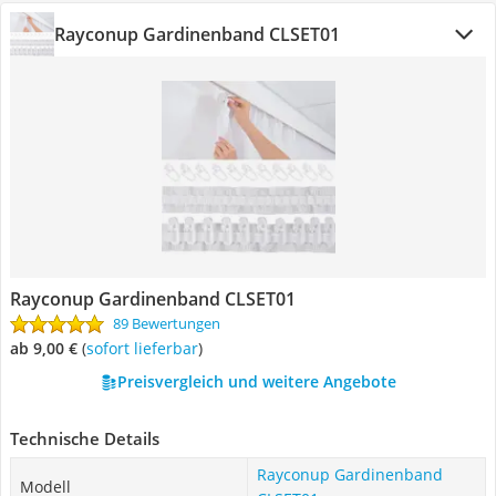
Rayconup Gardinenband CLSET01
Rayconup Gardinenband CLSET01
89 Bewertungen
ab 9,00 €
(
Sofort lieferbar
)
Preisvergleich und weitere Angebote
Technische Details
Rayconup Gardinenband
Modell