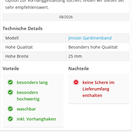
Option zur Vorhanggestaltung suchen, finden wir dieses Set
sehr empfehlenswert.
08/2026
Technische Details
Modell
Jinsion Gardinenband
Hohe Qualität
Besonders hohe Qualität
Hohe Breite
25 mm
Vorteile
Nachteile
besonders lang
keine Schere im
Lieferumfang
besonders
enthalten
hochwertig
waschbar
inkl. Vorhanghaken