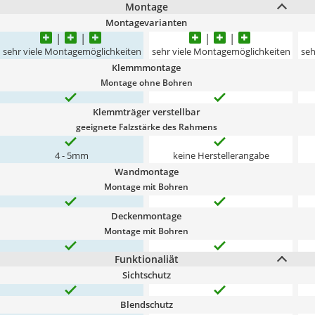
Montage
Montagevarianten
sehr viele Montagemöglichkeiten
sehr viele Montagemöglichkeiten
seh
Klemmmontage
Montage ohne Bohren
Klemmträger verstellbar
geeignete Falzstärke des Rahmens
4 - 5mm
keine Herstellerangabe
Wandmontage
Montage mit Bohren
Deckenmontage
Montage mit Bohren
Funktionaliät
Sichtschutz
Blendschutz