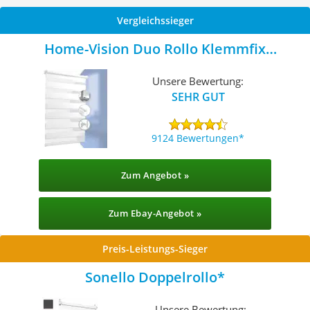
Vergleichssieger
Home-Vision Duo Rollo Klemmfix
Doppelrollo
Unsere Bewertung:
SEHR GUT
9124 Bewertungen
Zum Angebot »
Zum Ebay-Angebot »
Preis-Leistungs-Sieger
Sonello Doppelrollo
Unsere Bewertung: