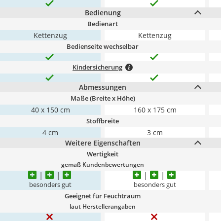
Bedienung
Bedienart
Kettenzug
Kettenzug
Bedienseite wechselbar
Kindersicherung
Abmessungen
Maße (Breite x Höhe)
40 x 150 cm
160 x 175 cm
Stoffbreite
4 cm
3 cm
Weitere Eigenschaften
Wertigkeit
gemäß Kundenbewertungen
besonders gut
besonders gut
Geeignet für Feuchtraum
laut Herstellerangaben