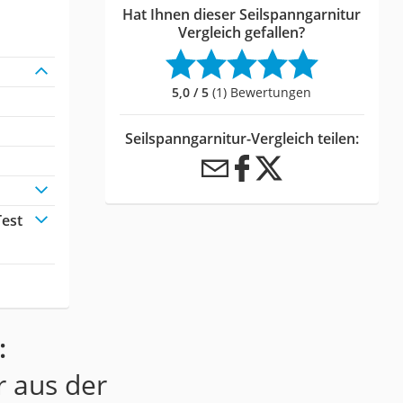
Hat Ihnen dieser Seilspanngarnitur
Vergleich gefallen?
5,0 / 5
(1) Bewertungen
Seilspanngarnitur-Vergleich teilen:
Test
:
r aus der