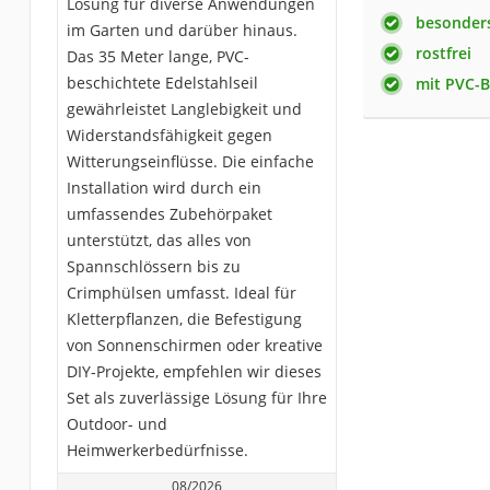
Lösung für diverse Anwendungen
besonders
im Garten und darüber hinaus.
rostfrei
Das 35 Meter lange, PVC-
beschichtete Edelstahlseil
mit PVC-B
gewährleistet Langlebigkeit und
Widerstandsfähigkeit gegen
Witterungseinflüsse. Die einfache
Installation wird durch ein
umfassendes Zubehörpaket
unterstützt, das alles von
Spannschlössern bis zu
Crimphülsen umfasst. Ideal für
Kletterpflanzen, die Befestigung
von Sonnenschirmen oder kreative
DIY-Projekte, empfehlen wir dieses
Set als zuverlässige Lösung für Ihre
Outdoor- und
Heimwerkerbedürfnisse.
08/2026