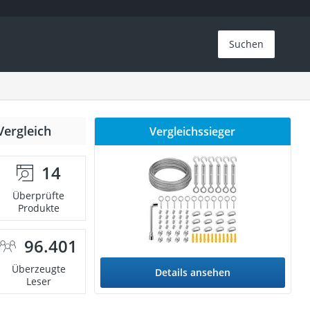
Suchen
Vergleich
Vergleichssieger
14
Überprüfte
Produkte
96.401
Überzeugte
Details ansehen
Leser