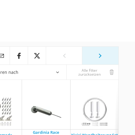
Alle Filter
eren nach
zurücksetzen
Gardinia Race