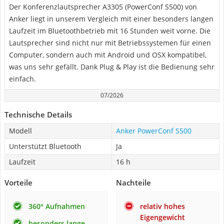
Der Konferenzlautsprecher A3305 (PowerConf S500) von
Anker liegt in unserem Vergleich mit einer besonders langen
Laufzeit im Bluetoothbetrieb mit 16 Stunden weit vorne. Die
Lautsprecher sind nicht nur mit Betriebssystemen für einen
Computer, sondern auch mit Android und OSX kompatibel,
was uns sehr gefällt. Dank Plug & Play ist die Bedienung sehr
einfach.
07/2026
Technische Details
Modell
Anker PowerConf S500
Unterstützt Bluetooth
Ja
Laufzeit
16 h
Vorteile
Nachteile
360° Aufnahmen
relativ hohes
Eigengewicht
besonders lange