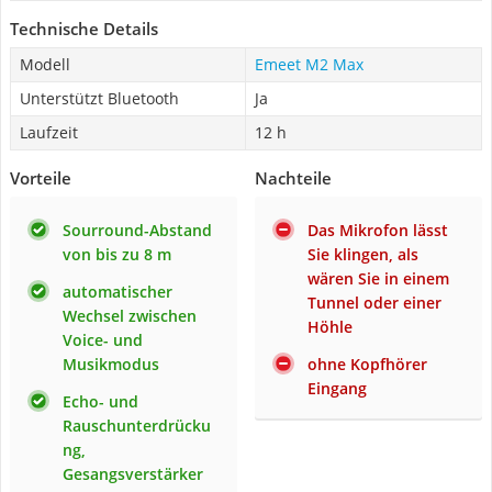
Technische Details
Modell
Emeet M2 Max
Unterstützt Bluetooth
Ja
Laufzeit
12 h
Vorteile
Nachteile
Sourround-Abstand
Das Mikrofon lässt
von bis zu 8 m
Sie klingen, als
wären Sie in einem
automatischer
Tunnel oder einer
Wechsel zwischen
Höhle
Voice- und
Musikmodus
ohne Kopfhörer
Eingang
Echo- und
Rauschunterdrücku
ng,
Gesangsverstärker