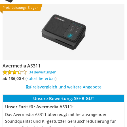
Preis-Leistungs-Sieger
Avermedia AS311
34 Bewertungen
ab 136,00 €
(
Sofort lieferbar
)
Preisvergleich und weitere Angebote
Unsere Bewertung:
SEHR GUT
Unser Fazit für Avermedia AS311:
Das Avermedia AS311 überzeugt mit herausragender
Soundqualität und KI-gestützter Geräuschreduzierung für