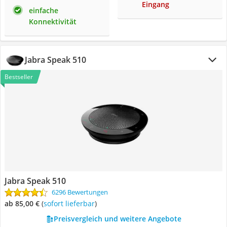
Eingang
einfache
Konnektivität
Jabra Speak 510
Bestseller
Jabra Speak 510
6296 Bewertungen
ab 85,00 €
(
Sofort lieferbar
)
Preisvergleich und weitere Angebote