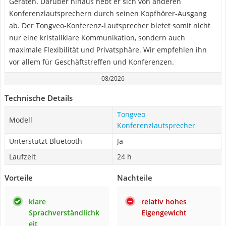
Geräten. Darüber hinaus hebt er sich von anderen
Konferenzlautsprechern durch seinen Kopfhörer-Ausgang
ab. Der Tongveo-Konferenz-Lautsprecher bietet somit nicht
nur eine kristallklare Kommunikation, sondern auch
maximale Flexibilität und Privatsphäre. Wir empfehlen ihn
vor allem für Geschäftstreffen und Konferenzen.
08/2026
Technische Details
Tongveo
Modell
Konferenzlautsprecher
Unterstützt Bluetooth
Ja
Laufzeit
24 h
Vorteile
Nachteile
klare
relativ hohes
Sprachverständlichk
Eigengewicht
eit