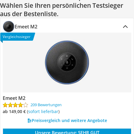
Wählen Sie Ihren persönlichen Testsieger
aus der Bestenliste.
Emeet M2
Vergleichssieger
Emeet M2
209 Bewertungen
ab 149,00 €
(
Sofort lieferbar
)
Preisvergleich und weitere Angebote
Unsere Bewertung:
SEHR GUT