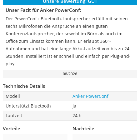
Unsere Bewertung:
GUT
Unser Fazit für Anker PowerConf:
Der PowerConf+ Bluetooth-Lautsprecher erfüllt mit seinen
sechs Mikrofonen die Ansprüche an einen guten
Konferenzlautsprecher, der sowohl im Büro als auch im
Office zum Einsatz kommen kann. Er erlaubt 360°-
Aufnahmen und hat eine lange Akku-Laufzeit von bis zu 24
Stunden. Installiert ist er schnell und einfach per Plug-and-
play.
08/2026
Technische Details
Modell
Anker PowerConf
Unterstützt Bluetooth
Ja
Laufzeit
24 h
Vorteile
Nachteile