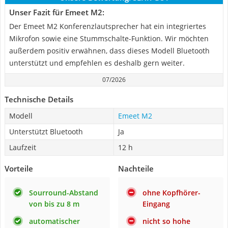
Unser Fazit für Emeet M2:
Der Emeet M2 Konferenzlautsprecher hat ein integriertes
Mikrofon sowie eine Stummschalte-Funktion. Wir möchten
außerdem positiv erwähnen, dass dieses Modell Bluetooth
unterstützt und empfehlen es deshalb gern weiter.
07/2026
Technische Details
Modell
Emeet M2
Unterstützt Bluetooth
Ja
Laufzeit
12 h
Vorteile
Nachteile
Sourround-Abstand
ohne Kopfhörer-
von bis zu 8 m
Eingang
automatischer
nicht so hohe