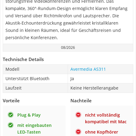
störungsfreie Videokonferenzen und Fernlernen. Das
kompakte, 360°-Rundum-Design ermöglicht klaren Empfang
und Versand über Richtmikrofon und Lautsprecher. Die
Akustik-Echounterdrückung gewährleistet kristallklaren
Sound in kleinen Räumen, ideal für Geschäftsreisen und
persönliche Konferenzen.
08/2026
Technische Details
Modell
Avermedia AS311
Unterstützt Bluetooth
Ja
Laufzeit
Keine Herstellerangabe
Vorteile
Nachteile
Plug & Play
nicht vollständig
kompatibel mit Mac
mit eingebauten
LED-Tasten
ohne Kopfhörer