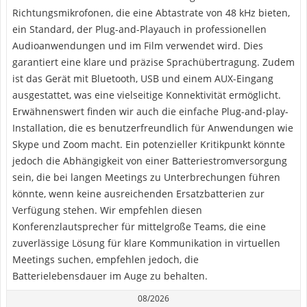
Richtungsmikrofonen, die eine Abtastrate von 48 kHz bieten,
ein Standard, der Plug-and-Playauch in professionellen
Audioanwendungen und im Film verwendet wird. Dies
garantiert eine klare und präzise Sprachübertragung. Zudem
ist das Gerät mit Bluetooth, USB und einem AUX-Eingang
ausgestattet, was eine vielseitige Konnektivität ermöglicht.
Erwähnenswert finden wir auch die einfache Plug-and-play-
Installation, die es benutzerfreundlich für Anwendungen wie
Skype und Zoom macht. Ein potenzieller Kritikpunkt könnte
jedoch die Abhängigkeit von einer Batteriestromversorgung
sein, die bei langen Meetings zu Unterbrechungen führen
könnte, wenn keine ausreichenden Ersatzbatterien zur
Verfügung stehen. Wir empfehlen diesen
Konferenzlautsprecher für mittelgroße Teams, die eine
zuverlässige Lösung für klare Kommunikation in virtuellen
Meetings suchen, empfehlen jedoch, die
Batterielebensdauer im Auge zu behalten.
08/2026