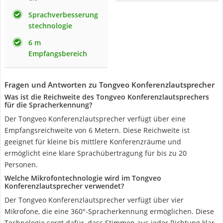
Sprachverbesserung
stechnologie
6 m
Empfangsbereich
Fragen und Antworten zu Tongveo Konferenzlautsprecher
Was ist die Reichweite des Tongveo Konferenzlautsprechers
für die Spracherkennung?
Der Tongveo Konferenzlautsprecher verfügt über eine
Empfangsreichweite von 6 Metern. Diese Reichweite ist
geeignet für kleine bis mittlere Konferenzräume und
ermöglicht eine klare Sprachübertragung für bis zu 20
Personen.
Welche Mikrofontechnologie wird im Tongveo
Konferenzlautsprecher verwendet?
Der Tongveo Konferenzlautsprecher verfügt über vier
Mikrofone, die eine 360°-Spracherkennung ermöglichen. Diese
Technologie sorgt dafür, dass Stimmen aus jeder Richtung klar