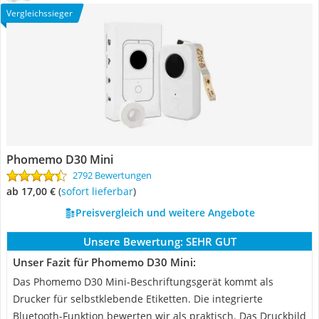
Vergleichssieger
Phomemo D30 Mini
2792 Bewertungen
ab 17,00 €
(
Sofort lieferbar
)
Preisvergleich und weitere Angebote
Unsere Bewertung:
SEHR GUT
Unser Fazit für Phomemo D30 Mini:
Das Phomemo D30 Mini-Beschriftungsgerät kommt als
Drucker für selbstklebende Etiketten. Die integrierte
Bluetooth-Funktion bewerten wir als praktisch. Das Druckbild