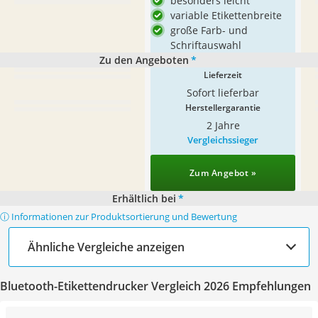
besonders leicht
variable Etikettenbreite
große Farb- und
Schriftauswahl
Zu den Angeboten
*
Lieferzeit
Sofort lieferbar
Herstellergarantie
2 Jahre
Vergleichssieger
Zum Angebot »
Erhältlich bei
*
ⓘ Informationen zur Produktsortierung und Bewertung
Ähnliche Vergleiche anzeigen
Bluetooth-Etikettendrucker Vergleich 2026 Empfehlungen