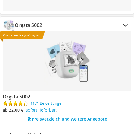
Orgsta S002
Preis-Leistungs-Sieger
Orgsta S002
1171 Bewertungen
ab 22,00 €
(
Sofort lieferbar
)
Preisvergleich und weitere Angebote