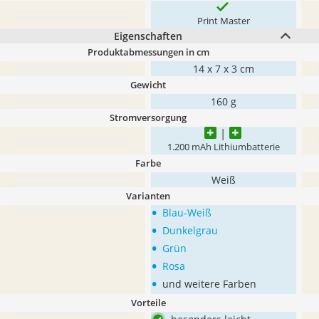
Print Master
Eigenschaften
Produktabmessungen in cm
14 x 7 x 3 cm
Gewicht
160 g
Stromversorgung
1.200 mAh Lithiumbatterie
Farbe
Weiß
Varianten
•
Blau-Weiß
•
Dunkelgrau
•
Grün
•
Rosa
•
und weitere Farben
Vorteile