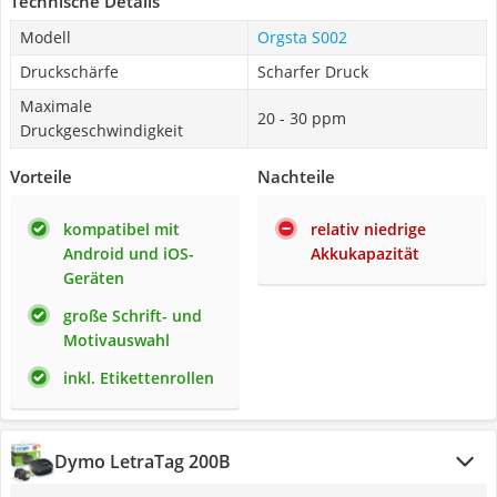
Technische Details
Modell
Orgsta S002
Druckschärfe
Scharfer Druck
Maximale
20 - 30 ppm
Druckgeschwindigkeit
Vorteile
Nachteile
kompatibel mit
relativ niedrige
Android und iOS-
Akkukapazität
Geräten
große Schrift- und
Motivauswahl
inkl. Etikettenrollen
Dymo LetraTag 200B