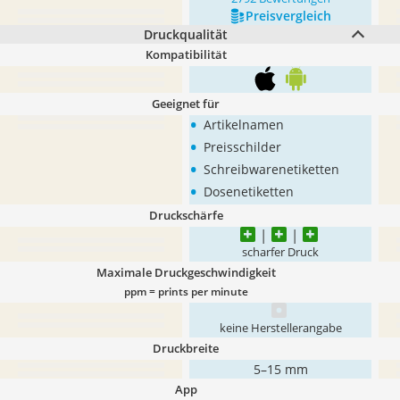
Preis­vergleich
Druckqualität
Kompatibilität
Geeignet für
•
Artikelnamen
•
Preisschilder
•
Schreibwarenetiketten
•
Dosenetiketten
Druckschärfe
scharfer Druck
Maximale Druckgeschwindigkeit
ppm = prints per minute
keine Herstellerangabe
Druckbreite
5–15 mm
App