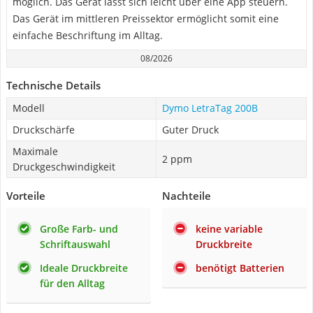
möglich. Das Gerät lässt sich leicht über eine App steuern.
Das Gerät im mittleren Preissektor ermöglicht somit eine
einfache Beschriftung im Alltag.
08/2026
Technische Details
Modell
Dymo LetraTag 200B
Druckschärfe
Guter Druck
Maximale
2 ppm
Druckgeschwindigkeit
Vorteile
Nachteile
Große Farb- und
keine variable
Schriftauswahl
Druckbreite
Ideale Druckbreite
benötigt Batterien
für den Alltag