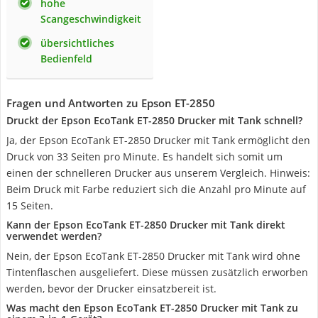
hohe
Scangeschwindigkeit
übersichtliches
Bedienfeld
Fragen und Antworten zu Epson ET-2850
Druckt der Epson EcoTank ET-2850 Drucker mit Tank schnell?
Ja, der Epson EcoTank ET-2850 Drucker mit Tank ermöglicht den
Druck von 33 Seiten pro Minute. Es handelt sich somit um
einen der schnelleren Drucker aus unserem Vergleich. Hinweis:
Beim Druck mit Farbe reduziert sich die Anzahl pro Minute auf
15 Seiten.
Kann der Epson EcoTank ET-2850 Drucker mit Tank direkt
verwendet werden?
Nein, der Epson EcoTank ET-2850 Drucker mit Tank wird ohne
Tintenflaschen ausgeliefert. Diese müssen zusätzlich erworben
werden, bevor der Drucker einsatzbereit ist.
Was macht den Epson EcoTank ET-2850 Drucker mit Tank zu