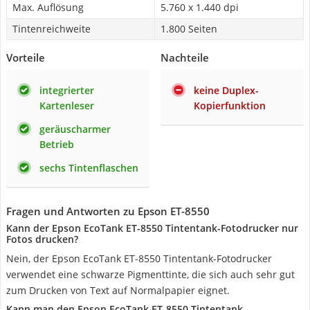
Max. Auflösung
5.760 x 1.440 dpi
Tintenreichweite
1.800 Seiten
Vorteile
Nachteile
integrierter
keine Duplex-
Kartenleser
Kopierfunktion
geräuscharmer
Betrieb
sechs Tintenflaschen
Fragen und Antworten zu Epson ET-8550
Kann der Epson EcoTank ET-8550 Tintentank-Fotodrucker nur
Fotos drucken?
Nein, der Epson EcoTank ET-8550 Tintentank-Fotodrucker
verwendet eine schwarze Pigmenttinte, die sich auch sehr gut
zum Drucken von Text auf Normalpapier eignet.
Kann man den Epson EcoTank ET-8550 Tintentank-