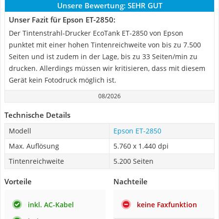
Unsere Bewertung:
SEHR GUT
Unser Fazit für Epson ET-2850:
Der Tintenstrahl-Drucker EcoTank ET-2850 von Epson
punktet mit einer hohen Tintenreichweite von bis zu 7.500
Seiten und ist zudem in der Lage, bis zu 33 Seiten/min zu
drucken. Allerdings müssen wir kritisieren, dass mit diesem
Gerät kein Fotodruck möglich ist.
08/2026
Technische Details
Modell
Epson ET-2850
Max. Auflösung
5.760 x 1.440 dpi
Tintenreichweite
5.200 Seiten
Vorteile
Nachteile
inkl. AC-Kabel
keine Faxfunktion