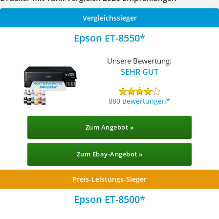
Vergleichssieger
Epson ET-8550
Unsere Bewertung:
SEHR GUT
880 Bewertungen
Zum Angebot »
Zum Ebay-Angebot »
Preis-Leistungs-Sieger
Epson ET-8500