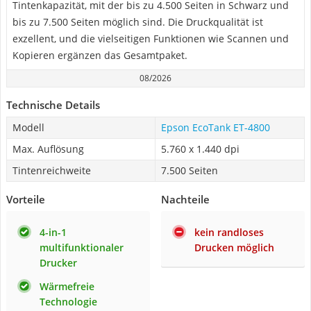
Tintenkapazität, mit der bis zu 4.500 Seiten in Schwarz und
bis zu 7.500 Seiten möglich sind. Die Druckqualität ist
exzellent, und die vielseitigen Funktionen wie Scannen und
Kopieren ergänzen das Gesamtpaket.
08/2026
Technische Details
Modell
Epson EcoTank ET-4800
Max. Auflösung
5.760 x 1.440 dpi
Tintenreichweite
7.500 Seiten
Vorteile
Nachteile
4-in-1
kein randloses
multifunktionaler
Drucken möglich
Drucker
Wärmefreie
Technologie