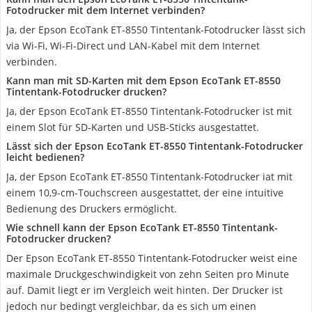
Fotodrucker mit dem Internet verbinden?
Ja, der Epson EcoTank ET-8550 Tintentank-Fotodrucker lässt sich
via Wi-Fi, Wi-Fi-Direct und LAN-Kabel mit dem Internet
verbinden.
Kann man mit SD-Karten mit dem Epson EcoTank ET-8550
Tintentank-Fotodrucker drucken?
Ja, der Epson EcoTank ET-8550 Tintentank-Fotodrucker ist mit
einem Slot für SD-Karten und USB-Sticks ausgestattet.
Lässt sich der Epson EcoTank ET-8550 Tintentank-Fotodrucker
leicht bedienen?
Ja, der Epson EcoTank ET-8550 Tintentank-Fotodrucker iat mit
einem 10,9-cm-Touchscreen ausgestattet, der eine intuitive
Bedienung des Druckers ermöglicht.
Wie schnell kann der Epson EcoTank ET-8550 Tintentank-
Fotodrucker drucken?
Der Epson EcoTank ET-8550 Tintentank-Fotodrucker weist eine
maximale Druckgeschwindigkeit von zehn Seiten pro Minute
auf. Damit liegt er im Vergleich weit hinten. Der Drucker ist
jedoch nur bedingt vergleichbar, da es sich um einen