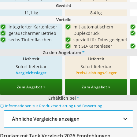
Gewicht
11,1 kg
8,4 kg
Vorteile
integrierter Kartenleser
mit automatischem
geräuscharmer Betrieb
Duplexdruck
sechs Tintenflaschen
speziell für Fotos geeignet
mit SD-Kartenleser
Zu den Angeboten
*
Lieferzeit
Lieferzeit
Sofort lieferbar
Sofort lieferbar
Vergleichssieger
Preis-Leistungs-Sieger
Zum Angebot »
Zum Angebot »
Erhältlich bei
*
ⓘ Informationen zur Produktsortierung und Bewertung
Ähnliche Vergleiche anzeigen
Drucker mit Tank Vergleich 2026 Empfehlungen