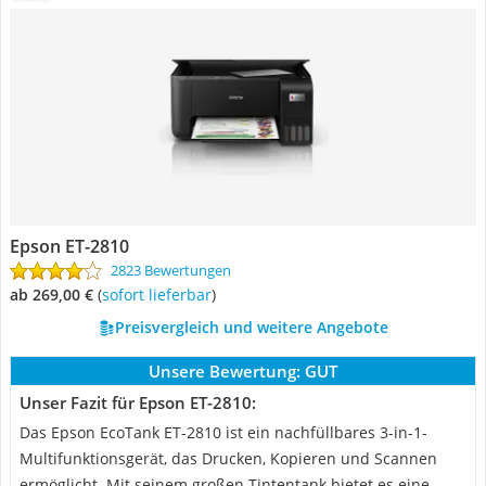
Epson ET-2810
2823 Bewertungen
ab 269,00 €
(
Sofort lieferbar
)
Preisvergleich und weitere Angebote
Unsere Bewertung:
GUT
Unser Fazit für Epson ET-2810:
Das Epson EcoTank ET-2810 ist ein nachfüllbares 3-in-1-
Multifunktionsgerät, das Drucken, Kopieren und Scannen
ermöglicht. Mit seinem großen Tintentank bietet es eine