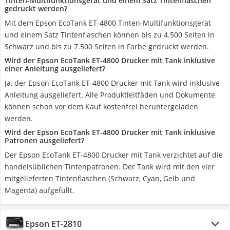
Tinten-Multifunktionsgerät und einem Satz Tintenflaschen
gedruckt werden?
Mit dem Epson EcoTank ET-4800 Tinten-Multifunktionsgerät
und einem Satz Tintenflaschen können bis zu 4.500 Seiten in
Schwarz und bis zu 7.500 Seiten in Farbe gedruckt werden.
Wird der Epson EcoTank ET-4800 Drucker mit Tank inklusive
einer Anleitung ausgeliefert?
Ja, der Epson EcoTank ET-4800 Drucker mit Tank wird inklusive
Anleitung ausgeliefert. Alle Produktleitfäden und Dokumente
können schon vor dem Kauf kostenfrei heruntergeladen
werden.
Wird der Epson EcoTank ET-4800 Drucker mit Tank inklusive
Patronen ausgeliefert?
Der Epson EcoTank ET-4800 Drucker mit Tank verzichtet auf die
handelsüblichen Tintenpatronen. Der Tank wird mit den vier
mitgelieferten Tintenflaschen (Schwarz, Cyan, Gelb und
Magenta) aufgefüllt.
Epson ET-2810