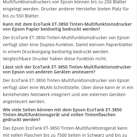
Multifunktionsdruckers von Epson können bis zu 250 Blätter
eingelegt werden. Drucker anderer Hersteller bieten Platz für
bis zu 550 Blätter.
Kann mit dem EcoTank ET-3850 Tinten-Multifunktionsdrucker
von Epson Papier beidseitig bedruckt werden?
Der EcoTank ET-3850 Tinten-Multifunktionsdrucker von Epson
verfügt über eine Duplex-Funktion. Damit können Papierblätter
in einem Druckvorgang beidseitig bedruckt werden.
Vergleichbare Drucker haben diese Funktion nicht.
Lässt sich der EcoTank ET-3850 Tinten-Multifunktionsdrucker
von Epson von anderen Geräten ansteuern?
Der EcoTank ET-3850 Tinten-Multifunktionsdrucker von Epson
verfügt über eine WLAN-Schnittstelle. Über diese kann er in ein
bestehendes Netzwerk integriert und von externen Geräten
angesteuert werden.
Wie viele Seiten können mit dem Epson EcoTank ET-3850
Tinten-Multifunktionsgerät und vollen Tintenflaschen
gedruckt werden?
Das Epson EcoTank ET-3850 Tinten-Multifunktionsgerät kann
mit vollen Flaschen bis zu 7500 Seiten in Schwarz und bis zu