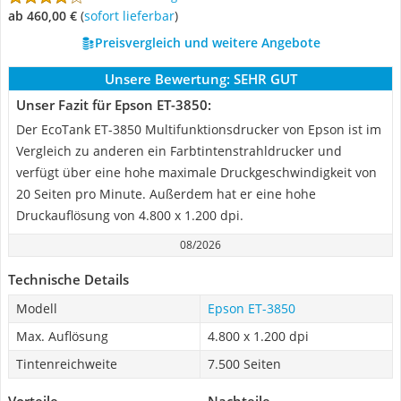
ab 460,00 €
(
Sofort lieferbar
)
Preisvergleich und weitere Angebote
Unsere Bewertung:
SEHR GUT
Unser Fazit für Epson ET-3850:
Der EcoTank ET-3850 Multifunktionsdrucker von Epson ist im
Vergleich zu anderen ein Farbtintenstrahldrucker und
verfügt über eine hohe maximale Druckgeschwindigkeit von
20 Seiten pro Minute. Außerdem hat er eine hohe
Druckauflösung von 4.800 x 1.200 dpi.
08/2026
Technische Details
Modell
Epson ET-3850
Max. Auflösung
4.800 x 1.200 dpi
Tintenreichweite
7.500 Seiten