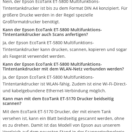
Nein, der Epson EcoTank ET-5800 Multifunktions-
Tintentankdrucker ist bis zu dem Format DIN A4 konzipiert. Für
größere Drucke werden in der Regel spezielle
Großformatdrucker benötigt.
Kann der Epson EcoTank ET-5800 Multifunktions-
Tintentankdrucker auch Scans anfertigen?
Ja, der Epson EcoTank ET-5800 Multifunktions-
Tintentankdrucker kann drucken, scannen, kopieren und sogar
als Faxgerät verwendet werden.
Kann der Epson EcoTank ET-5800 Multifunktions-
Tintentankdrucker mit dem WLAN-Netz verbunden werden?
Ja, der Epson EcoTank ET-5800 Multifunktions-
Tintentankdrucker ist WLAN-fähig. Zudem ist eine Wi-Fi-Direct-
und kabelgebundene Ethernet-Verbindung möglich.
Kann man mit dem EcoTank ET-5170 Drucker beidseitig
scannen?
Mit dem EcoTank ET-5170 Drucker, der mit einem Tank
versehen ist, kann ein Blatt beidseitig gescannt werden, ohne
es zu drehen. Damit ist das Modell von Epson aus unserem
Vergleich auf dem neuesten Stand in der Scannertechnologie.