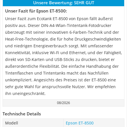
Unsere Bewertung:
SEHR GUT
Unser Fazit für Epson ET-8500:
Unser Fazit zum Ecotank ET-8500 von Epson fällt äußerst
positiv aus. Dieser DIN-A4-Wlan-Tintentank-Fotodrucker
überzeugt mit seiner innovativen 6-Farben-Technik und der
Heat-Free-Technologie, die für hohe Druckgeschwindigkeiten
und niedrigen Energieverbrauch sorgt. Mit umfassender
Konnektivität, inklusive Wi-Fi und Ethernet, und der Fähigkeit,
direkt von SD-Karten und USB-Sticks zu drucken, bietet er
außerordentliche Flexibilität. Die einfache Handhabung der
Tintenflaschen und Tintentanks macht das Nachfüllen
unkompliziert. Angesichts des Preises ist der ET-8500 eine
sehr gute Wahl für anspruchsvolle Nutzer. Wir empfehlen
ihn uneingeschränkt.
08/2026
Technische Details
Modell
Epson ET-8500