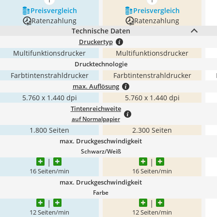
mehr anzeigen
mehr anzeigen
Preis­vergleich
Preis­vergleich
Ratenzahlung
Ratenzahlung
Technische Daten
Druckertyp
Multifunktionsdrucker
Multifunktionsdrucker
Drucktechnologie
Farbtintenstrahldrucker
Farbtintenstrahldrucker
max. Auflösung
5.760 x 1.440 dpi
5.760 x 1.440 dpi
Tintenreichweite
auf Normalpapier
1.800 Seiten
2.300 Seiten
max. Druckgeschwindigkeit
Schwarz/Weiß
16 Seiten/min
16 Seiten/min
max. Druckgeschwindigkeit
Farbe
12 Seiten/min
12 Seiten/min