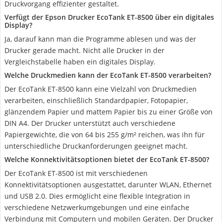
Druckvorgang effizienter gestaltet.
Verfügt der Epson Drucker EcoTank ET-8500 über ein digitales
Display?
Ja, darauf kann man die Programme ablesen und was der
Drucker gerade macht. Nicht alle Drucker in der
Vergleichstabelle haben ein digitales Display.
Welche Druckmedien kann der EcoTank ET-8500 verarbeiten?
Der EcoTank ET-8500 kann eine Vielzahl von Druckmedien
verarbeiten, einschließlich Standardpapier, Fotopapier,
glänzendem Papier und mattem Papier bis zu einer Größe von
DIN A4. Der Drucker unterstützt auch verschiedene
Papiergewichte, die von 64 bis 255 g/m² reichen, was ihn für
unterschiedliche Druckanforderungen geeignet macht.
Welche Konnektivitätsoptionen bietet der EcoTank ET-8500?
Der EcoTank ET-8500 ist mit verschiedenen
Konnektivitätsoptionen ausgestattet, darunter WLAN, Ethernet
und USB 2.0. Dies ermöglicht eine flexible Integration in
verschiedene Netzwerkumgebungen und eine einfache
Verbindung mit Computern und mobilen Geräten. Der Drucker