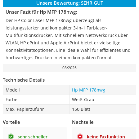
Unsere Bewertung:
SEHR GUT
Unser Fazit für Hp MFP 178nwg:
Der HP Color Laser MFP 178nwg überzeugt als
leistungsstarker und kompakter 3-in-1 Farblaser-
Multifunktionsdrucker. Mit schnellem Netzwerkdruck über
WLAN, HP ePrint und Apple AirPrint bietet er vielseitige
Konnektivitätsoptionen. Eine ideale Wahl für effizientes und
hochwertiges Drucken in einem kompakten Format.
08/2026
Technische Details
Modell
Hp MFP 178nwg
Farbe
Weiß-Grau
Max. Papierzufuhr
150 Blatt
Vorteile
Nachteile
sehr schneller
keine Faxfunktion