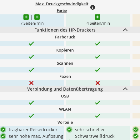
Max. Druckgeschwindigkeit
Farbe
7 Seiten/min
4 Seiten/min
Funktionen des HP-Druckers
Farbdruck
Kopieren
Scannen
Faxen
Verbindung und Datenübertragung
USB
WLAN
Vorteile
tragbarer Reisedrucker
sehr schneller
sehr hohe max. Auflösung
Schwarzweißdruck