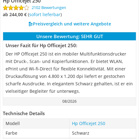
Hp Officejet 250
2102 Bewertungen
ab 244,00 €
(
Sofort lieferbar
)
Preisvergleich und weitere Angebote
Unsere Bewertung:
SEHR GUT
Unser Fazit für Hp Officejet 250:
Der HP Officejet 250 ist ein mobiler Multifunktionsdrucker
mit Druck-, Scan- und Kopierfunktionen. Er bietet WLAN,
ePrint und Wi-fi-Direct für flexible Konnektivität. Mit einer
Druckauflösung von 4.800 x 1.200 dpi liefert er gestochen
scharfe Ausdrucke. In elegantem Schwarz gehalten, ist er ein
vielseitiger Begleiter für unterwegs.
08/2026
Technische Details
Modell
Hp Officejet 250
Farbe
Schwarz