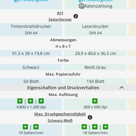
Ratenzahlung
Art
Seitenformat
Tintenstrahldrucker
Laserdrucker
DIN A4
DIN A4
Abmessungen
H x B x T
91,3 x 38 x 19,8 cm
28,9 x 40,6 x 36,3 cm
Farbe
Schwarz
Weiß-Grau
Max. Papierzufuhr
50 Blatt
150 Blatt
Eigenschaften und Druckverhalten
Max. Auflösung
4.800 x 1.200 dpi
600 x 600 dpi
Max. Druckgeschwindigkeit
Schwarz-Weiß
10 Seiten/min
18 Seiten/min