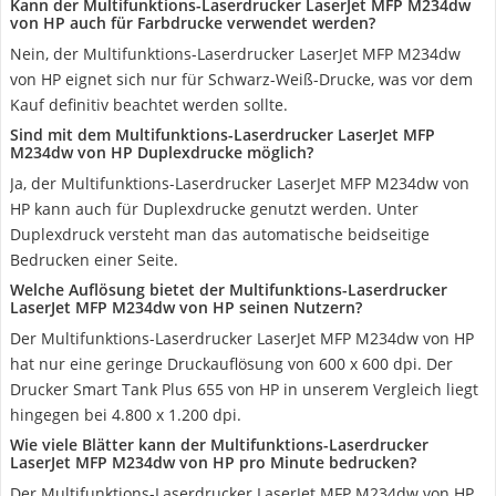
Kann der Multifunktions-Laserdrucker LaserJet MFP M234dw
von HP auch für Farbdrucke verwendet werden?
Nein, der Multifunktions-Laserdrucker LaserJet MFP M234dw
von HP eignet sich nur für Schwarz-Weiß-Drucke, was vor dem
Kauf definitiv beachtet werden sollte.
Sind mit dem Multifunktions-Laserdrucker LaserJet MFP
M234dw von HP Duplexdrucke möglich?
Ja, der Multifunktions-Laserdrucker LaserJet MFP M234dw von
HP kann auch für Duplexdrucke genutzt werden. Unter
Duplexdruck versteht man das automatische beidseitige
Bedrucken einer Seite.
Welche Auflösung bietet der Multifunktions-Laserdrucker
LaserJet MFP M234dw von HP seinen Nutzern?
Der Multifunktions-Laserdrucker LaserJet MFP M234dw von HP
hat nur eine geringe Druckauflösung von 600 x 600 dpi. Der
Drucker Smart Tank Plus 655 von HP in unserem Vergleich liegt
hingegen bei 4.800 x 1.200 dpi.
Wie viele Blätter kann der Multifunktions-Laserdrucker
LaserJet MFP M234dw von HP pro Minute bedrucken?
Der Multifunktions-Laserdrucker LaserJet MFP M234dw von HP