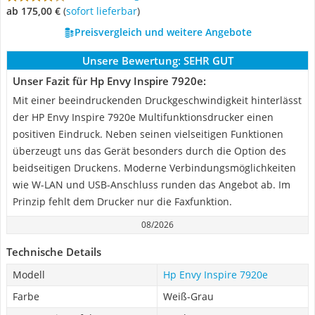
ab 175,00 €
(
Sofort lieferbar
)
Preisvergleich und weitere Angebote
Unsere Bewertung:
SEHR GUT
Unser Fazit für Hp Envy Inspire 7920e:
Mit einer beeindruckenden Druckgeschwindigkeit hinterlässt
der HP Envy Inspire 7920e Multifunktionsdrucker einen
positiven Eindruck. Neben seinen vielseitigen Funktionen
überzeugt uns das Gerät besonders durch die Option des
beidseitigen Druckens. Moderne Verbindungsmöglichkeiten
wie W-LAN und USB-Anschluss runden das Angebot ab. Im
Prinzip fehlt dem Drucker nur die Faxfunktion.
08/2026
Technische Details
Modell
Hp Envy Inspire 7920e
Farbe
Weiß-Grau