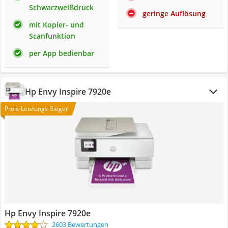
Schwarzweißdruck
geringe Auflösung
mit Kopier- und
Scanfunktion
per App bedienbar
Hp Envy Inspire 7920e
Preis-Leistungs-Sieger
Hp Envy Inspire 7920e
2603 Bewertungen