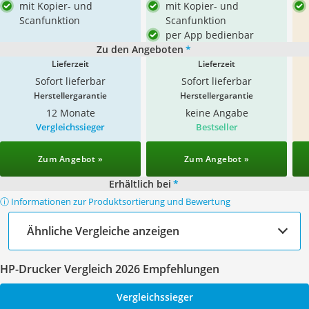
mit Kopier- und
mit Kopier- und
Scanfunktion
Scanfunktion
per App bedienbar
Zu den Angeboten
*
Lieferzeit
Lieferzeit
Sofort lieferbar
Sofort lieferbar
Herstellergarantie
Herstellergarantie
12 Monate
keine Angabe
Vergleichssieger
Bestseller
Zum Angebot »
Zum Angebot »
Erhältlich bei
*
ⓘ Informationen zur Produktsortierung und Bewertung
Ähnliche Vergleiche anzeigen
HP-Drucker Vergleich 2026 Empfehlungen
Vergleichssieger