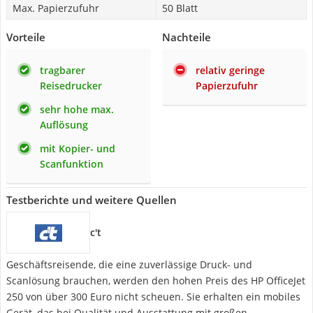
Max. Papierzufuhr
50 Blatt
Vorteile
Nachteile
tragbarer
relativ geringe
Reisedrucker
Papierzufuhr
sehr hohe max.
Auflösung
mit Kopier- und
Scanfunktion
Testberichte und weitere Quellen
c't
Geschäftsreisende, die eine zuverlässige Druck- und
Scanlösung brauchen, werden den hohen Preis des HP OfficeJet
250 von über 300 Euro nicht scheuen. Sie erhalten ein mobiles
Gerät, das bei Qualität und Ausstattung mit großen