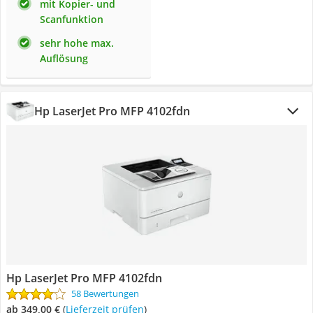
mit Kopier- und
Scanfunktion
sehr hohe max.
Auflösung
Hp LaserJet Pro MFP 4102fdn
Hp LaserJet Pro MFP 4102fdn
58 Bewertungen
ab 349,00 €
(
Lieferzeit prüfen
)