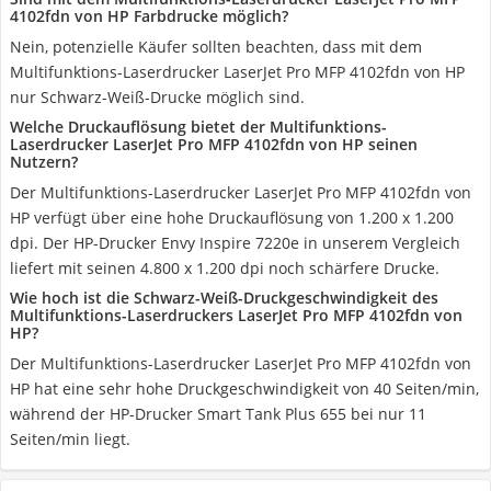
4102fdn von HP Farbdrucke möglich?
Nein, potenzielle Käufer sollten beachten, dass mit dem
Multifunktions-Laserdrucker LaserJet Pro MFP 4102fdn von HP
nur Schwarz-Weiß-Drucke möglich sind.
Welche Druckauflösung bietet der Multifunktions-
Laserdrucker LaserJet Pro MFP 4102fdn von HP seinen
Nutzern?
Der Multifunktions-Laserdrucker LaserJet Pro MFP 4102fdn von
HP verfügt über eine hohe Druckauflösung von 1.200 x 1.200
dpi. Der HP-Drucker Envy Inspire 7220e in unserem Vergleich
liefert mit seinen 4.800 x 1.200 dpi noch schärfere Drucke.
Wie hoch ist die Schwarz-Weiß-Druckgeschwindigkeit des
Multifunktions-Laserdruckers LaserJet Pro MFP 4102fdn von
HP?
Der Multifunktions-Laserdrucker LaserJet Pro MFP 4102fdn von
HP hat eine sehr hohe Druckgeschwindigkeit von 40 Seiten/min,
während der HP-Drucker Smart Tank Plus 655 bei nur 11
Seiten/min liegt.