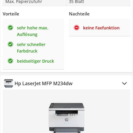
Max. Papierzufuhr
35 Blatt
Vorteile
Nachteile
sehr hohe max.
keine Faxfunktion
Auflösung
sehr schneller
Farbdruck
beidseitiger Druck
Hp LaserJet MFP M234dw