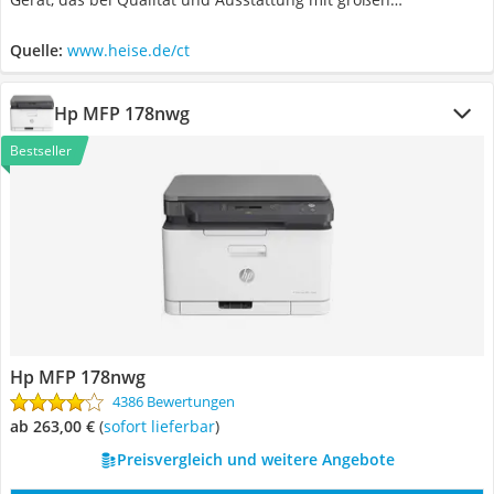
Büromodellen mithalten kann.
Quelle:
www.heise.de/ct
Hp MFP 178nwg
Bestseller
Hp MFP 178nwg
4386 Bewertungen
ab 263,00 €
(
Sofort lieferbar
)
Preisvergleich und weitere Angebote