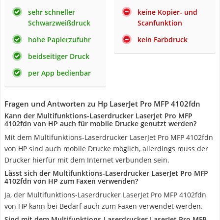
sehr schneller
keine Kopier- und
Schwarzweißdruck
Scanfunktion
hohe Papierzufuhr
kein Farbdruck
beidseitiger Druck
per App bedienbar
Fragen und Antworten zu Hp LaserJet Pro MFP 4102fdn
Kann der Multifunktions-Laserdrucker LaserJet Pro MFP
4102fdn von HP auch für mobile Drucke genutzt werden?
Mit dem Multifunktions-Laserdrucker LaserJet Pro MFP 4102fdn
von HP sind auch mobile Drucke möglich, allerdings muss der
Drucker hierfür mit dem Internet verbunden sein.
Lässt sich der Multifunktions-Laserdrucker LaserJet Pro MFP
4102fdn von HP zum Faxen verwenden?
Ja, der Multifunktions-Laserdrucker LaserJet Pro MFP 4102fdn
von HP kann bei Bedarf auch zum Faxen verwendet werden.
Sind mit dem Multifunktions-Laserdrucker LaserJet Pro MFP