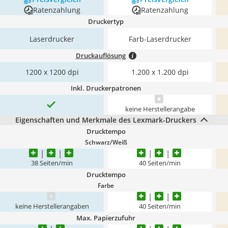
Ratenzahlung
Ratenzahlung
Druckertyp
Laserdrucker
Farb-Laserdrucker
Druckauflösung
1200 x 1200 dpi
1.200 x 1.200 dpi
Inkl. Druckerpatronen
keine Herstellerangabe
Eigenschaften und Merkmale des Lexmark-Druckers
Drucktempo
Schwarz/Weiß
38 Seiten/min
40 Seiten/min
Drucktempo
Farbe
keine Herstellerangaben
40 Seiten/min
Max. Papierzufuhr