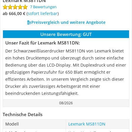
Lexmark MS811DN
7 Bewertungen
ab 666,00 €
(
Sofort lieferbar
)
Preisvergleich und weitere Angebote
Unsere Bewertung:
GUT
Unser Fazit für Lexmark MS811DN:
Der Schwarzweißlaserdrucker MS811DN von Lexmark bietet
ein hohes Drucktempo und überzeugt durch seine einfache
Bedienung über das LCD-Display. Mit Duplexdruck und einer
großzügigen Papierzufuhr für 650 Blatt ermöglicht er
effizientes Arbeiten. In unserem Vergleich zeigte sich dieser
Drucker als zuverlässiges Arbeitsgerät mit einer
beeindruckenden Leistungsfähigkeit.
08/2026
Technische Details
Modell
Lexmark MS811DN