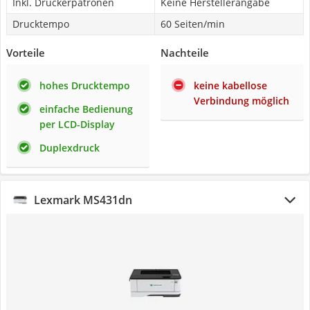
Inkl. Druckerpatronen
Keine Herstellerangabe
Drucktempo
60 Seiten/min
Vorteile
Nachteile
hohes Drucktempo
keine kabellose
Verbindung möglich
einfache Bedienung
per LCD-Display
Duplexdruck
Lexmark MS431dn