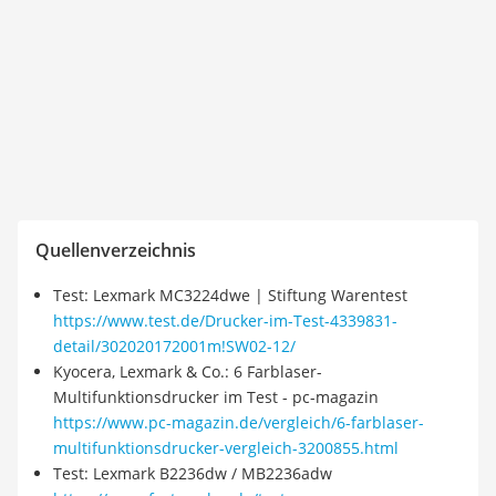
Quellenverzeichnis
Test: Lexmark MC3224dwe | Stiftung Warentest
https://www.test.de/Drucker-im-Test-4339831-
detail/302020172001m!SW02-12/
Kyocera, Lexmark & Co.: 6 Farblaser-
Multifunktionsdrucker im Test - pc-magazin
https://www.pc-magazin.de/vergleich/6-farblaser-
multifunktionsdrucker-vergleich-3200855.html
Test: Lexmark B2236dw / MB2236adw