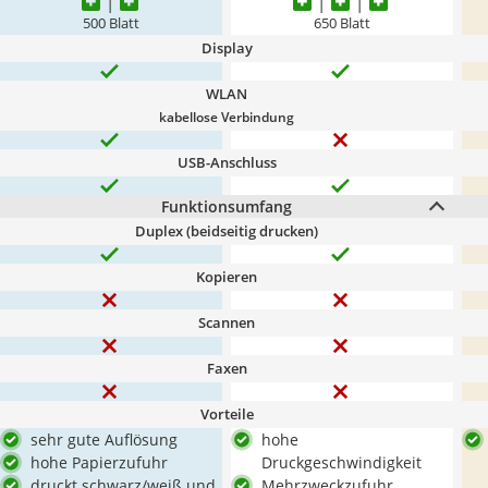
500 Blatt
650 Blatt
Display
WLAN
kabellose Verbindung
USB-Anschluss
Funktionsumfang
Duplex (beidseitig drucken)
Kopieren
Scannen
Faxen
Vorteile
sehr gute Auflösung
hohe
hohe Papierzufuhr
Druckgeschwindigkeit
druckt schwarz/weiß und
Mehrzweckzufuhr