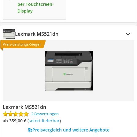
per Touchscreen-
Display
Lexmark MS521dn
Preis-Leistungs-Sieger
Lexmark MS521dn
2 Bewertungen
ab 359,00 €
(
Sofort lieferbar
)
Preisvergleich und weitere Angebote