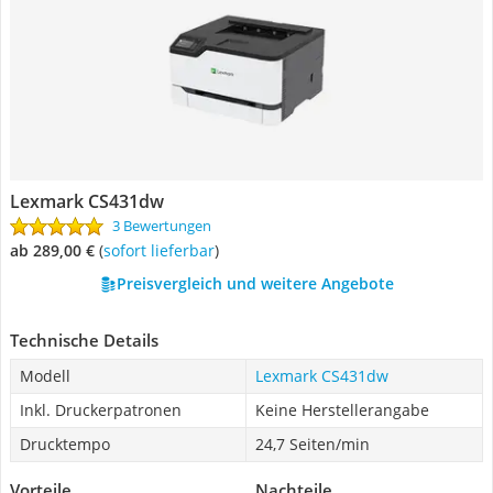
Lexmark CS431dw
3 Bewertungen
ab 289,00 €
(
Sofort lieferbar
)
Preisvergleich und weitere Angebote
Technische Details
Modell
Lexmark CS431dw
Inkl. Druckerpatronen
Keine Herstellerangabe
Drucktempo
24,7 Seiten/min
Vorteile
Nachteile