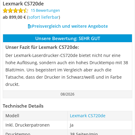
Lexmark CS720de
15 Bewertungen
ab 899,00 €
(
Sofort lieferbar
)
Preisvergleich und weitere Angebote
Unsere Bewertung:
SEHR GUT
Unser Fazit für Lexmark CS720de:
Der Lexmark-Laserdrucker-CS720de bietet nicht nur eine
hohe Auflösung, sondern auch ein hohes Drucktempo mit 38
Blatt/min. Uns begeistert im Vergleich aber auch die
Tatsache, dass der Drucker in Schwarz/weiß und in Farbe
druckt.
08/2026
Technische Details
Modell
Lexmark CS720de
Inkl. Druckerpatronen
Ja
Drucktempo
38 Seiten/min