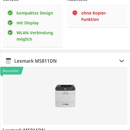
kompaktes Design
ohne Kopier-
Funktion
mit Display
WLAN-Verbindung
möglich
Lexmark MS811DN
Bestseller