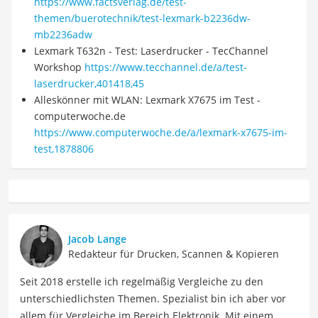
https://www.factsverlag.de/test-
themen/buerotechnik/test-lexmark-b2236dw-
mb2236adw
Lexmark T632n - Test: Laserdrucker - TecChannel
Workshop
https://www.tecchannel.de/a/test-
laserdrucker,401418,45
Alleskönner mit WLAN: Lexmark X7675 im Test -
computerwoche.de
https://www.computerwoche.de/a/lexmark-x7675-im-
test,1878806
Jacob Lange
Redakteur für Drucken, Scannen & Kopieren
Seit 2018 erstelle ich regelmäßig Vergleiche zu den
unterschiedlichsten Themen. Spezialist bin ich aber vor
allem für Vergleiche im Bereich Elektronik. Mit einem