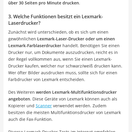
über 30 Seiten pro Minute drucken
.
3. Welche Funktionen besitzt ein Lexmark-
Laserdrucker?
Zunächst wird unterschieden, ob es sich um einen
gewöhnlichen
Lexmark-Laser-Drucker oder um einen
Lexmark-Farblaserdrucker
handelt. Benötigen Sie einen
Drucker nur, um Dokumente auszudrucken, reicht es in
der Regel vollkommen aus, wenn Sie einen Lexmark-
Drucker kaufen, welcher nur schwarz/weiß drucken kann.
Wer öfter Bilder ausdrucken muss, sollte sich für einen
Farbdrucker von Lexmark entscheiden.
Des Weiteren
werden Lexmark-Multifunktionsdrucker
angeboten
. Diese Geräte von Lexmark können auch als
Kopierer und
Scanner
verwendet werden. Zudem
besitzen die meisten Multifunktionsdrucker von Lexmark
auch die Fax-Funktion.
Diverse Lexmark-Drucker-Tests im Internet empfehlen