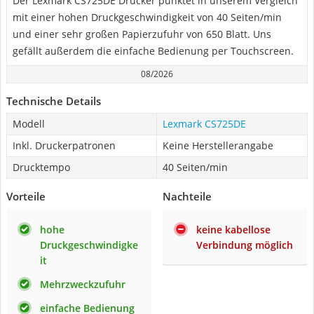
Der Lexmark CS725DE Drucker punktet in unserem Vergleich
mit einer hohen Druckgeschwindigkeit von 40 Seiten/min
und einer sehr großen Papierzufuhr von 650 Blatt. Uns
gefällt außerdem die einfache Bedienung per Touchscreen.
08/2026
Technische Details
Modell
Lexmark CS725DE
Inkl. Druckerpatronen
Keine Herstellerangabe
Drucktempo
40 Seiten/min
Vorteile
Nachteile
hohe
keine kabellose
Druckgeschwindigke
Verbindung möglich
it
Mehrzweckzufuhr
einfache Bedienung