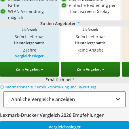
Farbe
einfache Bedienung per
WLAN-Verbindung
Touchscreen-Display
möglich
Zu den Angeboten
*
Lieferzeit
Lieferzeit
Sofort lieferbar
Sofort lieferbar
Herstellergarantie
Herstellergarantie
2 Jahre
keine Angabe
Vergleichssieger
Zum Angebot »
Zum Angebot »
Erhältlich bei
*
ⓘ Informationen zur Produktsortierung und Bewertung
Ähnliche Vergleiche anzeigen
Lexmark-Drucker Vergleich 2026 Empfehlungen
Vergleichssieger