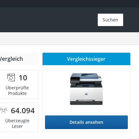
Suchen
Vergleich
Vergleichssieger
10
Überprüfte
Produkte
64.094
Überzeugte
Details ansehen
Leser