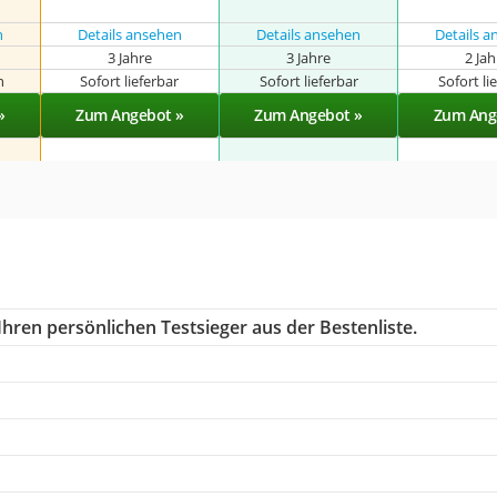
n
Details ansehen
Details ansehen
Details 
3 Jahre
3 Jahre
2 Ja
n
Sofort lieferbar
Sofort lieferbar
Sofort li
»
Zum Angebot »
Zum Angebot »
Zum Ang
hren persönlichen Testsieger aus der Bestenliste.