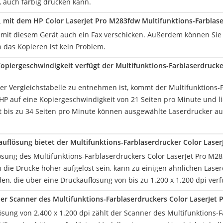
 auch farbig drucken kann.
h, mit dem HP Color LaserJet Pro M283fdw Multifunktions-Farblas
n mit diesem Gerät auch ein Fax verschicken. Außerdem können Si
 das Kopieren ist kein Problem.
opiergeschwindigkeit verfügt der Multifunktions-Farblaserdruck
er Vergleichstabelle zu entnehmen ist, kommt der Multifunktions-F
P auf eine Kopiergeschwindigkeit von 21 Seiten pro Minute und li
it bis zu 34 Seiten pro Minute können ausgewählte Laserdrucker a
uflösung bietet der Multifunktions-Farblaserdrucker Color Lase
ösung des Multifunktions-Farblaserdruckers Color LaserJet Pro M28
en die Drucke höher aufgelöst sein, kann zu einigen ähnlichen Las
en, die über eine Druckauflösung von bis zu 1.200 x 1.200 dpi ver
der Scanner des Multifunktions-Farblaserdruckers Color LaserJet
ösung von 2.400 x 1.200 dpi zählt der Scanner des Multifunktions-F