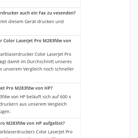
erdrucker auch ein Fax zu vesenden?
e mit diesem Gerät drucken und
er Color LaserJet Pro M283fdw von
arblaserdrucker Color LaserJet Pro
egt damit im Durchschnitt unseres
us unserem Vergleich noch schneller
rJet Pro M283fdw von HP?
3fdw von HP beläuft sich auf 600 x
erdruckern aus unserem Vergleich
fügen.
 Pro M283fdw von HP aufgelöst?
arblaserdruckers Color LaserJet Pro