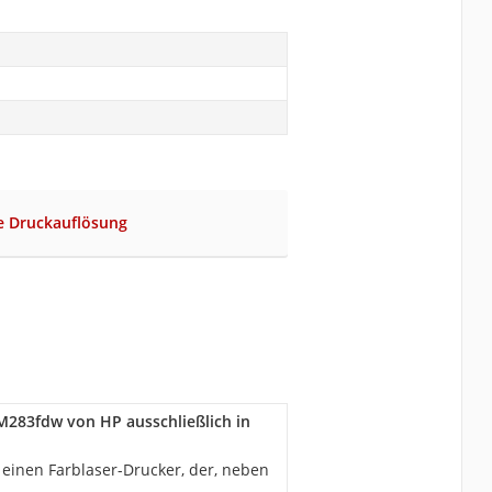
ge Druckauflösung
 M283fdw von HP ausschließlich in
 einen Farblaser-Drucker, der, neben