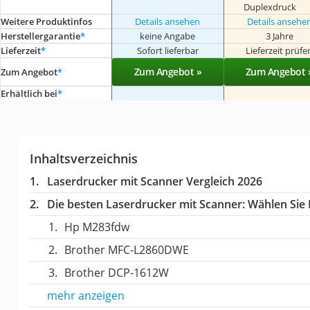
Duplexdruck
Weitere Produktinfos
Details ansehen
Details ansehe
Herstellergarantie
*
keine Angabe
3 Jahre
Lieferzeit
*
Sofort lieferbar
Lieferzeit prüfe
Zum Angebot »
Zum Angebot 
Zum Angebot
*
Erhältlich bei
*
Inhaltsverzeichnis
Laserdrucker mit Scanner Vergleich 2026
Die besten Laserdrucker mit Scanner:
Wählen Sie I
Hp M283fdw
Brother MFC-L2860DWE
Brother DCP-1612W
mehr anzeigen