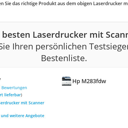
en Sie das richtige Produkt aus dem obigen Laserdrucker m
 besten Laserdrucker mit Scan
ie Ihren persönlichen Testsiege
Bestenliste.
w
Hp M283fdw
3 Bewertungen
ort lieferbar
)
serdrucker mit Scanner
h und weitere Angebote