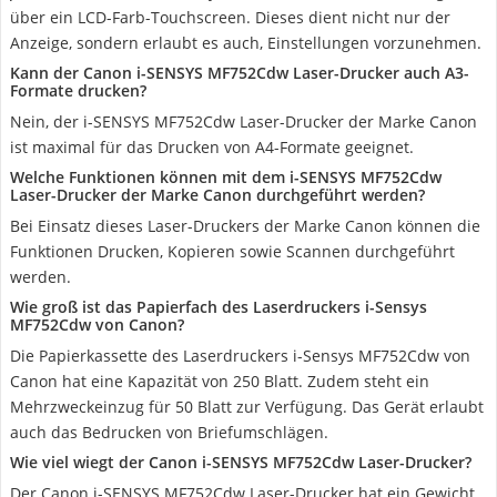
über ein LCD-Farb-Touchscreen. Dieses dient nicht nur der
Anzeige, sondern erlaubt es auch, Einstellungen vorzunehmen.
Kann der Canon i-SENSYS MF752Cdw Laser-Drucker auch A3-
Formate drucken?
Nein, der i-SENSYS MF752Cdw Laser-Drucker der Marke Canon
ist maximal für das Drucken von A4-Formate geeignet.
Welche Funktionen können mit dem i-SENSYS MF752Cdw
Laser-Drucker der Marke Canon durchgeführt werden?
Bei Einsatz dieses Laser-Druckers der Marke Canon können die
Funktionen Drucken, Kopieren sowie Scannen durchgeführt
werden.
Wie groß ist das Papierfach des Laserdruckers i-Sensys
MF752Cdw von Canon?
Die Papierkassette des Laserdruckers i-Sensys MF752Cdw von
Canon hat eine Kapazität von 250 Blatt. Zudem steht ein
Mehrzweckeinzug für 50 Blatt zur Verfügung. Das Gerät erlaubt
auch das Bedrucken von Briefumschlägen.
Wie viel wiegt der Canon i-SENSYS MF752Cdw Laser-Drucker?
Der Canon i-SENSYS MF752Cdw Laser-Drucker hat ein Gewicht