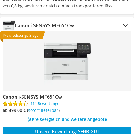
von 6,8 kg, wodurch er sich einfach transportieren lässt.
Canon i-SENSYS MF651Cw
Preis-Leistungs-Sieger
Canon i-SENSYS MF651Cw
111 Bewertungen
ab 499,00 €
(
Sofort lieferbar
)
Preisvergleich und weitere Angebote
Unsere Bewertung:
SEHR GUT