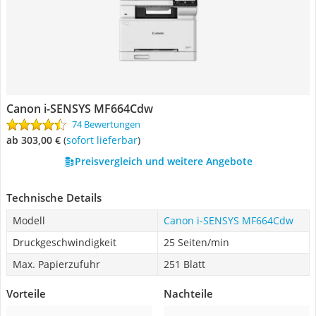
Canon i-SENSYS MF664Cdw
74 Bewertungen
ab 303,00 €
(
Sofort lieferbar
)
Preisvergleich und weitere Angebote
Technische Details
Modell
Canon i-SENSYS MF664Cdw
Druckgeschwindigkeit
25 Seiten/min
Max. Papierzufuhr
251 Blatt
Vorteile
Nachteile