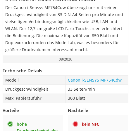
Der Canon i-Sensys MF754Cdw überzeugt uns mit seiner
Druckgeschwindigkeit von 33 DIN-A4-Seiten pro Minute und
vielseitigen Verbindungsmöglichkeiten wie USB, LAN und
WLAN. Der 12,7 cm große LCD-Farb-Touchscreen erleichtert
die Bedienung. Die maximale Kapazität von 850 Blatt und
Duplexdruck runden das Modell ab, was es besonders für
größere Druckvolumen interessant macht.
08/2026
Technische Details
Modell
Canon i-SENSYS MF754Cdw
Druckgeschwindigkeit
33 Seiten/min
Max. Papierzufuhr
300 Blatt
Vorteile
Nachteile
hohe
kein NFC
Druckgeschwindigke