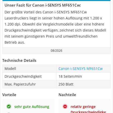
Unser Fazit für Canon i-SENSYS MF651Cw:
Der größte Vorteil des Canon i-SENSYS MF651Cw
Laserdruckers liegt in seiner hohen Auflösung mit 1.200 x
1.200 dpi. Obwohl die Vergleichsmodelle über eine höhere
Druckgeschwindigkeit verfügen, zeichnet sich dieses Modell
mit seinem günstigeren Preis und umweltfreundlichen
Betrieb aus.
08/2026
Technische Details
Modell
Canon i-SENSYS MF651Cw
Druckgeschwindigkeit
18 Seiten/min
Max. Papierzufuhr
250 Blatt
Vorteile
Nachteile
sehr gute Auflösung
relativ geringe
Druckgeschwindigke