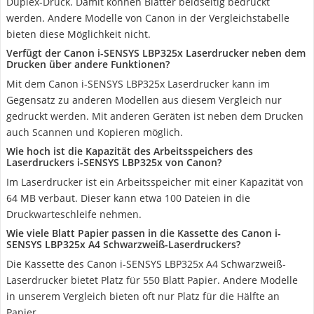
Duplex-Druck. Damit können Blätter beidseitig bedruckt
werden. Andere Modelle von Canon in der Vergleichstabelle
bieten diese Möglichkeit nicht.
Verfügt der Canon i-SENSYS LBP325x Laserdrucker neben dem
Drucken über andere Funktionen?
Mit dem Canon i-SENSYS LBP325x Laserdrucker kann im
Gegensatz zu anderen Modellen aus diesem Vergleich nur
gedruckt werden. Mit anderen Geräten ist neben dem Drucken
auch Scannen und Kopieren möglich.
Wie hoch ist die Kapazität des Arbeitsspeichers des
Laserdruckers i-SENSYS LBP325x von Canon?
Im Laserdrucker ist ein Arbeitsspeicher mit einer Kapazität von
64 MB verbaut. Dieser kann etwa 100 Dateien in die
Druckwarteschleife nehmen.
Wie viele Blatt Papier passen in die Kassette des Canon i-
SENSYS LBP325x A4 Schwarzweiß-Laserdruckers?
Die Kassette des Canon i-SENSYS LBP325x A4 Schwarzweiß-
Laserdrucker bietet Platz für 550 Blatt Papier. Andere Modelle
in unserem Vergleich bieten oft nur Platz für die Hälfte an
Papier.