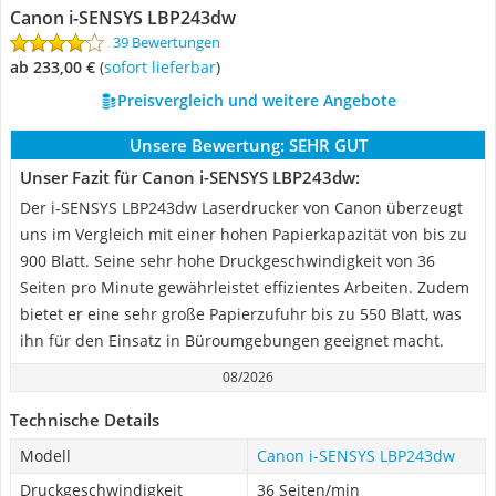
Canon i-SENSYS LBP243dw
39 Bewertungen
ab 233,00 €
(
Sofort lieferbar
)
Preisvergleich und weitere Angebote
Unsere Bewertung:
SEHR GUT
Unser Fazit für Canon i-SENSYS LBP243dw:
Der i-SENSYS LBP243dw Laserdrucker von Canon überzeugt
uns im Vergleich mit einer hohen Papierkapazität von bis zu
900 Blatt. Seine sehr hohe Druckgeschwindigkeit von 36
Seiten pro Minute gewährleistet effizientes Arbeiten. Zudem
bietet er eine sehr große Papierzufuhr bis zu 550 Blatt, was
ihn für den Einsatz in Büroumgebungen geeignet macht.
08/2026
Technische Details
Modell
Canon i-SENSYS LBP243dw
Druckgeschwindigkeit
36 Seiten/min