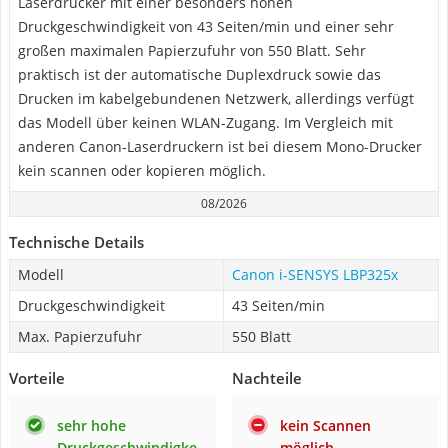
Laserdrucker mit einer besonders hohen
Druckgeschwindigkeit von 43 Seiten/min und einer sehr
großen maximalen Papierzufuhr von 550 Blatt. Sehr
praktisch ist der automatische Duplexdruck sowie das
Drucken im kabelgebundenen Netzwerk, allerdings verfügt
das Modell über keinen WLAN-Zugang. Im Vergleich mit
anderen Canon-Laserdruckern ist bei diesem Mono-Drucker
kein scannen oder kopieren möglich.
08/2026
Technische Details
Modell
Canon i-SENSYS LBP325x
Druckgeschwindigkeit
43 Seiten/min
Max. Papierzufuhr
550 Blatt
Vorteile
Nachteile
sehr hohe
kein Scannen
Druckgeschwindigke
möglich