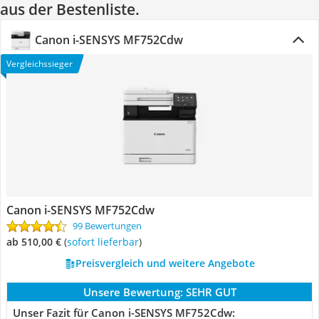
aus der Bestenliste.
Canon i-SENSYS MF752Cdw
Vergleichssieger
Canon i-SENSYS MF752Cdw
99 Bewertungen
ab 510,00 €
(
Sofort lieferbar
)
Preisvergleich und weitere Angebote
Unsere Bewertung:
SEHR GUT
Unser Fazit für Canon i-SENSYS MF752Cdw: