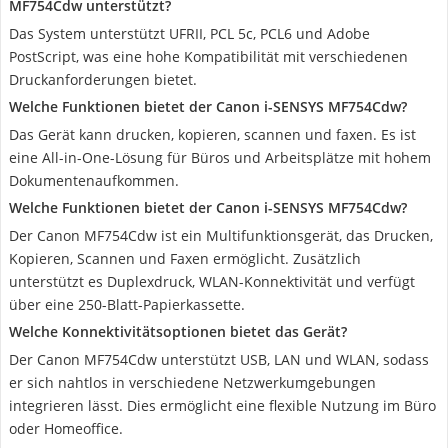
MF754Cdw unterstützt?
Das System unterstützt UFRII, PCL 5c, PCL6 und Adobe
PostScript, was eine hohe Kompatibilität mit verschiedenen
Druckanforderungen bietet.
Welche Funktionen bietet der Canon i-SENSYS MF754Cdw?
Das Gerät kann drucken, kopieren, scannen und faxen. Es ist
eine All-in-One-Lösung für Büros und Arbeitsplätze mit hohem
Dokumentenaufkommen.
Welche Funktionen bietet der Canon i-SENSYS MF754Cdw?
Der Canon MF754Cdw ist ein Multifunktionsgerät, das Drucken,
Kopieren, Scannen und Faxen ermöglicht. Zusätzlich
unterstützt es Duplexdruck, WLAN-Konnektivität und verfügt
über eine 250-Blatt-Papierkassette.
Welche Konnektivitätsoptionen bietet das Gerät?
Der Canon MF754Cdw unterstützt USB, LAN und WLAN, sodass
er sich nahtlos in verschiedene Netzwerkumgebungen
integrieren lässt. Dies ermöglicht eine flexible Nutzung im Büro
oder Homeoffice.