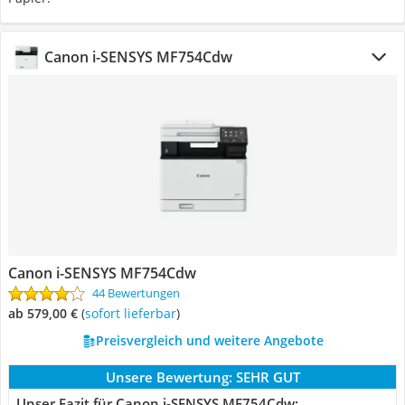
Canon i-SENSYS MF754Cdw
Canon i-SENSYS MF754Cdw
44 Bewertungen
ab 579,00 €
(
Sofort lieferbar
)
Preisvergleich und weitere Angebote
Unsere Bewertung:
SEHR GUT
Unser Fazit für Canon i-SENSYS MF754Cdw: