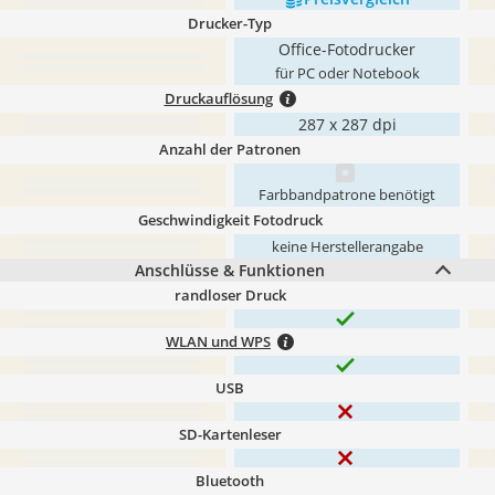
Drucker-Typ
Office-Fotodrucker
für PC oder Notebook
Druckauflösung
287 x 287 dpi
Anzahl der Patronen
Farbbandpatrone benötigt
Geschwindigkeit Fotodruck
keine Herstellerangabe
Anschlüsse & Funktionen
randloser Druck
WLAN und WPS
USB
SD-Kartenleser
Bluetooth