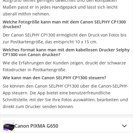
Aufgrund seines geringes Gewichtes und den kompakten
Maßen passt er in jedes Handgepäck und lässt sich leicht
überall mithin nehmen.
Welche Fotogröße kann man mit dem Canon SELPHY CP1300
drucken?
Der Canon SELPHY CP1300 ermöglicht den Druck von Fotos bis
zur Postkartengröße, das entspricht 10 x 15 cm.
Welches Format kann man mit dem kabellosen Drucker Selphy
CP1300 von Canon drucken?
Wie die Erfahrungen der Kunden zeigen, druckt der schwarze
Fotodrucker in Postkartengröße.
Wie kann man den Canon SELPHY CP1300 steuern?
Sie können den Canon SELPHY CP1300 über die Canon-SELPHY-
App steuern. Die App bietet eine benutzerfreundliche
Schnittstelle, mit der Sie Ihre Fotos auswählen, bearbeiten und
direkt zum Drucker senden können.
Canon PIXMA G650