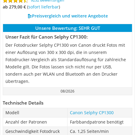
9232 Bewertungen
ab 279,00 €
(
Sofort lieferbar
)
Preisvergleich und weitere Angebote
Unsere Bewertung:
SEHR GUT
Unser Fazit für Canon Selphy CP1300:
Der Fotodrucker Selphy CP1300 von Canon druckt Fotos mit
einer Auflösung von 300 x 300 dpi, die in unserem
Fotodrucker-Vergleich als Standardauflösung für zahlreiche
Modelle gilt. Die Fotos lassen sich nicht nur per USB,
sondern auch per WLAN und Bluetooth an den Drucker
übertragen.
08/2026
Technische Details
Modell
Canon Selphy CP1300
Anzahl der Patronen
Farbbandpatrone benötigt
Geschwindigkeit Fotodruck
Ca. 1,25 Seiten/min