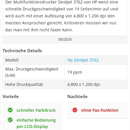
Der Multifunktionsdrucker DeskJet 3762 von HP weist eine
schnelle Druckgeschwindigkeit von 19 Seiten/min auf und
wird auch mit einer Auflösung von 4.800 x 1.200 dpi den
meisten Ansprüchen gerecht. Kritisieren müssen wir nur,
das man mit ihm nicht faxen kann.
08/2026
Technische Details
Modell
Hp Deskjet 3762
Max. Druckgeschwindigkeit
19 ppm
(S/W)
Hohe Druckqualität
4.800 x 1.200 dpi
Vorteile
Nachteile
schneller Farbdruck
ohne Fax-Funktion
einfache Bedienung
per LCD-Display