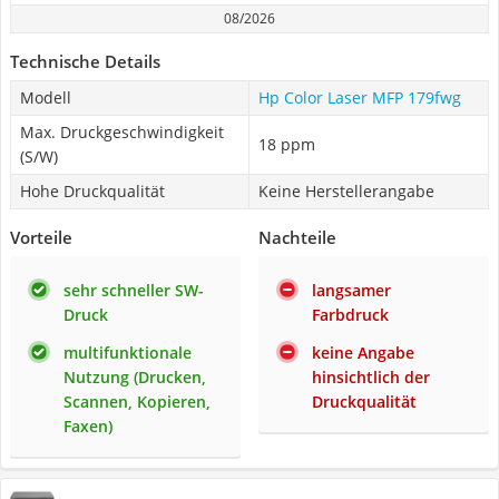
08/2026
Technische Details
Modell
Hp Color Laser MFP 179fwg
Max. Druckgeschwindigkeit
18 ppm
(S/W)
Hohe Druckqualität
Keine Herstellerangabe
Vorteile
Nachteile
sehr schneller SW-
langsamer
Druck
Farbdruck
multifunktionale
keine Angabe
Nutzung (Drucken,
hinsichtlich der
Scannen, Kopieren,
Druckqualität
Faxen)