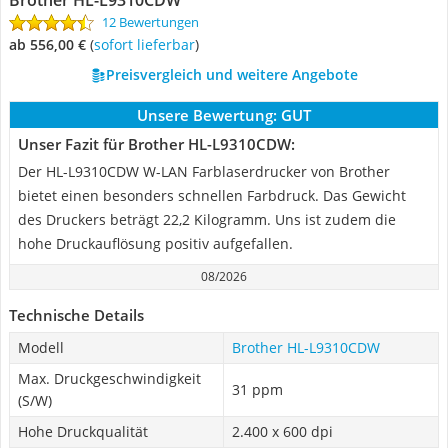
Brother HL-L9310CDW
12 Bewertungen
ab 556,00 €
(
Sofort lieferbar
)
Preisvergleich und weitere Angebote
Unsere Bewertung:
GUT
Unser Fazit für Brother HL-L9310CDW:
Der HL-L9310CDW W-LAN Farblaserdrucker von Brother
bietet einen besonders schnellen Farbdruck. Das Gewicht
des Druckers beträgt 22,2 Kilogramm. Uns ist zudem die
hohe Druckauflösung positiv aufgefallen.
08/2026
Technische Details
Modell
Brother HL-L9310CDW
Max. Druckgeschwindigkeit
31 ppm
(S/W)
Hohe Druckqualität
2.400 x 600 dpi