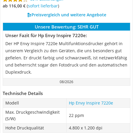
ab 116,00 €
(
Sofort lieferbar
)
Preisvergleich und weitere Angebote
Unsere Bewertung:
SEHR GUT
Unser Fazit für Hp Envy Inspire 7220e:
Der HP Envy Inspire 7220e Multifunktionsdrucker gehört in
unserem Vergleich zu den Geräten, die uns besonders gut
gefielen. Er druckt farbig und schwarzweiß, ist netzwerkfähig
und beherrscht sogar den Fotodruck und den automatischen
Duplexdruck.
08/2026
Technische Details
Modell
Hp Envy Inspire 7220e
Max. Druckgeschwindigkeit
22 ppm
(S/W)
Hohe Druckqualität
4.800 x 1.200 dpi