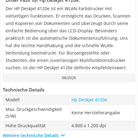
Unser Fazit für Hp Deskjet 4120e:
Der HP DeskJet 4120e ist ein WLAN-Farbdrucker mit
vielseitigen Funktionen. Er ermöglicht das Drucken, Scannen
und Kopieren von Dokumenten und überzeugt durch seine
einfache Bedienung über das LCD-Display. Besonders
praktisch ist die automatische Dokumentenzuführung. Uns
hat die leichte Handhabung und die schnelle WLAN-
Verbindung beeindruckt. Für Büroangestellte oder
Studenten, die einen zuverlässigen Multifunktionsdrucker
suchen, ist der HP DeskJet 4120e definitiv empfehlenswert.
08/2026
Technische Details
Modell
Hp Deskjet 4120e
Max. Druckgeschwindigkeit
Keine Herstellerangabe
(S/W)
Hohe Druckqualität
4.800 x 1.200 dpi
Weitere technische Details