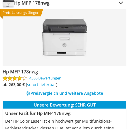
Hp MFP 178nwg
Preis-Leistungs-Sieger
Hp MFP 178nwg
4386 Bewertungen
ab 263,00 €
(
Sofort lieferbar
)
Preisvergleich und weitere Angebote
Unsere Bewertung:
SEHR GUT
Unser Fazit für Hp MFP 178nwg:
Der HP Color Laser ist ein hochwertiger Multifunktions-
Farblaserdrucker, dessen Qualität vor allem durch seine