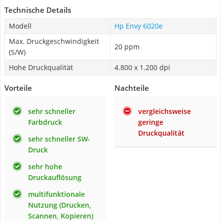
Technische Details
Modell
Hp Envy 6020e
Max. Druckgeschwindigkeit
20 ppm
(S/W)
Hohe Druckqualität
4.800 x 1.200 dpi
Vorteile
Nachteile
sehr schneller
vergleichsweise
Farbdruck
geringe
Druckqualität
sehr schneller SW-
Druck
sehr hohe
Druckauflösung
multifunktionale
Nutzung (Drucken,
Scannen, Kopieren)