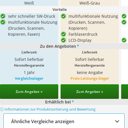
Weiß
Weiß-Grau
Vorteile
sehr schneller SW-Druck
multifunktionale Nutzung
multifunktionale Nutzung
(Drucken, Scannen,
(Drucken, Scannen,
Kopieren)
Kopieren, Faxen)
Farblaserdruck
LCD-Display
Zu den Angeboten
*
Lieferzeit
Lieferzeit
Sofort lieferbar
Sofort lieferbar
Herstellergarantie
Herstellergarantie
1 Jahr
keine Angabe
Vergleichssieger
Preis-Leistungs-Sieger
Zum Angebot »
Zum Angebot »
Erhältlich bei
*
ⓘ Informationen zur Produktsortierung und Bewertung
Ähnliche Vergleiche anzeigen