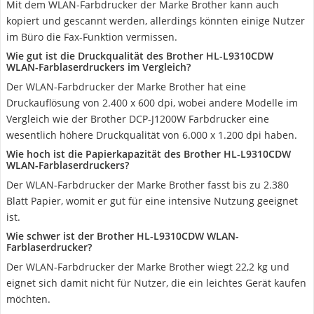
Mit dem WLAN-Farbdrucker der Marke Brother kann auch
kopiert und gescannt werden, allerdings könnten einige Nutzer
im Büro die Fax-Funktion vermissen.
Wie gut ist die Druckqualität des Brother HL-L9310CDW
WLAN-Farblaserdruckers im Vergleich?
Der WLAN-Farbdrucker der Marke Brother hat eine
Druckauflösung von 2.400 x 600 dpi, wobei andere Modelle im
Vergleich wie der Brother DCP-J1200W Farbdrucker eine
wesentlich höhere Druckqualität von 6.000 x 1.200 dpi haben.
Wie hoch ist die Papierkapazität des Brother HL-L9310CDW
WLAN-Farblaserdruckers?
Der WLAN-Farbdrucker der Marke Brother fasst bis zu 2.380
Blatt Papier, womit er gut für eine intensive Nutzung geeignet
ist.
Wie schwer ist der Brother HL-L9310CDW WLAN-
Farblaserdrucker?
Der WLAN-Farbdrucker der Marke Brother wiegt 22,2 kg und
eignet sich damit nicht für Nutzer, die ein leichtes Gerät kaufen
möchten.