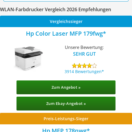
WLAN-Farbdrucker Vergleich 2026 Empfehlungen
Vergleichssieger
Hp Color Laser MFP 179fwg
Unsere Bewertung:
SEHR GUT
3914 Bewertungen
Zum Angebot »
Zum Ebay-Angebot »
Preis-Leistungs-Sieger
Hp MFP 178nwg