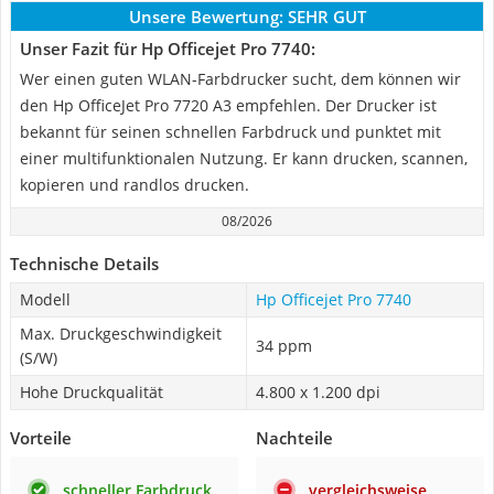
Unsere Bewertung:
SEHR GUT
Unser Fazit für Hp Officejet Pro 7740:
Wer einen guten WLAN-Farbdrucker sucht, dem können wir
den Hp OfficeJet Pro 7720 A3 empfehlen. Der Drucker ist
bekannt für seinen schnellen Farbdruck und punktet mit
einer multifunktionalen Nutzung. Er kann drucken, scannen,
kopieren und randlos drucken.
08/2026
Technische Details
Modell
Hp Officejet Pro 7740
Max. Druckgeschwindigkeit
34 ppm
(S/W)
Hohe Druckqualität
4.800 x 1.200 dpi
Vorteile
Nachteile
schneller Farbdruck
vergleichsweise