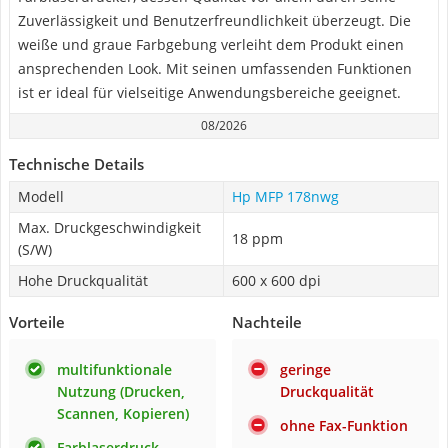
Zuverlässigkeit und Benutzerfreundlichkeit überzeugt. Die
weiße und graue Farbgebung verleiht dem Produkt einen
ansprechenden Look. Mit seinen umfassenden Funktionen
ist er ideal für vielseitige Anwendungsbereiche geeignet.
08/2026
Technische Details
Modell
Hp MFP 178nwg
Max. Druckgeschwindigkeit
18 ppm
(S/W)
Hohe Druckqualität
600 x 600 dpi
Vorteile
Nachteile
multifunktionale
geringe
Nutzung (Drucken,
Druckqualität
Scannen, Kopieren)
ohne Fax-Funktion
Farblaserdruck