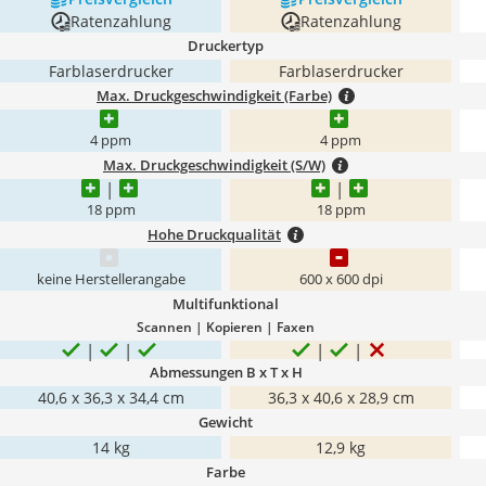
Ratenzahlung
Ratenzahlung
Druckertyp
Farblaserdrucker
Farblaserdrucker
Max. Druckgeschwindigkeit (Farbe)
4 ppm
4 ppm
Max. Druckgeschwindigkeit (S/W)
18 ppm
18 ppm
Hohe Druckqualität
keine Herstellerangabe
600 x 600 dpi
Multifunktional
Scannen | Kopieren | Faxen
Abmessungen B x T x H
40,6 x 36,3 x 34,4 cm
‎36,3 x 40,6 x 28,9 cm
Gewicht
14 kg
12,9 kg
Farbe