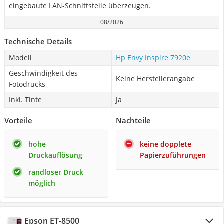
eingebaute LAN-Schnittstelle überzeugen.
08/2026
Technische Details
Modell
Hp Envy Inspire 7920e
Geschwindigkeit des
Keine Herstellerangabe
Fotodrucks
Inkl. Tinte
Ja
Vorteile
Nachteile
hohe
keine dopplete
Druckauflösung
Papierzuführungen
randloser Druck
möglich
Epson ET-8500