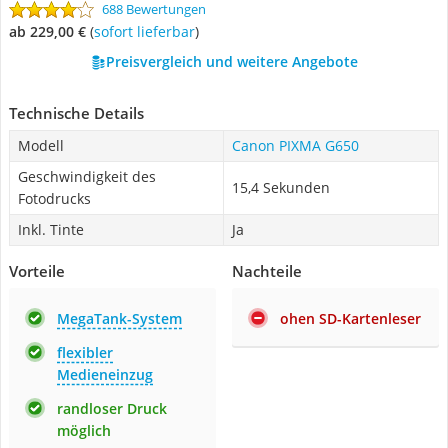
688 Bewertungen
ab 229,00 €
(
Sofort lieferbar
)
Preisvergleich und weitere Angebote
Technische Details
Modell
Canon PIXMA G650
Geschwindigkeit des
15,4 Sekunden
Fotodrucks
Inkl. Tinte
Ja
Vorteile
Nachteile
MegaTank-System
ohen SD-Kartenleser
flexibler
Medieneinzug
randloser Druck
möglich