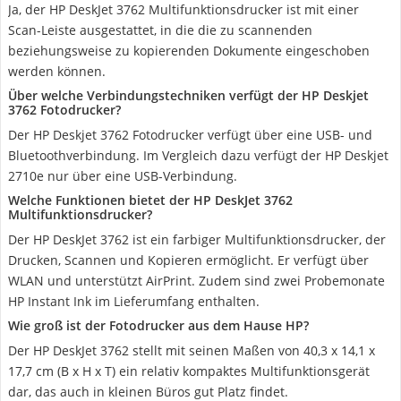
Ja, der HP DeskJet 3762 Multifunktionsdrucker ist mit einer
Scan-Leiste ausgestattet, in die die zu scannenden
beziehungsweise zu kopierenden Dokumente eingeschoben
werden können.
Über welche Verbindungstechniken verfügt der HP Deskjet
3762 Fotodrucker?
Der HP Deskjet 3762 Fotodrucker verfügt über eine USB- und
Bluetoothverbindung. Im Vergleich dazu verfügt der HP Deskjet
2710e nur über eine USB-Verbindung.
Welche Funktionen bietet der HP DeskJet 3762
Multifunktionsdrucker?
Der HP DeskJet 3762 ist ein farbiger Multifunktionsdrucker, der
Drucken, Scannen und Kopieren ermöglicht. Er verfügt über
WLAN und unterstützt AirPrint. Zudem sind zwei Probemonate
HP Instant Ink im Lieferumfang enthalten.
Wie groß ist der Fotodrucker aus dem Hause HP?
Der HP DeskJet 3762 stellt mit seinen Maßen von 40,3 x 14,1 x
17,7 cm (B x H x T) ein relativ kompaktes Multifunktionsgerät
dar, das auch in kleinen Büros gut Platz findet.