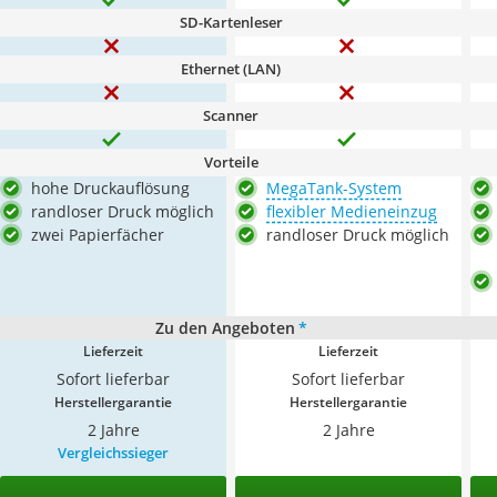
SD-Kartenleser
Ethernet (LAN)
Scanner
Vorteile
hohe Druckauflösung
MegaTank-System
randloser Druck möglich
flexibler Medieneinzug
zwei Papierfächer
randloser Druck möglich
Zu den Angeboten
*
Lieferzeit
Lieferzeit
Sofort lieferbar
Sofort lieferbar
Herstellergarantie
Herstellergarantie
2 Jahre
2 Jahre
Vergleichssieger