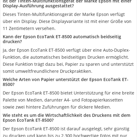
Ist der Tinten-Multifunktionsgerät der Marke Epson mit einer
Display-Ausführung ausgestattet?
Dieses Tinten-Multifunktionsgerät der Marke Epson verfügt
über ein Display. Diese Displayvariante ist mit einer Größe von
11 Zentimetern versehen.
Kann der Epson EcoTank ET-8500 automatisch beidseitig
drucken?
Ja, der Epson EcoTank ET-8500 verfügt über eine Auto-Duplex-
Funktion, die automatisches beidseitiges Drucken ermöglicht.
Diese Funktion trägt dazu bei, Papier zu sparen und unterstützt
somit umweltfreundlichere Druckpraktiken.
Welche Arten von Papier unterstützt der Epson EcoTank ET-
8500?
Der Epson EcoTank ET-8500 bietet Unterstützung für eine breite
Palette von Medien, darunter A4- und Fotopapierkassetten
sowie zwei hintere Zuführungen für dickere Medien.
Wie steht es um die Wirtschaftlichkeit des Druckens mit dem
Epson EcoTank ET-8500?
Der Epson EcoTank ET-8500 ist darauf ausgelegt, sehr günstig
zu drucken und kann bis zu 2.300 hochwertige Fotos mit nur