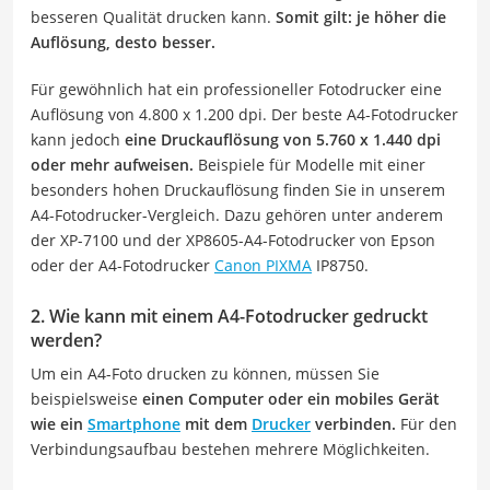
besseren Qualität drucken kann.
Somit gilt: je höher die
Auflösung, desto besser.
Für gewöhnlich hat ein professioneller Fotodrucker eine
Auflösung von 4.800 x 1.200 dpi. Der beste A4-Fotodrucker
kann jedoch
eine Druckauflösung von 5.760 x 1.440 dpi
oder mehr aufweisen.
Beispiele für Modelle mit einer
besonders hohen Druckauflösung finden Sie in unserem
A4-Fotodrucker-Vergleich. Dazu gehören unter anderem
der XP-7100 und der XP8605-A4-Fotodrucker von Epson
oder der A4-Fotodrucker
Canon PIXMA
IP8750.
2. Wie kann mit einem A4-Fotodrucker gedruckt
werden?
Um ein A4-Foto drucken zu können, müssen Sie
beispielsweise
einen Computer oder ein mobiles Gerät
wie ein
Smartphone
mit dem
Drucker
verbinden.
Für den
Verbindungsaufbau bestehen mehrere Möglichkeiten.