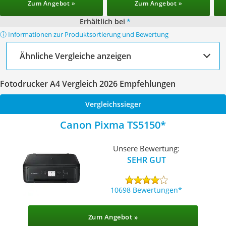
Zum Angebot »
Zum Angebot »
Erhältlich bei
*
ⓘ Informationen zur Produktsortierung und Bewertung
Ähnliche Vergleiche anzeigen
Fotodrucker A4 Vergleich 2026 Empfehlungen
Vergleichssieger
Canon Pixma TS5150
Unsere Bewertung:
SEHR GUT
10698 Bewertungen
Zum Angebot »