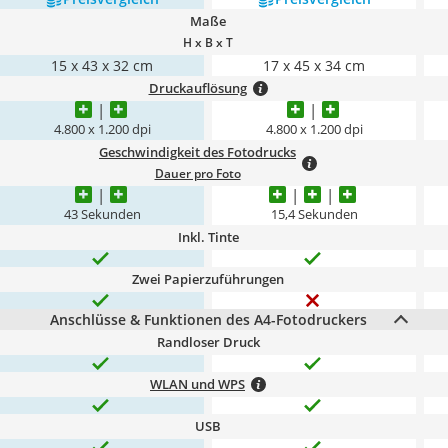
Maße
H x B x T
15 x 43 x 32 cm
17 x 45 x 34 cm
Druckauflösung
4.800 x 1.200 dpi
4.800 x 1.200 dpi
Geschwindigkeit des Fotodrucks
Dauer pro Foto
43 Sekunden
15,4 Sekunden
Inkl. Tinte
Zwei Papierzuführungen
Anschlüsse & Funktionen des A4-Fotodruckers
Randloser Druck
WLAN und WPS
USB