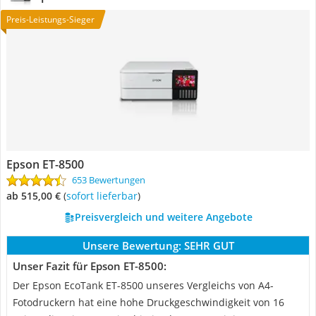
Preis-Leistungs-Sieger
Epson ET-8500
653 Bewertungen
ab 515,00 €
(
Sofort lieferbar
)
Preisvergleich und weitere Angebote
Unsere Bewertung:
SEHR GUT
Unser Fazit für Epson ET-8500:
Der Epson EcoTank ET-8500 unseres Vergleichs von A4-
Fotodruckern hat eine hohe Druckgeschwindigkeit von 16