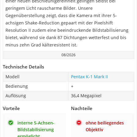
einer neuen Beschleunigereinheit gelingen selbst bei
geringem Licht rauscharme Bilder. Unsere
Gegenüberstellung zeigt, dass die Kamera mit ihrer 5-
achsigen Shake-Reduction gepaart mit der Pixelshift
Resolution II zudem eine beeindruckende Bildstabilisierung
bietet, während sie dank 87 Dichtungen wetterfest und bis
minus zehn Grad kälteresistent ist.
08/2026
Technische Details
Modell
Pentax K-1 Mark II
Bedienung
+
Auflösung
36,4 Megapixel
Vorteile
Nachteile
interne 5-Achsen-
ohne beiliegendes
Bildstabilisierung
Objektiv
ermöglicht