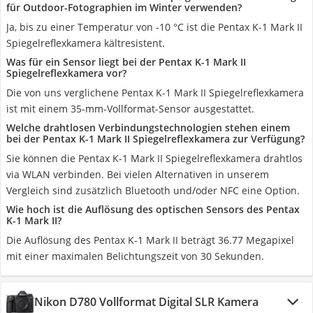
für Outdoor-Fotographien im Winter verwenden?
Ja, bis zu einer Temperatur von -10 °C ist die Pentax K-1 Mark II
Spiegelreflexkamera kältresistent.
Was für ein Sensor liegt bei der Pentax K-1 Mark II
Spiegelreflexkamera vor?
Die von uns verglichene Pentax K-1 Mark II Spiegelreflexkamera
ist mit einem 35-mm-Vollformat-Sensor ausgestattet.
Welche drahtlosen Verbindungstechnologien stehen einem
bei der Pentax K-1 Mark II Spiegelreflexkamera zur Verfügung?
Sie können die Pentax K-1 Mark II Spiegelreflexkamera drahtlos
via WLAN verbinden. Bei vielen Alternativen in unserem
Vergleich sind zusätzlich Bluetooth und/oder NFC eine Option.
Wie hoch ist die Auflösung des optischen Sensors des Pentax
K-1 Mark II?
Die Auflösung des Pentax K-1 Mark II beträgt 36.77 Megapixel
mit einer maximalen Belichtungszeit von 30 Sekunden.
Nikon D780 Vollformat Digital SLR Kamera