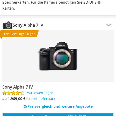
Speicherkarten. Für die Kamera benötigen Sie SD-UHS-II-
Karten.
Sony Alpha 7 IV
Preis-Leistungs-Sieger
Sony Alpha 7 IV
694 Bewertungen
ab 1.969,00 €
(
Sofort lieferbar
)
Preisvergleich und weitere Angebote