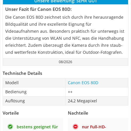
Unsere Bewertung:
SEHR GUT
Unser Fazit für Canon EOS 80D:
Die Canon EOS 80D zeichnet sich durch ihre herausragende
Bildqualität und ihre exzellente Eignung für
Videoaufnahmen aus. Besonders praktisch für unterwegs ist
die Unterstützung von WLAN und NFC, was die Handhabung
erleichtert. Zudem überzeugt die Kamera durch ihre staub-
und wetterfeste Konstruktion, ideal für Outdoor-Fotografen.
08/2026
Technische Details
Modell
Canon EOS 80D
Bedienung
++
Auflösung
24,2 Megapixel
Vorteile
Nachteile
bestens geeignet für
nur Full-HD-