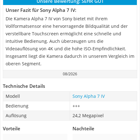
Unsere Bewertung:
SEHR GUT
Unser Fazit für Sony Alpha 7 IV:
Die Kamera Alpha 7 IV von Sony bietet mit ihrem
Vollformatsensor eine hervorragende Bildqualität und der
verstellbare Touchscreen ermöglicht eine schnelle und
intuitive Bedienung. Auch überzeugen uns die
Videoauflösung von 4K und die hohe ISO-Empfindlichkeit.
Insgesamt liegt die Kamera dadurch in unserem Vergleich im
oberen Segment.
08/2026
Technische Details
Modell
Sony Alpha 7 IV
Bedienung
+++
Auflösung
24,2 Megapixel
Vorteile
Nachteile