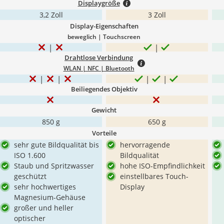
Displaygröße
3,2 Zoll
3 Zoll
Display-Eigenschaften
beweglich | Touchscreen
Drahtlose Verbindung
WLAN | NFC | Bluetooth
Beiliegendes Objektiv
Gewicht
850 g
650 g
Vorteile
sehr gute Bildqualität bis
hervorragende
ISO 1.600
Bildqualität
Staub und Spritzwasser
hohe ISO-Empfindlichkeit
geschützt
einstellbares Touch-
sehr hochwertiges
Display
Magnesium-Gehäuse
großer und heller
optischer