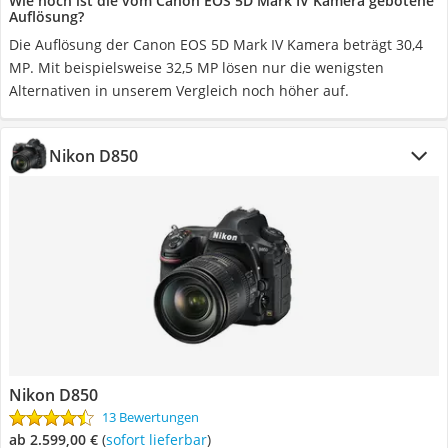
Wie hoch ist die vom Canon EOS 5D Mark IV Kamera gebotene
Auflösung?
Die Auflösung der Canon EOS 5D Mark IV Kamera beträgt 30,4
MP. Mit beispielsweise 32,5 MP lösen nur die wenigsten
Alternativen in unserem Vergleich noch höher auf.
Nikon D850
Nikon D850
13 Bewertungen
ab 2.599,00 €
(
Sofort lieferbar
)