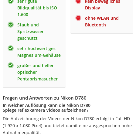
sehr gute
kein bewegliches
Bildqualität bis ISO
Display
1.600
ohne WLAN und
Staub und
Bluetooth
Spritzwasser
geschützt
sehr hochwertiges
Magnesium-Gehäuse
großer und heller
optischer
Pentaprismasucher
Fragen und Antworten zu Nikon D780
In welcher Auflösung kann die Nikon D780
Spiegelreflexkamera Videos aufzeichnen?
Die Aufzeichnung der Videos der Nikon D780 erfolgt in Full HD
(1.920 x 1.080 Pixel) und bietet damit eine ausgesprochen hohe
Aufnahmequalität.