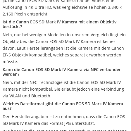
Ja, die Canon EOS 5D Mark IV Kamera hat bei Videos eine
Auflösung in 4K Ultra HD, was vergleichsweise hohen 3.840 ×
2.160 Pixeln entspricht.
Ist die Canon EOS 5D Mark IV Kamera mit einem Objektiv
bestückt?
Nein, nur bei wenigen Modellen in unserem Vergleich liegt ein
Objektiv bei; die Canon EOS 5D Mark IV Kamera ist keines
davon. Laut Herstellerangaben ist die Kamera mit dem Canon
EF-S Objektiv kompatibel, welches separat erworben werden
müsste.
Kann die Canon EOS 5D Mark IV Kamera via NFC verbunden
werden?
Nein, mit der NFC-Technologie ist die Canon EOS 5D Mark IV
Kamera nicht kompatibel. Sie erlaubt jedoch eine Verbindung
via WLAN und Bluetooth.
Welches Dateiformat gibt die Canon EOS 5D Mark IV Kamera
aus?
Den Herstellerangaben ist zu entnehmen, dass die Canon EOS
5D Mark IV Kamera das Format JPG unterstützt.