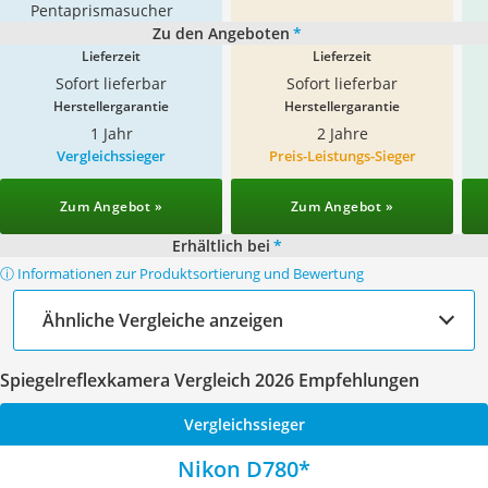
Pentaprismasucher
Zu den Angeboten
*
Lieferzeit
Lieferzeit
Sofort lieferbar
Sofort lieferbar
Herstellergarantie
Herstellergarantie
1 Jahr
2 Jahre
Vergleichssieger
Preis-Leistungs-Sieger
Zum Angebot »
Zum Angebot »
Erhältlich bei
*
ⓘ Informationen zur Produktsortierung und Bewertung
Ähnliche Vergleiche anzeigen
Spiegelreflexkamera Vergleich 2026 Empfehlungen
Vergleichssieger
Nikon D780