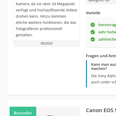
Kamera, da sie über 24 Megapixel
verfügt und hochauflösende Videos
Vorteile
drehen kann. Hinzu kommen
etliche weitere Funktionen, die das
hervorrag
Fotografieren professionell
sehr hohe
gestalten.
zahlreich
08/2026
Fragen und Ant
Kann man auc
machen?
Die Sony Alpha
auch unter s
Canon EOS 
Bestseller