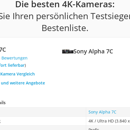
Die besten 4K-Kameras:
ie Ihren persönlichen Testsiege
Bestenliste.
7C
Sony Alpha 7C
0 Bewertungen
fort lieferbar
)
-Kamera Vergleich
h und weitere Angebote
ils
Sony Alpha 7C
g
4K / Ultra HD (3.840 x
Profis