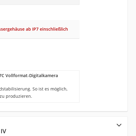
sergehäuse ab IP7 einschließlich
C Vollformat-Digitalkamera
stabilisierung. So ist es möglich,
zu produzieren.
IV