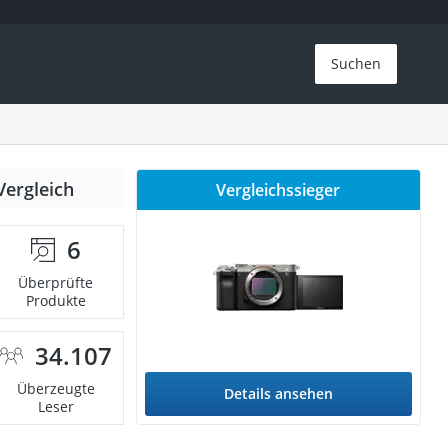
Suchen
Vergleich
Vergleichssieger
6
Überprüfte
Produkte
34.107
Überzeugte
Details ansehen
Leser