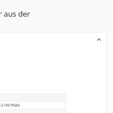
r aus der
 2.160 Pixel)