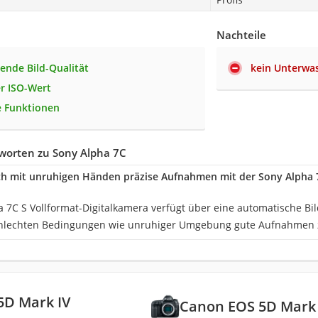
Nachteile
ende Bild-Qualität
kein Unterwas
r ISO-Wert
e Funktionen
worten zu Sony Alpha 7C
h mit unruhigen Händen präzise Aufnahmen mit der Sony Alpha 7
 7C S Vollformat-Digitalkamera verfügt über eine automatische Bild
chlechten Bedingungen wie unruhiger Umgebung gute Aufnahmen 
5D Mark IV
Canon EOS 5D Mark 