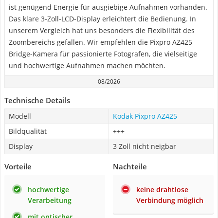
ist genügend Energie für ausgiebige Aufnahmen vorhanden.
Das klare 3-Zoll-LCD-Display erleichtert die Bedienung. In
unserem Vergleich hat uns besonders die Flexibilität des
Zoombereichs gefallen. Wir empfehlen die Pixpro AZ425
Bridge-Kamera für passionierte Fotografen, die vielseitige
und hochwertige Aufnahmen machen möchten.
08/2026
Technische Details
Modell
Kodak Pixpro AZ425
Bildqualität
+++
Display
3 Zoll nicht neigbar
Vorteile
Nachteile
hochwertige
keine drahtlose
Verarbeitung
Verbindung möglich
mit optischer