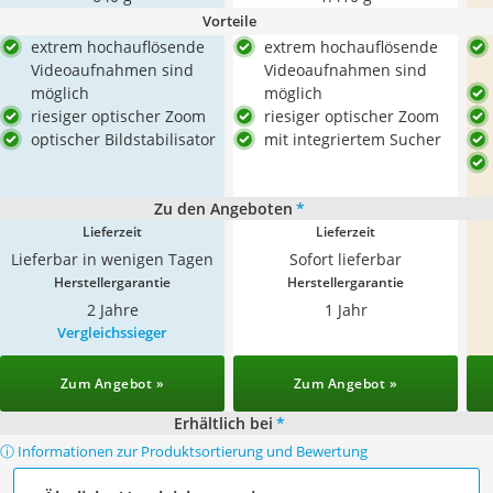
Vorteile
extrem hochauflösende
extrem hochauflösende
Videoaufnahmen sind
Videoaufnahmen sind
möglich
möglich
riesiger optischer Zoom
riesiger optischer Zoom
optischer Bildstabilisator
mit integriertem Sucher
Zu den Angeboten
*
Lieferzeit
Lieferzeit
Lieferbar in wenigen Tagen
Sofort lieferbar
Herstellergarantie
Herstellergarantie
2 Jahre
1 Jahr
Vergleichssieger
Zum Angebot »
Zum Angebot »
Erhältlich bei
*
ⓘ Informationen zur Produktsortierung und Bewertung