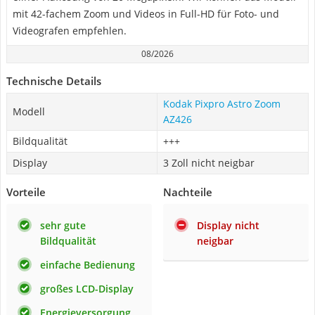
mit 42-fachem Zoom und Videos in Full-HD für Foto- und
Videografen empfehlen.
08/2026
Technische Details
Kodak Pixpro Astro Zoom
Modell
AZ426
Bildqualität
+++
Display
3 Zoll nicht neigbar
Vorteile
Nachteile
sehr gute
Display nicht
Bildqualität
neigbar
einfache Bedienung
großes LCD-Display
Energieversorgung