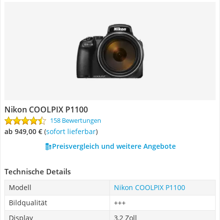
Nikon COOLPIX P1100
158 Bewertungen
ab 949,00 €
(
Sofort lieferbar
)
Preisvergleich und weitere Angebote
Technische Details
Modell
Nikon COOLPIX P1100
Bildqualität
+++
Display
3,2 Zoll