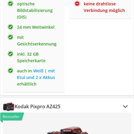
optische
keine drahtlose
Bildstabilisierung
Verbindung möglich
(OIS)
24 mm Weitwinkel
mit
Gesichtserkennung
inkl. 32 GB
Speicherkarte
auch in
Weiß
|
mit
Etui und 2 x Akkus
erhältlich
Kodak Pixpro AZ425
Bestseller