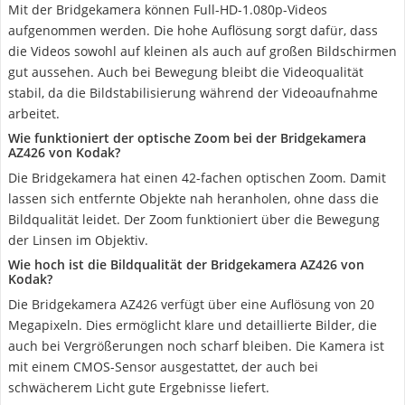
Mit der Bridgekamera können Full-HD-1.080p-Videos
aufgenommen werden. Die hohe Auflösung sorgt dafür, dass
die Videos sowohl auf kleinen als auch auf großen Bildschirmen
gut aussehen. Auch bei Bewegung bleibt die Videoqualität
stabil, da die Bildstabilisierung während der Videoaufnahme
arbeitet.
Wie funktioniert der optische Zoom bei der Bridgekamera
AZ426 von Kodak?
Die Bridgekamera hat einen 42-fachen optischen Zoom. Damit
lassen sich entfernte Objekte nah heranholen, ohne dass die
Bildqualität leidet. Der Zoom funktioniert über die Bewegung
der Linsen im Objektiv.
Wie hoch ist die Bildqualität der Bridgekamera AZ426 von
Kodak?
Die Bridgekamera AZ426 verfügt über eine Auflösung von 20
Megapixeln. Dies ermöglicht klare und detaillierte Bilder, die
auch bei Vergrößerungen noch scharf bleiben. Die Kamera ist
mit einem CMOS-Sensor ausgestattet, der auch bei
schwächerem Licht gute Ergebnisse liefert.