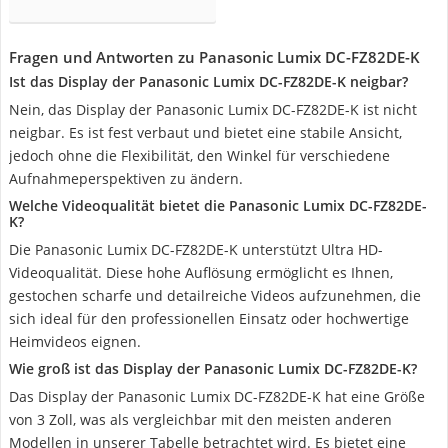
Fragen und Antworten zu Panasonic Lumix DC-FZ82DE-K
Ist das Display der Panasonic Lumix DC-FZ82DE-K neigbar?
Nein, das Display der Panasonic Lumix DC-FZ82DE-K ist nicht
neigbar. Es ist fest verbaut und bietet eine stabile Ansicht,
jedoch ohne die Flexibilität, den Winkel für verschiedene
Aufnahmeperspektiven zu ändern.
Welche Videoqualität bietet die Panasonic Lumix DC-FZ82DE-
K?
Die Panasonic Lumix DC-FZ82DE-K unterstützt Ultra HD-
Videoqualität. Diese hohe Auflösung ermöglicht es Ihnen,
gestochen scharfe und detailreiche Videos aufzunehmen, die
sich ideal für den professionellen Einsatz oder hochwertige
Heimvideos eignen.
Wie groß ist das Display der Panasonic Lumix DC-FZ82DE-K?
Das Display der Panasonic Lumix DC-FZ82DE-K hat eine Größe
von 3 Zoll, was als vergleichbar mit den meisten anderen
Modellen in unserer Tabelle betrachtet wird. Es bietet eine