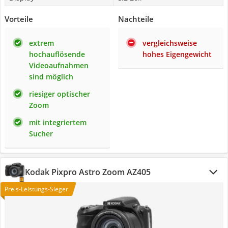
Vorteile
Nachteile
extrem
vergleichsweise
hochauflösende
hohes Eigengewicht
Videoaufnahmen
sind möglich
riesiger optischer
Zoom
mit integriertem
Sucher
Kodak Pixpro Astro Zoom AZ405
Preis-Leistungs-Sieger