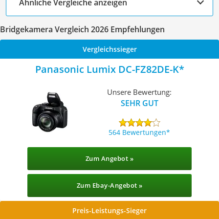
Ähnliche Vergleiche anzeigen
Bridgekamera Vergleich 2026 Empfehlungen
Vergleichssieger
Panasonic Lumix DC-FZ82DE-K
Unsere Bewertung:
SEHR GUT
564 Bewertungen
Zum Angebot »
Zum Ebay-Angebot »
Preis-Leistungs-Sieger