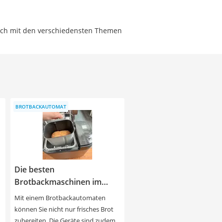
lich mit den verschiedensten Themen
BROTBACKAUTOMAT
Die besten
Brotbackmaschinen im
Überblick.
Mit einem Brotbackautomaten
können Sie nicht nur frisches Brot
zubereiten. Die Geräte sind zudem