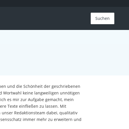
Suchen
eiben und die Schönheit der geschriebenen
d Wortwahl keine langweiligen unnötigen
ich es mir zur Aufgabe gemacht, mein
re Texte einfließen zu lassen. Mit
 unser Redaktionsteam dabei, qualitativ
Wissensschatz immer mehr zu erweitern und