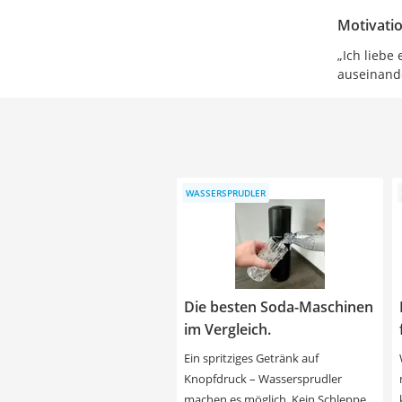
Motivati
„Ich liebe
auseinand
WASSERSPRUDLER
Die besten Soda-Maschinen
im Vergleich.
Ein spritziges Getränk auf
Knopfdruck – Wassersprudler
machen es möglich. Kein Schleppen