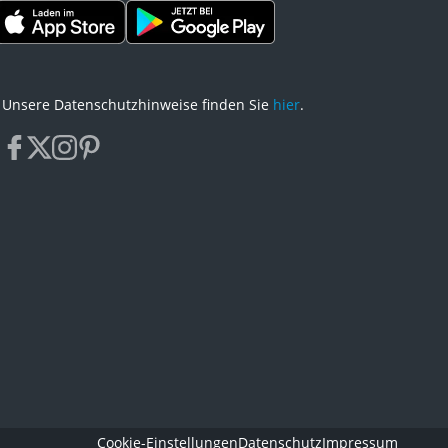
vermeiden.
Unsere Datenschutzhinweise finden Sie
hier
.
facebook
x
instagram
pinterest
Cookie-Einstellungen
Datenschutz
Impressum