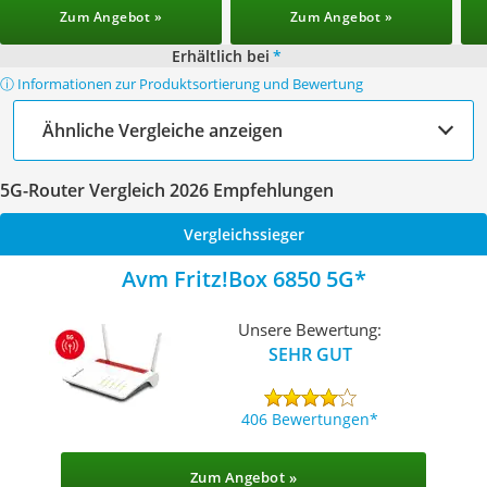
Zum Angebot »
Zum Angebot »
Erhältlich bei
*
ⓘ Informationen zur Produktsortierung und Bewertung
Ähnliche Vergleiche anzeigen
5G-Router Vergleich 2026 Empfehlungen
Vergleichssieger
Avm Fritz!Box 6850 5G
Unsere Bewertung:
SEHR GUT
406 Bewertungen
Zum Angebot »