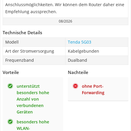
Anschlussmöglichkeiten. Wir können dem Router daher eine
Empfehlung aussprechen.
08/2026
Technische Details
Modell
Tenda 5G03
Art der Stromversorgung
Kabelgebunden
Frequenzband
Dualband
Vorteile
Nachteile
unterstützt
ohne Port-
besonders hohe
Forwarding
Anzahl von
verbundenen
Geräten
besonders hohe
WLAN-