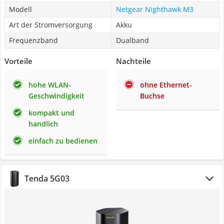
Modell
Netgear Nighthawk M3
Art der Stromversorgung
Akku
Frequenzband
Dualband
Vorteile
Nachteile
hohe WLAN-
ohne Ethernet-
Geschwindigkeit
Buchse
kompakt und
handlich
einfach zu bedienen
Tenda 5G03