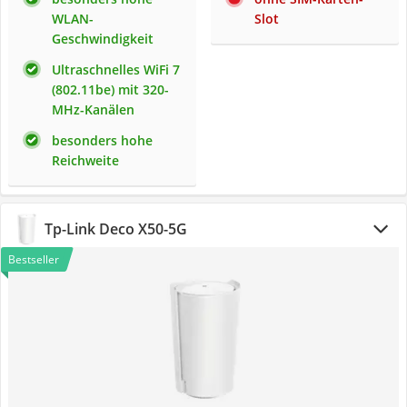
WLAN-
Slot
Geschwindigkeit
Ultraschnelles WiFi 7
(802.11be) mit 320-
MHz-Kanälen
besonders hohe
Reichweite
Tp-Link Deco X50-5G
Bestseller