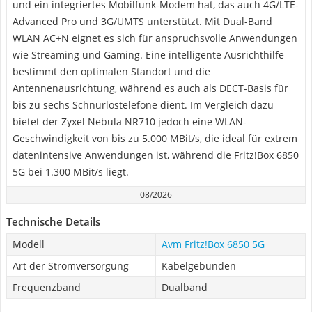
und ein integriertes Mobilfunk-Modem hat, das auch 4G/LTE-
Advanced Pro und 3G/UMTS unterstützt. Mit Dual-Band
WLAN AC+N eignet es sich für anspruchsvolle Anwendungen
wie Streaming und Gaming. Eine intelligente Ausrichthilfe
bestimmt den optimalen Standort und die
Antennenausrichtung, während es auch als DECT-Basis für
bis zu sechs Schnurlostelefone dient. Im Vergleich dazu
bietet der Zyxel Nebula NR710 jedoch eine WLAN-
Geschwindigkeit von bis zu 5.000 MBit/s, die ideal für extrem
datenintensive Anwendungen ist, während die Fritz!Box 6850
5G bei 1.300 MBit/s liegt.
08/2026
Technische Details
Modell
Avm Fritz!Box 6850 5G
Art der Stromversorgung
Kabelgebunden
Frequenzband
Dualband