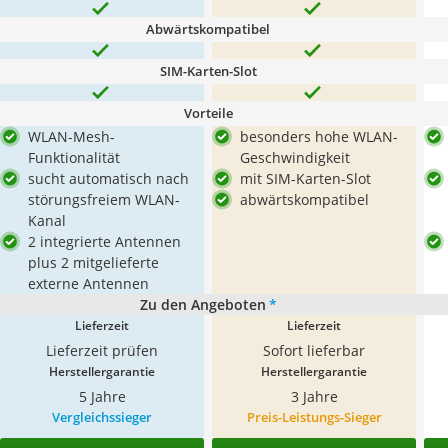
Abwärtskompatibel
SIM-Karten-Slot
Vorteile
WLAN-Mesh-
besonders hohe WLAN-
Funktionalität
Geschwindigkeit
sucht automatisch nach
mit SIM-Karten-Slot
störungsfreiem WLAN-
abwärtskompatibel
Kanal
2 integrierte Antennen
plus 2 mitgelieferte
externe Antennen
Zu den Angeboten
*
Lieferzeit
Lieferzeit
Lieferzeit prüfen
Sofort lieferbar
Herstellergarantie
Herstellergarantie
5 Jahre
3 Jahre
Vergleichssieger
Preis-Leistungs-Sieger