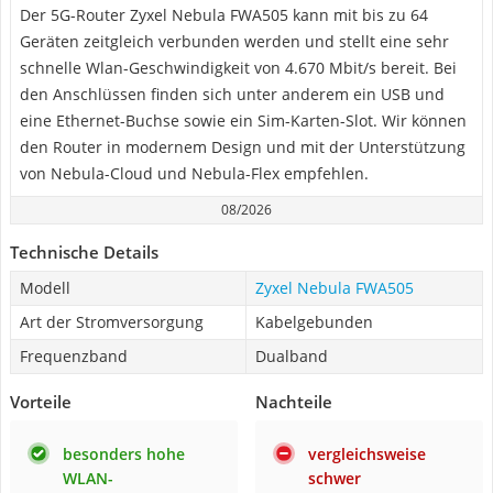
Der 5G-Router Zyxel Nebula FWA505 kann mit bis zu 64
Geräten zeitgleich verbunden werden und stellt eine sehr
schnelle Wlan-Geschwindigkeit von 4.670 Mbit/s bereit. Bei
den Anschlüssen finden sich unter anderem ein USB und
eine Ethernet-Buchse sowie ein Sim-Karten-Slot. Wir können
den Router in modernem Design und mit der Unterstützung
von Nebula-Cloud und Nebula-Flex empfehlen.
08/2026
Technische Details
Modell
Zyxel Nebula FWA505
Art der Stromversorgung
Kabelgebunden
Frequenzband
Dualband
Vorteile
Nachteile
besonders hohe
vergleichsweise
WLAN-
schwer