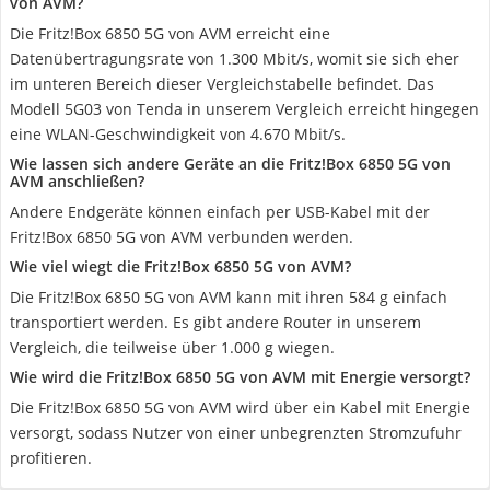
von AVM?
Die Fritz!Box 6850 5G von AVM erreicht eine
Datenübertragungsrate von 1.300 Mbit/s, womit sie sich eher
im unteren Bereich dieser Vergleichstabelle befindet. Das
Modell 5G03 von Tenda in unserem Vergleich erreicht hingegen
eine WLAN-Geschwindigkeit von 4.670 Mbit/s.
Wie lassen sich andere Geräte an die Fritz!Box 6850 5G von
AVM anschließen?
Andere Endgeräte können einfach per USB-Kabel mit der
Fritz!Box 6850 5G von AVM verbunden werden.
Wie viel wiegt die Fritz!Box 6850 5G von AVM?
Die Fritz!Box 6850 5G von AVM kann mit ihren 584 g einfach
transportiert werden. Es gibt andere Router in unserem
Vergleich, die teilweise über 1.000 g wiegen.
Wie wird die Fritz!Box 6850 5G von AVM mit Energie versorgt?
Die Fritz!Box 6850 5G von AVM wird über ein Kabel mit Energie
versorgt, sodass Nutzer von einer unbegrenzten Stromzufuhr
profitieren.