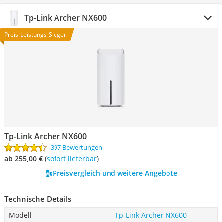
Tp-Link Archer NX600
Preis-Leistungs-Sieger
Tp-Link Archer NX600
397 Bewertungen
ab 255,00 €
(
Sofort lieferbar
)
Preisvergleich und weitere Angebote
Technische Details
Modell
Tp-Link Archer NX600