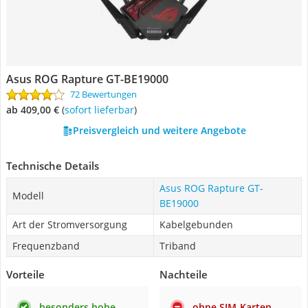
Asus ROG Rapture GT-BE19000
72 Bewertungen
ab 409,00 €
(
Sofort lieferbar
)
Preisvergleich und weitere Angebote
Technische Details
Asus ROG Rapture GT-
Modell
BE19000
Art der Stromversorgung
Kabelgebunden
Frequenzband
Triband
Vorteile
Nachteile
besonders hohe
ohne SIM-Karten-