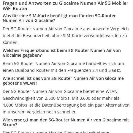
Fragen und Antworten zu Glocalme Numen Air 5G Mobiler
WiFi Router
Was für eine SIM-Karte benötigt man für den 5G-Router
Numen Air von Glocalme?
Der 5G-Router Numen Air von Glocalme aus unserem Vergleich
bietet die Besonderheit, ohne SIM-Karte verwendet werden zu
können.
Welches Frequenzband ist beim 5G-Router Numen Air von
Glocalme gegeben?
Beim 5G-Router Numen Air von Glocalme handelt es sich um
einen Dualband-Router mit den Frequenzen 2,4 und 5 GHz.
Wie schnell ist das vom 5G-Router Numen Air von Glocalme
gebotene WLAN?
Der 5G-Router Numen Air von Glocalme bietet eine WLAN-
Geschwindigkeit von 2.500 Mbit/s. Mit 3.600 oder mehr als
4.000 Mbit/s ist die Datenübertragung bei ein paar Alternativen
in unserem Vergleich noch schneller.
Wie versorgt man den 5G-Router Numen Air von Glocalme mit
Strom?
Der 5G-Router Numen Air von Glocalme ist mit einem