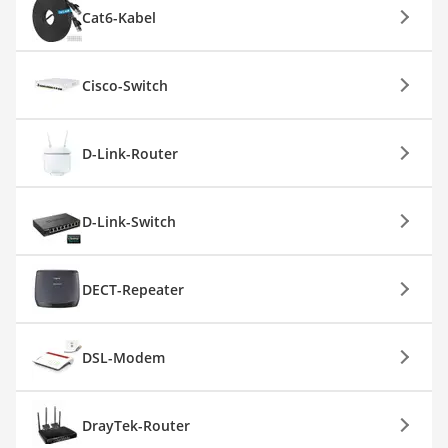
Cat6-Kabel
Cisco-Switch
D-Link-Router
D-Link-Switch
DECT-Repeater
DSL-Modem
DrayTek-Router