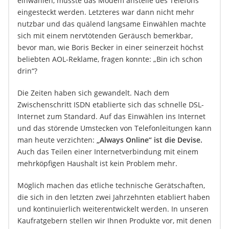
einwählen, musste das Modem anstelle des Telefons
eingesteckt werden. Letzteres war dann nicht mehr
nutzbar und das quälend langsame Einwählen machte
sich mit einem nervtötenden Geräusch bemerkbar,
bevor man, wie Boris Becker in einer seinerzeit höchst
beliebten AOL-Reklame, fragen konnte: „Bin ich schon
drin“?
Die Zeiten haben sich gewandelt. Nach dem
Zwischenschritt ISDN etablierte sich das schnelle DSL-
Internet zum Standard. Auf das Einwählen ins Internet
und das störende Umstecken von Telefonleitungen kann
man heute verzichten:
„Always Online“ ist die Devise.
Auch das Teilen einer Internetverbindung mit einem
mehrköpfigen Haushalt ist kein Problem mehr.
Möglich machen das etliche technische Gerätschaften,
die sich in den letzten zwei Jahrzehnten etabliert haben
und kontinuierlich weiterentwickelt werden. In unseren
Kaufratgebern stellen wir Ihnen Produkte vor, mit denen