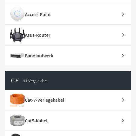
Access Point
Asus-Router
Bandlaufwerk
C-F
11 Vergleiche
Cat-7-Verlegekabel
Cat5-Kabel