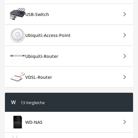
USB-Switch
Ubiquiti-Access-Point
Ubiquiti-Router
VDSL-Router
W
13 Vergleiche
WD-NAS