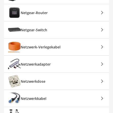
Netgear-Router
Netgear-Switch
Netzwerk-Verlegekabel
Netzwerkadapter
Netzwerkdose
Netzwerkkabel