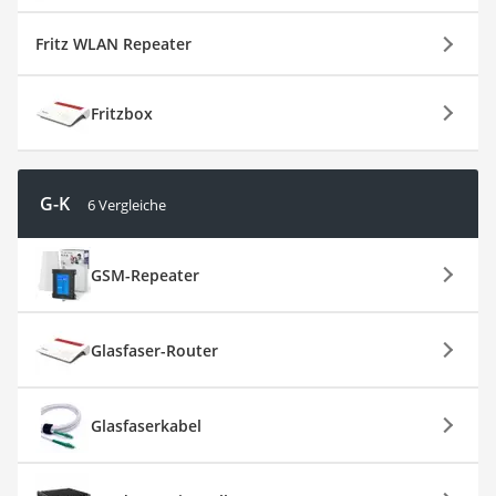
Fritz WLAN Repeater
Fritzbox
G-K
6 Vergleiche
GSM-Repeater
Glasfaser-Router
Glasfaserkabel