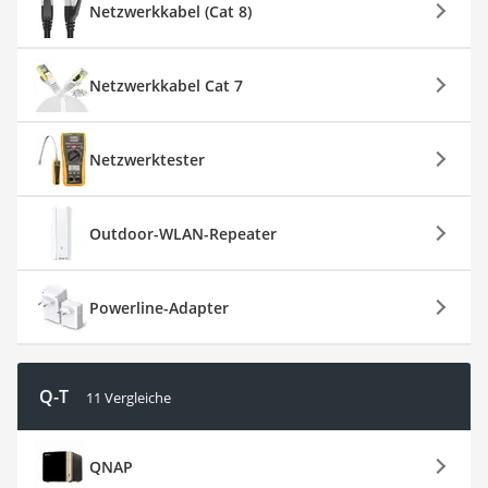
Netzwerkkabel (Cat 8)
Netzwerkkabel Cat 7
Netzwerktester
Outdoor-WLAN-Repeater
Powerline-Adapter
Q-T
11 Vergleiche
QNAP