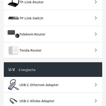
TP-Link-Router
TP-Link-Switch
Telekom-Router
Tenda-Router
U-V
6 Vergleiche
USB-C-Ethernet-Adapter
USB-C-Klinke-Adapter