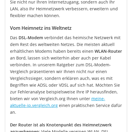
Sie nicht nur Ihren Internetzugang, sondern auch Ihr
LAN, also Ihr Heimnetzwerk verbessern, erweitern und
flexibler machen können.
Vom Heimnetz ins Weltnetz
Das
DSL-Modem
verbindet das heimische Netzwerk mit
dem Rest des weltweiten Netzes. Die meisten aktuell
erhältlichen Modems haben bereits einen
WLAN-Router
an Bord, lassen sich weiterhin aber auch per Kabel
verbinden. In unserem Ratgeber zum DSL-Modem-
Vergleich präsentieren wir Ihnen nicht nur einen
Vergleichssieger, sondern erklären auch, was es mit
Begriffen wie ADSL oder VDSL auf sich hat. Möchten Sie
zur Fehleranalyse beispielsweise Ihre IP herausfinden,
bieten wir von Vergleich.org Ihnen unter
meine-
aktuelle-ip.vergleich.org
einen praktischen Service dafür
an.
Der Router ist als Knotenpunkt des Heimnetzwerk
anzuerkennen
: Viele Modelle vereinen WLAN, DSL-