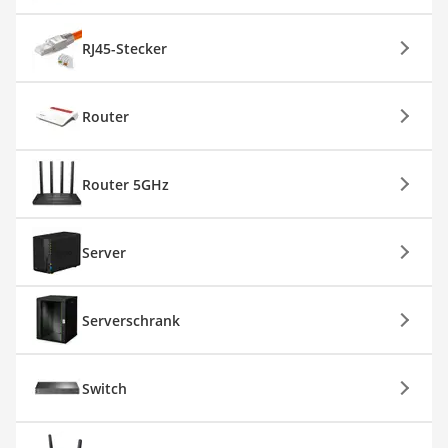
RJ45-Stecker
Router
Router 5GHz
Server
Serverschrank
Switch