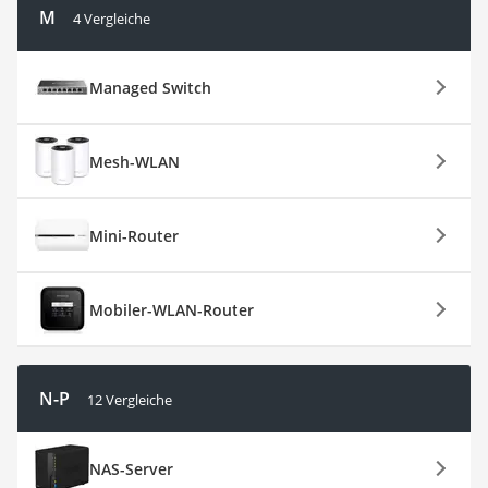
M
4 Vergleiche
Managed Switch
Mesh-WLAN
Mini-Router
Mobiler-WLAN-Router
N-P
12 Vergleiche
NAS-Server