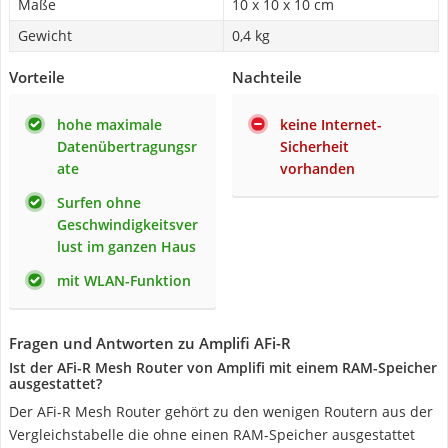
Maße
10 x 10 x 10 cm
Gewicht
0,4 kg
Vorteile
Nachteile
hohe maximale
keine Internet-
Datenübertragungsr
Sicherheit
ate
vorhanden
Surfen ohne
Geschwindigkeitsver
lust im ganzen Haus
mit WLAN-Funktion
Fragen und Antworten zu Amplifi AFi-R
Ist der AFi-R Mesh Router von Amplifi mit einem RAM-Speicher
ausgestattet?
Der AFi-R Mesh Router gehört zu den wenigen Routern aus der
Vergleichstabelle die ohne einen RAM-Speicher ausgestattet