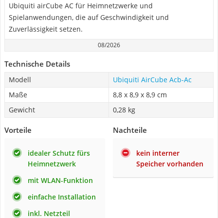
Ubiquiti airCube AC für Heimnetzwerke und
Spielanwendungen, die auf Geschwindigkeit und
Zuverlässigkeit setzen.
08/2026
Technische Details
Modell
Ubiquiti AirCube Acb-Ac
Maße
8,8 x 8,9 x 8,9 cm
Gewicht
0,28 kg
Vorteile
Nachteile
idealer Schutz fürs
kein interner
Heimnetzwerk
Speicher vorhanden
mit WLAN-Funktion
einfache Installation
inkl. Netzteil