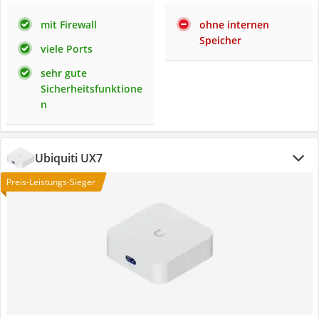
mit Firewall
ohne internen
Speicher
viele Ports
sehr gute
Sicherheitsfunktione
n
Ubiquiti UX7
Preis-Leistungs-Sieger