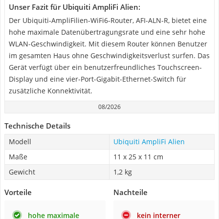
Unser Fazit für Ubiquiti AmpliFi Alien:
Der Ubiquiti-AmpliFilien-WiFi6-Router, AFI-ALN-R, bietet eine
hohe maximale Datenübertragungsrate und eine sehr hohe
WLAN-Geschwindigkeit. Mit diesem Router können Benutzer
im gesamten Haus ohne Geschwindigkeitsverlust surfen. Das
Gerät verfügt über ein benutzerfreundliches Touchscreen-
Display und eine vier-Port-Gigabit-Ethernet-Switch für
zusätzliche Konnektivität.
08/2026
Technische Details
Modell
Ubiquiti AmpliFi Alien
Maße
11 x 25 x 11 cm
Gewicht
1,2 kg
Vorteile
Nachteile
hohe maximale
kein interner