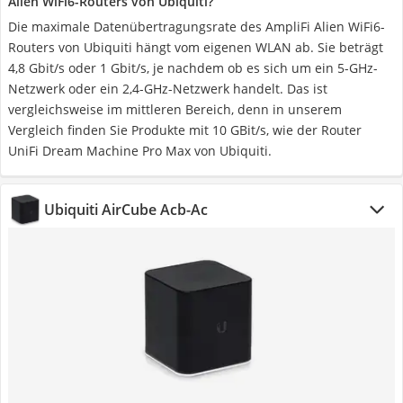
Alien WiFi6-Routers von Ubiquiti?
Die maximale Datenübertragungsrate des AmpliFi Alien WiFi6-
Routers von Ubiquiti hängt vom eigenen WLAN ab. Sie beträgt
4,8 Gbit/s oder 1 Gbit/s, je nachdem ob es sich um ein 5-GHz-
Netzwerk oder ein 2,4-GHz-Netzwerk handelt. Das ist
vergleichsweise im mittleren Bereich, denn in unserem
Vergleich finden Sie Produkte mit 10 GBit/s, wie der Router
UniFi Dream Machine Pro Max von Ubiquiti.
Ubiquiti AirCube Acb-Ac