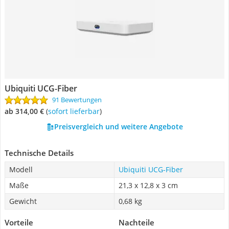
Ubiquiti UCG-Fiber
91 Bewertungen
ab 314,00 €
(
Sofort lieferbar
)
Preisvergleich und weitere Angebote
Technische Details
Modell
Ubiquiti UCG-Fiber
Maße
21,3 x 12,8 x 3 cm
Gewicht
0,68 kg
Vorteile
Nachteile