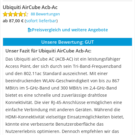
Ubiquiti AirCube Acb-Ac
88 Bewertungen
ab 87,00 €
(
Sofort lieferbar
)
Preisvergleich und weitere Angebote
Unsere Bewertung:
GUT
Unser Fazit für Ubiquiti AirCube Acb-Ac:
Das Ubiquiti airCube AC (ACB-AC) ist ein leistungsfähiger
Access Point, der sich durch sein Tri-Band-Frequenzband
und den 802.11ac Standard auszeichnet. Mit einer
beeindruckenden WLAN-Geschwindigkeit von bis zu 867
MBit/s im 5-GHz-Band und 300 MBit/s im 2,4-GHz-Band
bietet es eine schnelle und zuverlässige drahtlose
Konnektivität. Die vier RJ-45-Anschlüsse ermöglichen eine
einfache Verbindung mit anderen Geräten. Während die
HDMI-Konnektivität vielseitige Einsatzmöglichkeiten bietet,
könnte eine verbesserte Benutzeroberfläche das
Nutzererlebnis optimieren. Dennoch empfehlen wir das