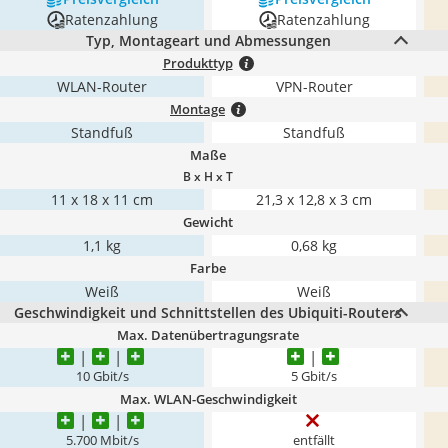
Ratenzahlung
Ratenzahlung
Typ, Montageart und Abmessungen
Produkttyp
WLAN-Router
VPN-Router
Montage
Standfuß
Standfuß
Maße
B x H x T
11 x 18 x 11 cm
21,3 x 12,8 x 3 cm
Gewicht
1,1 kg
0,68 kg
Farbe
Weiß
Weiß
Geschwindigkeit und Schnittstellen des Ubiquiti-Routers
Max. Datenübertragungsrate
10 Gbit/s
5 Gbit/s
Max. WLAN-Geschwindigkeit
5.700 Mbit/s
entfällt