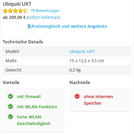
Ubiquiti UX7
79 Bewertungen
ab 209,00 €
(
Sofort lieferbar
)
Preisvergleich und weitere Angebote
Technische Details
Modell
Ubiquiti UX7
Maße
‎15 x 12,5 x 3,5 cm
Gewicht
0,3 kg
Vorteile
Nachteile
mit Firewall
ohne internen
Speicher
mit WLAN-Funktion
hohe WLAN-
Geschwindigkeit