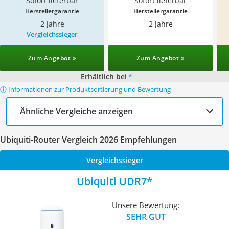
Sofort lieferbar
Sofort lieferbar
Herstellergarantie
Herstellergarantie
2 Jahre
2 Jahre
Vergleichssieger
Zum Angebot »
Zum Angebot »
Erhältlich bei
*
ⓘ Informationen zur Produktsortierung und Bewertung
Ähnliche Vergleiche anzeigen
Ubiquiti-Router Vergleich 2026 Empfehlungen
Vergleichssieger
Ubiquiti UDR7
Unsere Bewertung:
SEHR GUT