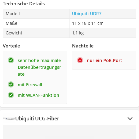
Technische Details
Modell
Ubiquiti UDR7
Maße
11 x 18 x 11 cm
Gewicht
1,1 kg
Vorteile
Nachteile
sehr hohe maximale
nur ein PoE-Port
Datenübertragungsr
ate
mit Firewall
mit WLAN-Funktion
Ubiquiti UCG-Fiber