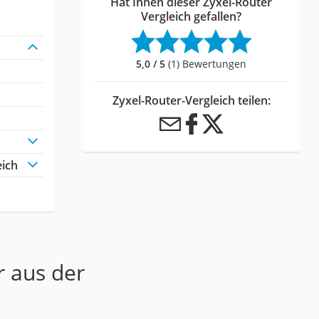
Hat Ihnen dieser Zyxel-Router
Vergleich gefallen?
5,0 / 5
(1) Bewertungen
Zyxel-Router-Vergleich teilen:
eich
r aus der