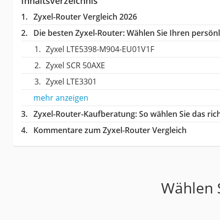
Inhaltsverzeichnis
Zyxel-Router Vergleich 2026
Die besten Zyxel-Router:
Wählen Sie Ihren persönli
Zyxel LTE5398-M904-EU01V1F
Zyxel SCR 50AXE
Zyxel LTE3301
mehr anzeigen
Zyxel-Router-Kaufberatung
: So wählen Sie das ri
Kommentare zum Zyxel-Router Vergleich
Wählen S