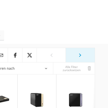
e
Alle Filter
eren nach
zurücksetzen