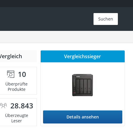
Suchen
Vergleich
Vergleichssieger
10
Überprüfte
Produkte
28.843
Überzeugte
Details ansehen
Leser