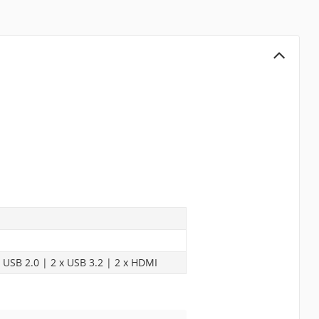
x USB 2.0 | 2 x USB 3.2 | 2 x HDMI