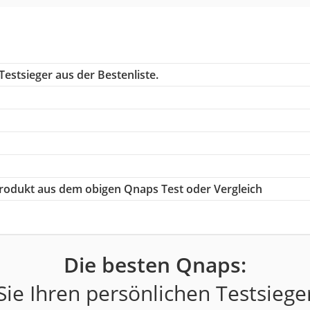
estsieger aus der Bestenliste.
 Produkt aus dem obigen Qnaps Test oder Vergleich
Die besten Qnaps:
ie Ihren persönlichen Testsiege