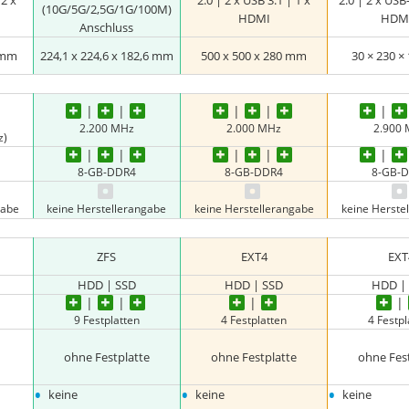
 2 x
2.0 | 2 x USB 3.1 | 1 x
2.0 | 2 x USB-
(10G/5G/2,5G/1G/100M)
HDMI
HDMI
Anschluss
 mm
‎224,1 x 224,6 x 182,6 mm
‎500 x 500 x 280 mm
30 × 230 
2.200 MHz
2.000 MHz
2.900
z)
8-GB-DDR4
8-GB-DDR4
8-GB-
gabe
keine Herstellerangabe
keine Herstellerangabe
keine Herste
ZFS
EXT4
EXT
HDD | SSD
HDD | SSD
HDD |
9 Festplatten
4 Festplatten
4 Festpl
ohne Festplatte
ohne Festplatte
ohne Fes
•
•
•
keine
keine
keine