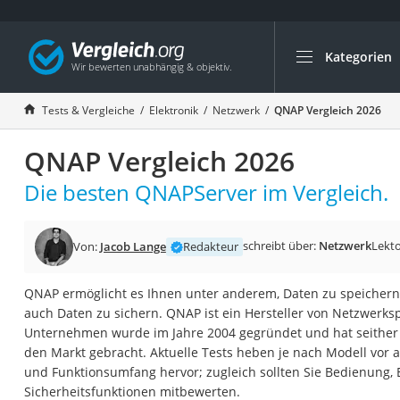
Kategorien
Die beliebtesten V
Elektronik
Tests & Vergleiche
Elektronik
Netzwerk
QNAP Vergleich 2026
Powerstation
QNAP Vergleich 2026
Monitor 32 Zoll 4K
Fernseher
Die besten QNAPServer im Vergleich.
Drucker
Desktop-PC
schreibt über:
Netzwerk
Lekto
Von:
Jacob Lange
Redakteur
Monitor
QNAP ermöglicht es Ihnen unter anderem, Daten zu speichern
Diascanner
auch Daten zu sichern. QNAP ist ein Hersteller von Netzwerksp
Laser-Multifunkti
Unternehmen wurde im Jahre 2004 gegründet und hat seithe
den Markt gebracht. Aktuelle Tests heben je nach Modell vor a
Powerline-Adapter
und Funktionsumfang hervor; zugleich sollten Sie Bedienung, 
Powerstation mit 
Sicherheitsfunktionen mitbewerten.