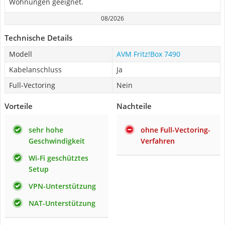
Wohnungen geeignet.
08/2026
Technische Details
Modell
AVM Fritz!Box 7490
Kabelanschluss
Ja
Full-Vectoring
Nein
Vorteile
Nachteile
sehr hohe
ohne Full-Vectoring-
Geschwindigkeit
Verfahren
Wi-Fi geschütztes
Setup
VPN-Unterstützung
NAT-Unterstützung