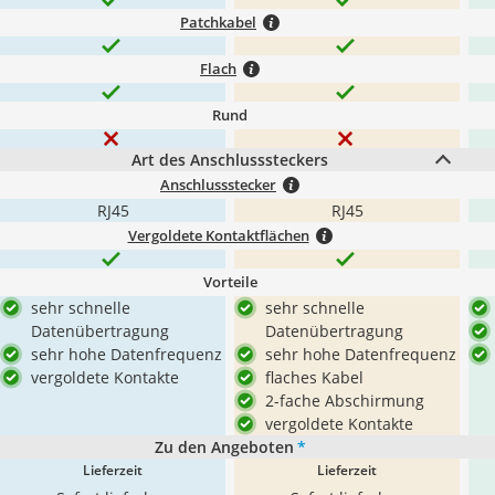
Patchkabel
Flach
Rund
Art des Anschlusssteckers
Anschlussstecker
RJ45
RJ45
Vergoldete Kontaktflächen
Vorteile
sehr schnelle
sehr schnelle
Datenübertragung
Datenübertragung
sehr hohe Datenfrequenz
sehr hohe Datenfrequenz
vergoldete Kontakte
flaches Kabel
2-fache Abschirmung
vergoldete Kontakte
Zu den Angeboten
*
Lieferzeit
Lieferzeit