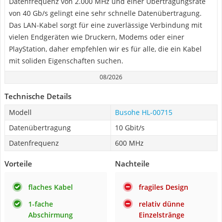
Datenfrequenz von 2.000 MHz und einer Übertragungsrate
von 40 Gb/s gelingt eine sehr schnelle Datenübertragung.
Das LAN-Kabel sorgt für eine zuverlässige Verbindung mit
vielen Endgeräten wie Druckern, Modems oder einer
PlayStation, daher empfehlen wir es für alle, die ein Kabel
mit soliden Eigenschaften suchen.
08/2026
Technische Details
Modell
Busohe HL-00715
Datenübertragung
10 Gbit/s
Datenfrequenz
600 MHz
Vorteile
Nachteile
flaches Kabel
fragiles Design
1-fache
relativ dünne
Abschirmung
Einzelstränge