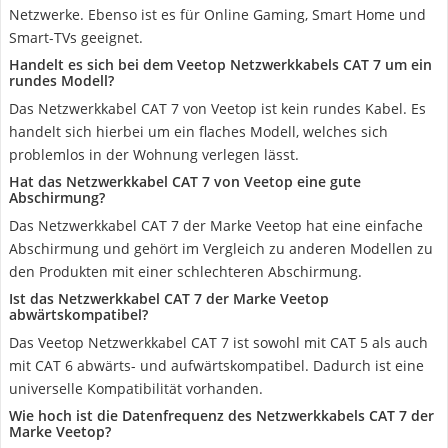
Netzwerke. Ebenso ist es für Online Gaming, Smart Home und
Smart-TVs geeignet.
Handelt es sich bei dem Veetop Netzwerkkabels CAT 7 um ein
rundes Modell?
Das Netzwerkkabel CAT 7 von Veetop ist kein rundes Kabel. Es
handelt sich hierbei um ein flaches Modell, welches sich
problemlos in der Wohnung verlegen lässt.
Hat das Netzwerkkabel CAT 7 von Veetop eine gute
Abschirmung?
Das Netzwerkkabel CAT 7 der Marke Veetop hat eine einfache
Abschirmung und gehört im Vergleich zu anderen Modellen zu
den Produkten mit einer schlechteren Abschirmung.
Ist das Netzwerkkabel CAT 7 der Marke Veetop
abwärtskompatibel?
Das Veetop Netzwerkkabel CAT 7 ist sowohl mit CAT 5 als auch
mit CAT 6 abwärts- und aufwärtskompatibel. Dadurch ist eine
universelle Kompatibilität vorhanden.
Wie hoch ist die Datenfrequenz des Netzwerkkabels CAT 7 der
Marke Veetop?