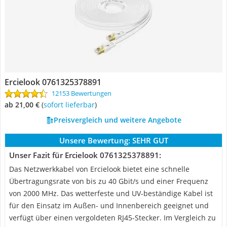
Ercielook 0761325378891
12153 Bewertungen
ab 21,00 €
(
Sofort lieferbar
)
Preisvergleich und weitere Angebote
Unsere Bewertung:
SEHR GUT
Unser Fazit für Ercielook 0761325378891:
Das Netzwerkkabel von Ercielook bietet eine schnelle
Übertragungsrate von bis zu 40 Gbit/s und einer Frequenz
von 2000 MHz. Das wetterfeste und UV-beständige Kabel ist
für den Einsatz im Außen- und Innenbereich geeignet und
verfügt über einen vergoldeten RJ45-Stecker. Im Vergleich zu