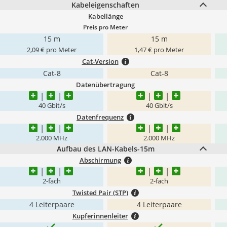
Kabeleigenschaften
Kabellänge
Preis pro Meter
15 m
15 m
2,09 € pro Meter
1,47 € pro Meter
Cat-Version
Cat-8
Cat-8
Datenübertragung
40 Gbit/s
40 Gbit/s
Datenfrequenz
2.000 MHz
2.000 MHz
Aufbau des LAN-Kabels-15m
Abschirmung
2-fach
2-fach
Twisted Pair (STP)
4 Leiterpaare
4 Leiterpaare
Kupferinnenleiter