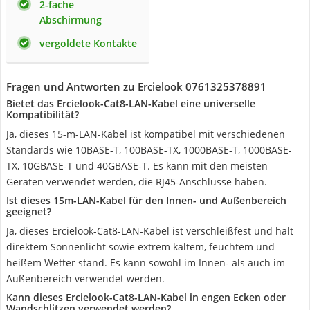
2-fache
Abschirmung
vergoldete Kontakte
Fragen und Antworten zu Ercielook 0761325378891
Bietet das Ercielook-Cat8-LAN-Kabel eine universelle
Kompatibilität?
Ja, dieses 15-m-LAN-Kabel ist kompatibel mit verschiedenen
Standards wie 10BASE-T, 100BASE-TX, 1000BASE-T, 1000BASE-
TX, 10GBASE-T und 40GBASE-T. Es kann mit den meisten
Geräten verwendet werden, die RJ45-Anschlüsse haben.
Ist dieses 15m-LAN-Kabel für den Innen- und Außenbereich
geeignet?
Ja, dieses Ercielook-Cat8-LAN-Kabel ist verschleißfest und hält
direktem Sonnenlicht sowie extrem kaltem, feuchtem und
heißem Wetter stand. Es kann sowohl im Innen- als auch im
Außenbereich verwendet werden.
Kann dieses Ercielook-Cat8-LAN-Kabel in engen Ecken oder
Wandschlitzen verwendet werden?