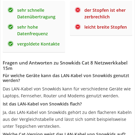
sehr schnelle
der Stopfen ist eher
Datenübertragung
zerbrechlich
sehr hohe
leicht breite Stopfen
Datenfrequenz
vergoldete Kontakte
Fragen und Antworten zu Snowkids Cat 8 Netzwerkkabel
15m
Für welche Geräte kann das LAN-Kabel von Snowkids genutzt
werden?
Das LAN-Kabel von Snowkids kann für verschiedene Geräte wie
Laptops, Fernseher, Router und Modems genutzt werden.
Ist das LAN-Kabel von Snowkids flach?
Ja, das LAN-Kabel von Snowkids gehört zu den flacheren Kabeln
aus der Vergleichstabelle und lässt sich somit beispielsweise
unter Teppichen verstecken.
Welche Cat-Version weist das LAN-Kabel von Snowkids auf?