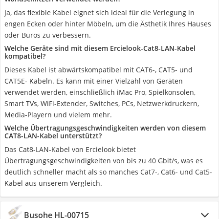
Ja, das flexible Kabel eignet sich ideal für die Verlegung in
engen Ecken oder hinter Möbeln, um die Ästhetik Ihres Hauses
oder Büros zu verbessern.
Welche Geräte sind mit diesem Ercielook-Cat8-LAN-Kabel
kompatibel?
Dieses Kabel ist abwärtskompatibel mit CAT6-, CAT5- und
CAT5E- Kabeln. Es kann mit einer Vielzahl von Geräten
verwendet werden, einschließlich iMac Pro, Spielkonsolen,
Smart TVs, WiFi-Extender, Switches, PCs, Netzwerkdruckern,
Media-Playern und vielem mehr.
Welche Übertragungsgeschwindigkeiten werden von diesem
CAT8-LAN-Kabel unterstützt?
Das Cat8-LAN-Kabel von Ercielook bietet
Übertragungsgeschwindigkeiten von bis zu 40 Gbit/s, was es
deutlich schneller macht als so manches Cat7-, Cat6- und Cat5-
Kabel aus unserem Vergleich.
Busohe HL-00715