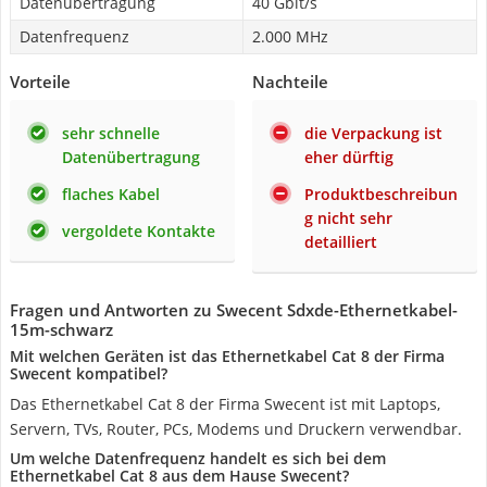
Datenübertragung
40 Gbit/s
Datenfrequenz
2.000 MHz
Vorteile
Nachteile
sehr schnelle
die Verpackung ist
Datenübertragung
eher dürftig
flaches Kabel
Produktbeschreibun
g nicht sehr
vergoldete Kontakte
detailliert
Fragen und Antworten zu Swecent Sdxde-Ethernetkabel-
15m-schwarz
Mit welchen Geräten ist das Ethernetkabel Cat 8 der Firma
Swecent kompatibel?
Das Ethernetkabel Cat 8 der Firma Swecent ist mit Laptops,
Servern, TVs, Router, PCs, Modems und Druckern verwendbar.
Um welche Datenfrequenz handelt es sich bei dem
Ethernetkabel Cat 8 aus dem Hause Swecent?