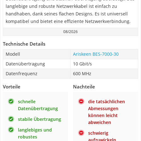
langlebige und robuste Netzwerkkabel ist einfach zu
handhaben, dank seines flachen Designs. Es ist universell
kompatibel und bietet eine effiziente Netzwerkverbindung.
08/2026
Technische Details
Modell
Ariskeen BES-7000-30
Datenübertragung
10 Gbit/s
Datenfrequenz
600 MHz
Vorteile
Nachteile
schnelle
die tatsächlichen
Datenübertragung
Abmessungen
können leicht
stabile Übertragung
abweichen
langlebiges und
schwierig
robustes
aufzuwickeln