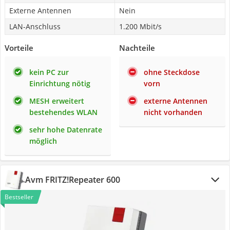
Externe Antennen
Nein
LAN-Anschluss
1.200 Mbit/s
Vorteile
Nachteile
kein PC zur
ohne Steckdose
Einrichtung nötig
vorn
MESH erweitert
externe Antennen
bestehendes WLAN
nicht vorhanden
sehr hohe Datenrate
möglich
Avm FRITZ!Repeater 600
Bestseller