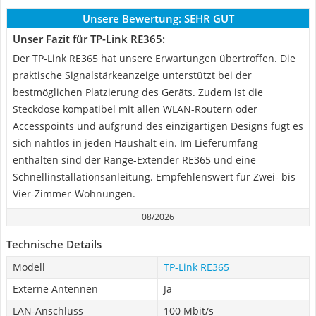
Unsere Bewertung:
SEHR GUT
Unser Fazit für TP-Link RE365:
Der TP-Link RE365 hat unsere Erwartungen übertroffen. Die
praktische Signalstärkeanzeige unterstützt bei der
bestmöglichen Platzierung des Geräts. Zudem ist die
Steckdose kompatibel mit allen WLAN-Routern oder
Accesspoints und aufgrund des einzigartigen Designs fügt es
sich nahtlos in jeden Haushalt ein. Im Lieferumfang
enthalten sind der Range-Extender RE365 und eine
Schnellinstallationsanleitung. Empfehlenswert für Zwei- bis
Vier-Zimmer-Wohnungen.
08/2026
Technische Details
Modell
TP-Link RE365
Externe Antennen
Ja
LAN-Anschluss
100 Mbit/s