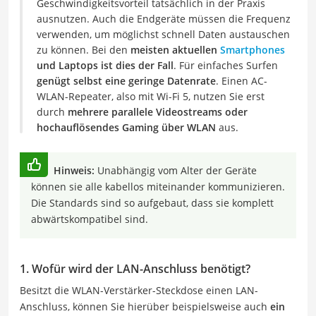
Geschwindigkeitsvorteil tatsächlich in der Praxis
ausnutzen. Auch die Endgeräte müssen die Frequenz
verwenden, um möglichst schnell Daten austauschen
zu können. Bei den
meisten aktuellen
Smartphones
und Laptops ist dies der Fall
. Für einfaches Surfen
genügt selbst eine geringe Datenrate
. Einen AC-
WLAN-Repeater, also mit Wi-Fi 5, nutzen Sie erst
durch
mehrere parallele Videostreams oder
hochauflösendes Gaming über WLAN
aus.
Hinweis:
Unabhängig vom Alter der Geräte
können sie alle kabellos miteinander kommunizieren.
Die Standards sind so aufgebaut, dass sie komplett
abwärtskompatibel sind.
1. Wofür wird der LAN-Anschluss benötigt?
Besitzt die WLAN-Verstärker-Steckdose einen LAN-
Anschluss, können Sie hierüber beispielsweise auch
ein