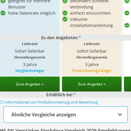
geeignet für mehrere
besonders schnelle
Benutzer
Verbindung
hohe Datenrate möglich
einfach einzurichten
inklusive
Installationsanleitung
Zu den Angeboten
*
Lieferzeit
Lieferzeit
Sofort lieferbar
Sofort lieferbar
Herstellergarantie
Herstellergarantie
3 Jahre
3 Jahre
Vergleichssieger
Preis-Leistungs-Sieger
Zum Angebot »
Zum Angebot »
Erhältlich bei
*
ⓘ Informationen zur Produktsortierung und Bewertung
Ähnliche Vergleiche anzeigen
WLAN-Verstärker-Steckdose Vergleich 2026 Empfehlungen