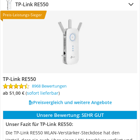
TP-Link RE550
Preis-Leistungs-Sieger
TP-Link RE550
8968 Bewertungen
ab 51,00 €
(
Sofort lieferbar
)
Preisvergleich und weitere Angebote
Unsere Bewertung:
SEHR GUT
Unser Fazit für TP-Link RE550:
Die TP-Link RE550 WLAN-Verstärker-Steckdose hat den