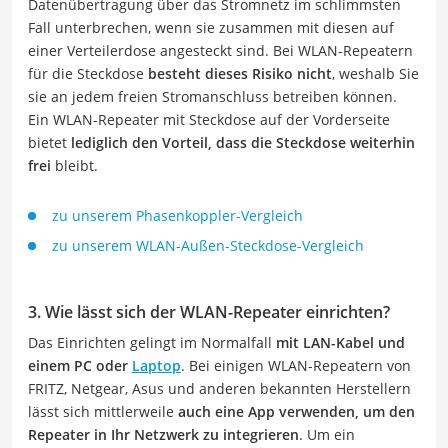
Datenübertragung über das Stromnetz im schlimmsten
Fall unterbrechen, wenn sie zusammen mit diesen auf
einer Verteilerdose angesteckt sind. Bei WLAN-Repeatern
für die Steckdose
besteht dieses Risiko nicht
, weshalb Sie
sie an jedem freien Stromanschluss betreiben können.
Ein WLAN-Repeater mit Steckdose auf der Vorderseite
bietet
lediglich den Vorteil, dass die Steckdose weiterhin
frei
bleibt.
zu unserem Phasenkoppler-Vergleich
zu unserem WLAN-Außen-Steckdose-Vergleich
3. Wie lässt sich der WLAN-Repeater einrichten?
Das Einrichten gelingt im Normalfall
mit LAN-Kabel und
einem PC oder
Laptop
. Bei einigen WLAN-Repeatern von
FRITZ, Netgear, Asus und anderen bekannten Herstellern
lässt sich mittlerweile
auch eine App verwenden, um den
Repeater in Ihr Netzwerk zu integrieren
. Um ein