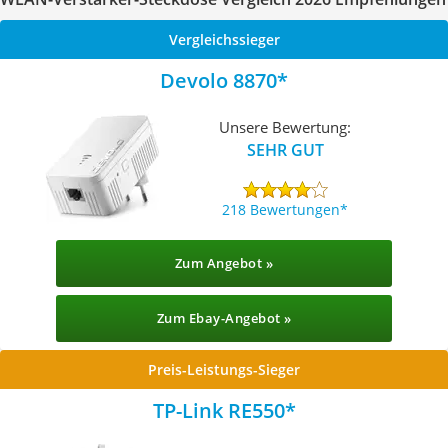
Vergleichssieger
Devolo 8870
Unsere Bewertung:
SEHR GUT
218 Bewertungen
Zum Angebot »
Zum Ebay-Angebot »
Preis-Leistungs-Sieger
TP-Link RE550