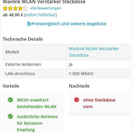
Wavlink WLAN Verstärker Steckdose
454 Bewertungen
ab 48,00 €
(
Sofort lieferbar
)
Preisvergleich und weitere Angebote
Technische Details
Wavlink WLAN Verstärker
Modell
Steckdose
Externe Antennen
Ja
LAN-Anschluss
1.000 Mbit/s
Vorteile
Nachteile
MESH erweitert
ohne Steckdose
bestehendes WLAN
vorn
zusätzliche Antenne
für besseren
Empfang