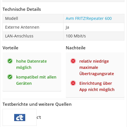
Technische Details
Modell
Avm FRITZ!Repeater 600
Externe Antennen
Ja
LAN-Anschluss
100 Mbit/s
Vorteile
Nachteile
hohe Datenrate
relativ niedrige
möglich
maximale
Übertragungsrate
kompatibel mit allen
Geräten
Einrichtung über
App nicht möglich
Testberichte und weitere Quellen
c't