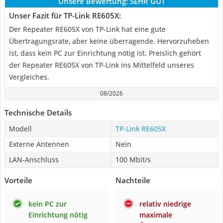
Unsere Bewertung:
SEHR GUT
Unser Fazit für TP-Link RE605X:
Der Repeater RE605X von TP-Link hat eine gute
Übertragungsrate, aber keine überragende. Hervorzuheben
ist, dass kein PC zur Einrichtung nötig ist. Preislich gehört
der Repeater RE605X von TP-Link ins Mittelfeld unseres
Vergleiches.
08/2026
Technische Details
Modell
TP-Link RE605X
Externe Antennen
Nein
LAN-Anschluss
100 Mbit/s
Vorteile
Nachteile
kein PC zur
relativ niedrige
Einrichtung nötig
maximale