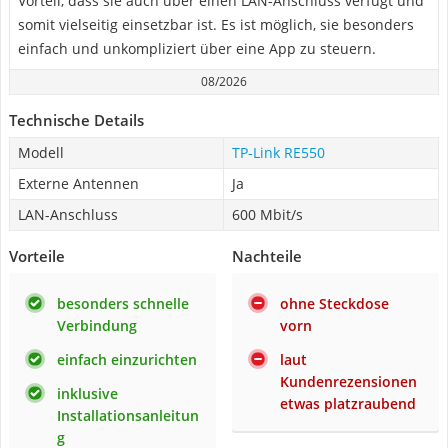
Vorteil, dass sie auch über einen LAN-Anschluss verfügt und
somit vielseitig einsetzbar ist. Es ist möglich, sie besonders
einfach und unkompliziert über eine App zu steuern.
08/2026
Technische Details
Modell
TP-Link RE550
Externe Antennen
Ja
LAN-Anschluss
600 Mbit/s
Vorteile
Nachteile
besonders schnelle
ohne Steckdose
Verbindung
vorn
einfach einzurichten
laut
Kundenrezensionen
inklusive
etwas platzraubend
Installationsanleitun
g