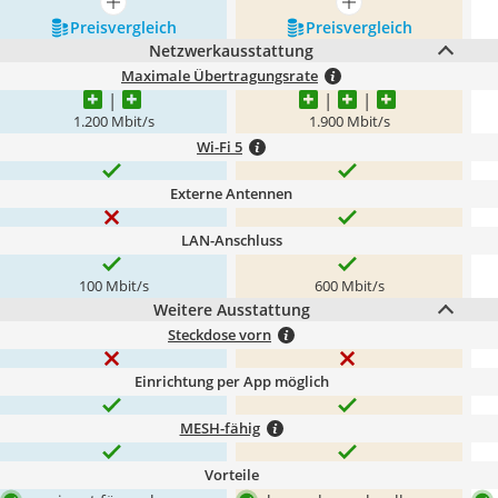
mehr anzeigen
mehr anzeigen
Preis­vergleich
Preis­vergleich
Netzwerkausstattung
Maximale Übertragungsrate
1.200 Mbit/s
1.900 Mbit/s
Wi-Fi 5
Externe Antennen
LAN-Anschluss
100 Mbit/s
600 Mbit/s
Weitere Ausstattung
Steckdose vorn
Einrichtung per App möglich
MESH-fähig
Vorteile