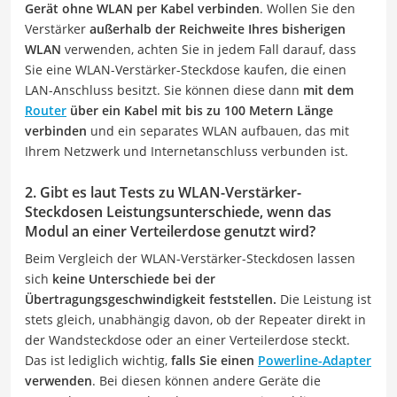
Gerät ohne WLAN per Kabel verbinden
. Wollen Sie den
Verstärker
außerhalb der Reichweite Ihres bisherigen
WLAN
verwenden, achten Sie in jedem Fall darauf, dass
Sie eine WLAN-Verstärker-Steckdose kaufen, die einen
LAN-Anschluss besitzt. Sie können diese dann
mit dem
Router
über ein Kabel mit bis zu 100 Metern Länge
verbinden
und ein separates WLAN aufbauen, das mit
Ihrem Netzwerk und Internetanschluss verbunden ist.
2. Gibt es laut Tests zu WLAN-Verstärker-
Steckdosen Leistungsunterschiede, wenn das
Modul an einer Verteilerdose genutzt wird?
Beim Vergleich der WLAN-Verstärker-Steckdosen lassen
sich
keine Unterschiede bei der
Übertragungsgeschwindigkeit feststellen.
Die Leistung ist
stets gleich, unabhängig davon, ob der Repeater direkt in
der Wandsteckdose oder an einer Verteilerdose steckt.
Das ist lediglich wichtig,
falls Sie einen
Powerline-Adapter
verwenden
. Bei diesen können andere Geräte die