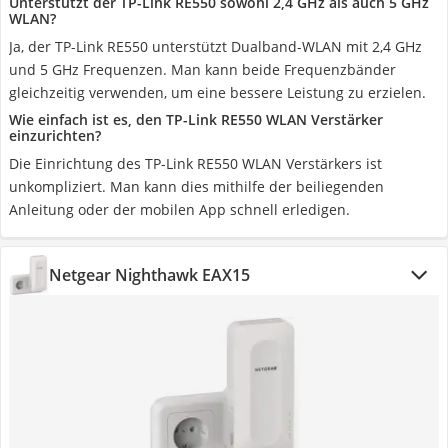
Unterstützt der TP-Link RE550 sowohl 2,4 GHz als auch 5 GHz
WLAN?
Ja, der TP-Link RE550 unterstützt Dualband-WLAN mit 2,4 GHz
und 5 GHz Frequenzen. Man kann beide Frequenzbänder
gleichzeitig verwenden, um eine bessere Leistung zu erzielen.
Wie einfach ist es, den TP-Link RE550 WLAN Verstärker
einzurichten?
Die Einrichtung des TP-Link RE550 WLAN Verstärkers ist
unkompliziert. Man kann dies mithilfe der beiliegenden
Anleitung oder der mobilen App schnell erledigen.
Netgear Nighthawk EAX15