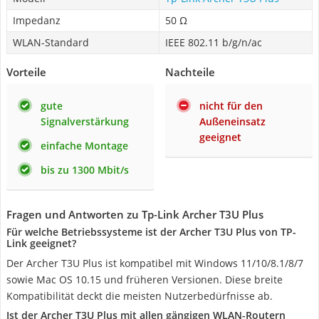
Impedanz
50 Ω
WLAN-Standard
IEEE 802.11 b/g/n/ac
Vorteile
Nachteile
gute
nicht für den
Signalverstärkung
Außeneinsatz
geeignet
einfache Montage
bis zu 1300 Mbit/s
Fragen und Antworten zu Tp-Link Archer T3U Plus
Für welche Betriebssysteme ist der Archer T3U Plus von TP-
Link geeignet?
Der Archer T3U Plus ist kompatibel mit Windows 11/10/8.1/8/7
sowie Mac OS 10.15 und früheren Versionen. Diese breite
Kompatibilität deckt die meisten Nutzerbedürfnisse ab.
Ist der Archer T3U Plus mit allen gängigen WLAN-Routern