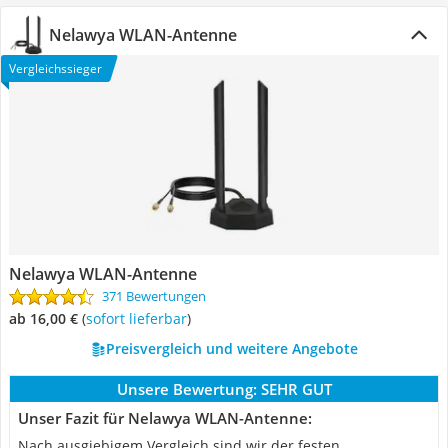
Nelawya WLAN-Antenne
Vergleichssieger
Nelawya WLAN-Antenne
371 Bewertungen
ab 16,00 €
(
Sofort lieferbar
)
Preisvergleich und weitere Angebote
Unsere Bewertung:
SEHR GUT
Unser Fazit für Nelawya WLAN-Antenne:
Nach ausgiebigem Vergleich sind wir der festen