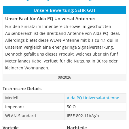
Unsere Bewertung:
SEHR GUT
Unser Fazit für Alda PQ Universal-Antenne:
Für den Einsatz im Innenbereich sowie im geschützten
Außenbereich ist die Breitband-Antenne von Alda PQ ideal.
Allerdings bietet diese WLAN-Antenne mit bis zu 4,1 dBi in
unserem Vergleich eine eher geringe Signalverstärkung.
Dennoch gefällt uns dieses Produkt, welches über ein fünf
Meter langes Kabel verfügt, für die Nutzung in Büros oder
kleineren Wohnungen.
08/2026
Technische Details
Modell
Alda PQ Universal-Antenne
Impedanz
50 Ω
WLAN-Standard
IEEE 802.11b/g/n
Vorteile
Nachteile