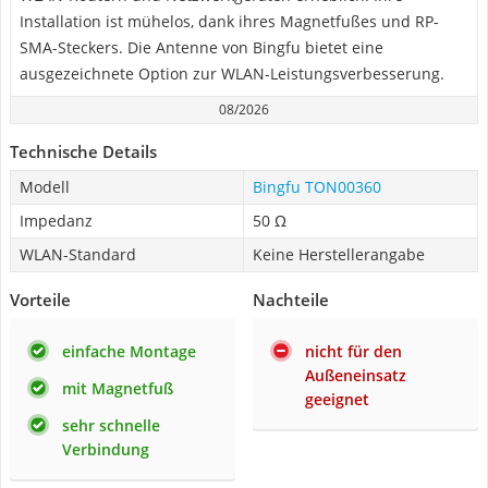
Installation ist mühelos, dank ihres Magnetfußes und RP-
SMA-Steckers. Die Antenne von Bingfu bietet eine
ausgezeichnete Option zur WLAN-Leistungsverbesserung.
08/2026
Technische Details
Modell
Bingfu TON00360
Impedanz
50 Ω
WLAN-Standard
Keine Herstellerangabe
Vorteile
Nachteile
einfache Montage
nicht für den
Außeneinsatz
mit Magnetfuß
geeignet
sehr schnelle
Verbindung