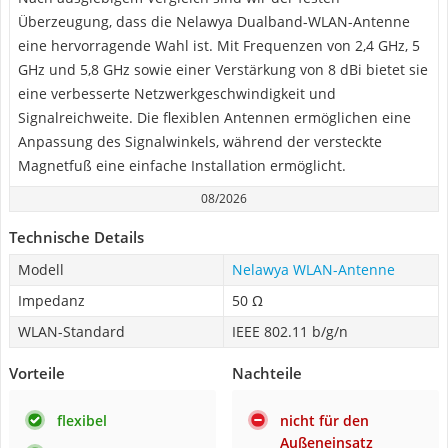
Überzeugung, dass die Nelawya Dualband-WLAN-Antenne
eine hervorragende Wahl ist. Mit Frequenzen von 2,4 GHz, 5
GHz und 5,8 GHz sowie einer Verstärkung von 8 dBi bietet sie
eine verbesserte Netzwerkgeschwindigkeit und
Signalreichweite. Die flexiblen Antennen ermöglichen eine
Anpassung des Signalwinkels, während der versteckte
Magnetfuß eine einfache Installation ermöglicht.
08/2026
Technische Details
Modell
Nelawya WLAN-Antenne
Impedanz
50 Ω
WLAN-Standard
IEEE 802.11 b/g/n
Vorteile
Nachteile
flexibel
nicht für den
Außeneinsatz