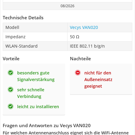
08/2026
Technische Details
Modell
Vecys VAN020
Impedanz
50 Ω
WLAN-Standard
IEEE 802.11 b/g/n
Vorteile
Nachteile
besonders gute
nicht für den
Signalverstärkung
Außeneinsatz
geeignet
sehr schnelle
Verbindung
leicht zu installieren
Fragen und Antworten zu Vecys VAN020
Für welchen Antennenanschluss eignet sich die WiFi-Antenne