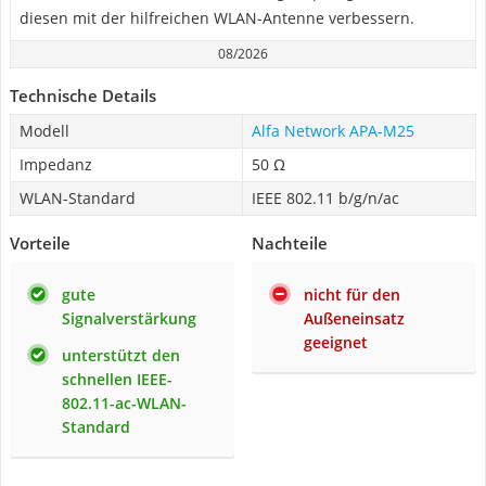
diesen mit der hilfreichen WLAN-Antenne verbessern.
08/2026
Technische Details
Modell
Alfa Network APA-M25
Impedanz
50 Ω
WLAN-Standard
IEEE 802.11 b/g/n/ac
Vorteile
Nachteile
gute
nicht für den
Signalverstärkung
Außeneinsatz
geeignet
unterstützt den
schnellen IEEE-
802.11-ac-WLAN-
Standard