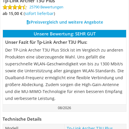
Tp-Link Archer T3U Plus
25790 Bewertungen
ab 15,00 €
(
Sofort lieferbar
)
Preisvergleich und weitere Angebote
Unsere Bewertung:
SEHR GUT
Unser Fazit für Tp-Link Archer T3U Plus:
Der TP-Link Archer T3U Plus Stick ist im Vergleich zu anderen
Produkten eine überzeugende Wahl. Uns gefällt die
superschnelle WLAN-Geschwindigkeit von bis zu 1300 Mbit/s
sowie die Unterstützung aller gängigen WLAN-Standards. Die
Dualband-Frequenz ermöglicht eine flexible Verbindung und
größere Abdeckung. Zudem sorgen die High-Gain-Antenne
und die MU-MIMO-Technologie für einen besseren Empfang
und verbesserte Leistung.
08/2026
Technische Details
Modell
Tp-Link Archer T3U Plus