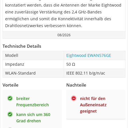
konstatiert werden, dass die Antennen der Marke Eightwood
eine zuverlässige Verstärkung des 2,4 GHz-Bandes
ermöglichen und somit die Konnektivität innerhalb des
Drahtlosnetzwerkes verbessern können.
08/2026
Technische Details
Modell
Eightwood EWAN576GE
Impedanz
50 Ω
WLAN-Standard
IEEE 802.11 b/g/n/ac
Vorteile
Nachteile
breiter
nicht für den
Frequenzbereich
Außeneinsatz
geeignet
kann sich um 360
Grad drehen