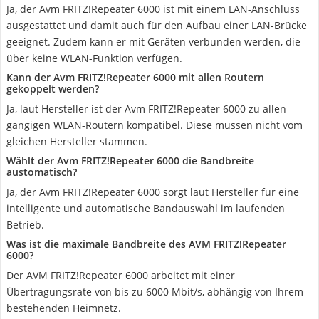
Ja, der Avm FRITZ!Repeater 6000 ist mit einem LAN-Anschluss
ausgestattet und damit auch für den Aufbau einer LAN-Brücke
geeignet. Zudem kann er mit Geräten verbunden werden, die
über keine WLAN-Funktion verfügen.
Kann der Avm FRITZ!Repeater 6000 mit allen Routern
gekoppelt werden?
Ja, laut Hersteller ist der Avm FRITZ!Repeater 6000 zu allen
gängigen WLAN-Routern kompatibel. Diese müssen nicht vom
gleichen Hersteller stammen.
Wählt der Avm FRITZ!Repeater 6000 die Bandbreite
austomatisch?
Ja, der Avm FRITZ!Repeater 6000 sorgt laut Hersteller für eine
intelligente und automatische Bandauswahl im laufenden
Betrieb.
Was ist die maximale Bandbreite des AVM FRITZ!Repeater
6000?
Der AVM FRITZ!Repeater 6000 arbeitet mit einer
Übertragungsrate von bis zu 6000 Mbit/s, abhängig von Ihrem
bestehenden Heimnetz.