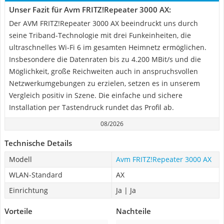
Unser Fazit für Avm FRITZ!Repeater 3000 AX:
Der AVM FRITZ!Repeater 3000 AX beeindruckt uns durch
seine Triband-Technologie mit drei Funkeinheiten, die
ultraschnelles Wi-Fi 6 im gesamten Heimnetz ermöglichen.
Insbesondere die Datenraten bis zu 4.200 MBit/s und die
Möglichkeit, große Reichweiten auch in anspruchsvollen
Netzwerkumgebungen zu erzielen, setzen es in unserem
Vergleich positiv in Szene. Die einfache und sichere
Installation per Tastendruck rundet das Profil ab.
08/2026
Technische Details
Modell
Avm FRITZ!Repeater 3000 AX
WLAN-Standard
AX
Einrichtung
Ja | Ja
Vorteile
Nachteile