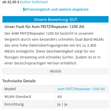
ab 82,00 €
(
Sofort lieferbar
)
Preisvergleich und weitere Angebote
Unsere Bewertung:
GUT
Unser Fazit für Avm FRITZ!Repeater 1200 AX:
Der AVM FRITZ!Repeater 1200 AX besticht in unserem
Vergleich durch sein besonders schnelles Dual-Band-WLAN,
das eine hohe Datenübertragungsrate von bis zu 2.400
Mbit/s ermöglicht. Diese Geschwindigkeit sorgt für ein
flüssiges Streaming und schnelles Surfen. Zudem ist er in
einer deutschsprachigen Version erhältlich.
08/2026
Technische Details
Modell
Avm FRITZ!Repeater 1200 AX
WLAN-Standard
AX
Einrichtung
Ja | Ja