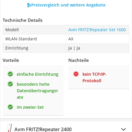
Preisvergleich und weitere Angebote
Technische Details
Modell
Avm FRITZ!Repeater Set 1600
WLAN-Standard
AX
Einrichtung
Ja | Ja
Vorteile
Nachteile
einfache Einrichtung
kein TCP/IP-
Protokoll
besonders hohe
Datenübertragungsr
ate
im zweier-Set
Avm FRITZ!Repeater 2400