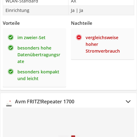
WLAN-Standard
AX
Einrichtung
Ja | Ja
Vorteile
Nachteile
im zweier-Set
vergleichsweise
hoher
besonders hohe
Stromverbrauch
Datenübertragungsr
ate
besonders kompakt
und leicht
Avm FRITZ!Repeater 1700