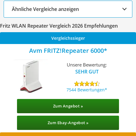
Ähnliche Vergleiche anzeigen
Fritz WLAN Repeater Vergleich 2026 Empfehlungen
Vergleichssieger
Avm FRITZ!Repeater 6000
Unsere Bewertung:
SEHR GUT
7544 Bewertungen
Zum Angebot »
Zum Ebay-Angebot »