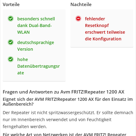
Vorteile
Nachteile
besonders schnell
fehlender
dank Dual-Band-
Resetknopf
WLAN
erschwert teilweise
die Konfiguration
deutschsprachige
Version
hohe
Datenübertragungsr
ate
Fragen und Antworten zu Avm FRITZ!Repeater 1200 AX
Eignet sich der AVM FRITZ!Repeater 1200 AX für den Einsatz im
Außenbereich?
Der Repeater ist nicht spritzwassergeschützt. Er sollte demnach
nur im Innenbereich verwendet und von Feuchtigkeit
ferngehalten werden.
Für welche Art von Netzwerken ist der AVM FRITZ! Repeater