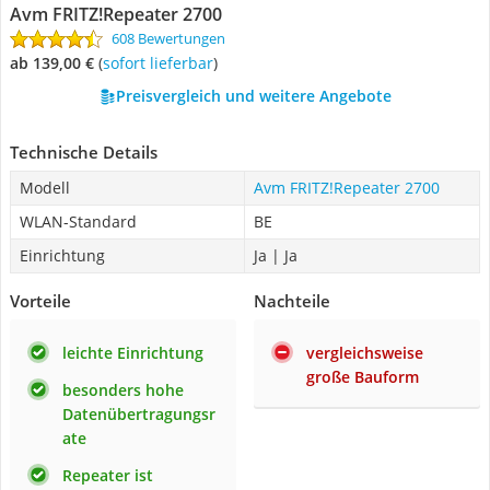
Avm FRITZ!Repeater 2700
608 Bewertungen
ab 139,00 €
(
Sofort lieferbar
)
Preisvergleich und weitere Angebote
Technische Details
Modell
Avm FRITZ!Repeater 2700
WLAN-Standard
BE
Einrichtung
Ja | Ja
Vorteile
Nachteile
leichte Einrichtung
vergleichsweise
große Bauform
besonders hohe
Datenübertragungsr
ate
Repeater ist