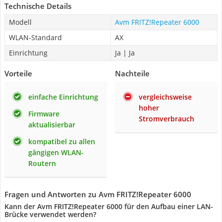
Technische Details
Modell
Avm FRITZ!Repeater 6000
WLAN-Standard
AX
Einrichtung
Ja | Ja
Vorteile
Nachteile
einfache Einrichtung
vergleichsweise
hoher
Firmware
Stromverbrauch
aktualisierbar
kompatibel zu allen
gängigen WLAN-
Routern
Fragen und Antworten zu Avm FRITZ!Repeater 6000
Kann der Avm FRITZ!Repeater 6000 für den Aufbau einer LAN-
Brücke verwendet werden?