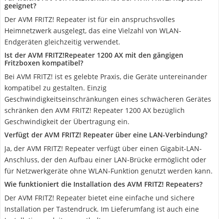
geeignet?
Der AVM FRITZ! Repeater ist für ein anspruchsvolles
Heimnetzwerk ausgelegt, das eine Vielzahl von WLAN-
Endgeräten gleichzeitig verwendet.
Ist der AVM FRITZ!Repeater 1200 AX mit den gängigen
Fritzboxen kompatibel?
Bei AVM FRITZ! ist es gelebte Praxis, die Geräte untereinander
kompatibel zu gestalten. Einzig
Geschwindigkeitseinschränkungen eines schwächeren Gerätes
schränken den AVM FRITZ! Repeater 1200 AX bezüglich
Geschwindigkeit der Übertragung ein.
Verfügt der AVM FRITZ! Repeater über eine LAN-Verbindung?
Ja, der AVM FRITZ! Repeater verfügt über einen Gigabit-LAN-
Anschluss, der den Aufbau einer LAN-Brücke ermöglicht oder
für Netzwerkgeräte ohne WLAN-Funktion genutzt werden kann.
Wie funktioniert die Installation des AVM FRITZ! Repeaters?
Der AVM FRITZ! Repeater bietet eine einfache und sichere
Installation per Tastendruck. Im Lieferumfang ist auch eine