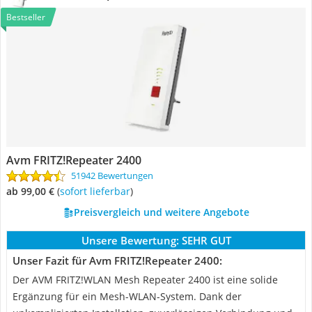
Bestseller
Avm FRITZ!Repeater 2400
51942 Bewertungen
ab 99,00 €
(
Sofort lieferbar
)
Preisvergleich und weitere Angebote
Unsere Bewertung:
SEHR GUT
Unser Fazit für Avm FRITZ!Repeater 2400:
Der AVM FRITZ!WLAN Mesh Repeater 2400 ist eine solide
Ergänzung für ein Mesh-WLAN-System. Dank der