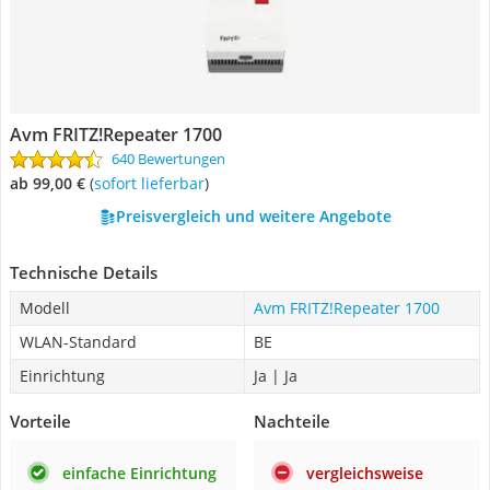
Avm FRITZ!Repeater 1700
640 Bewertungen
ab 99,00 €
(
Sofort lieferbar
)
Preisvergleich und weitere Angebote
Technische Details
Modell
Avm FRITZ!Repeater 1700
WLAN-Standard
BE
Einrichtung
Ja | Ja
Vorteile
Nachteile
einfache Einrichtung
vergleichsweise