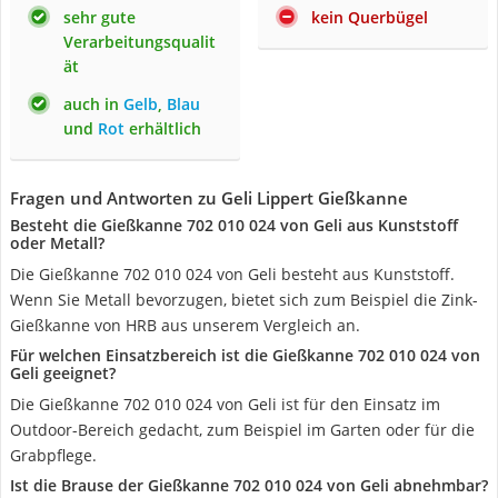
sehr gute
kein Querbügel
Verarbeitungsqualit
ät
auch in
Gelb
,
Blau
und
Rot
erhältlich
Fragen und Antworten zu Geli Lippert Gießkanne
Besteht die Gießkanne 702 010 024 von Geli aus Kunststoff
oder Metall?
Die Gießkanne 702 010 024 von Geli besteht aus Kunststoff.
Wenn Sie Metall bevorzugen, bietet sich zum Beispiel die Zink-
Gießkanne von HRB aus unserem Vergleich an.
Für welchen Einsatzbereich ist die Gießkanne 702 010 024 von
Geli geeignet?
Die Gießkanne 702 010 024 von Geli ist für den Einsatz im
Outdoor-Bereich gedacht, zum Beispiel im Garten oder für die
Grabpflege.
Ist die Brause der Gießkanne 702 010 024 von Geli abnehmbar?