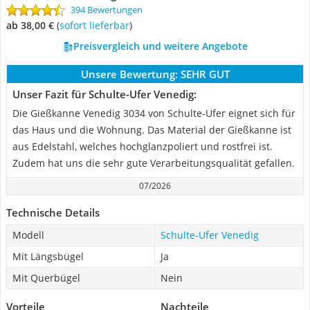
394 Bewertungen
ab 38,00 €
(
Sofort lieferbar
)
Preisvergleich und weitere Angebote
Unsere Bewertung:
SEHR GUT
Unser Fazit für Schulte-Ufer Venedig:
Die Gießkanne Venedig 3034 von Schulte-Ufer eignet sich für
das Haus und die Wohnung. Das Material der Gießkanne ist
aus Edelstahl, welches hochglanzpoliert und rostfrei ist.
Zudem hat uns die sehr gute Verarbeitungsqualität gefallen.
07/2026
Technische Details
Modell
Schulte-Ufer Venedig
Mit Längsbügel
Ja
Mit Querbügel
Nein
Vorteile
Nachteile