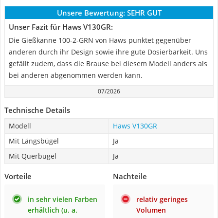
Unsere Bewertung:
SEHR GUT
Unser Fazit für Haws V130GR:
Die Gießkanne 100-2-GRN von Haws punktet gegenüber
anderen durch ihr Design sowie ihre gute Dosierbarkeit. Uns
gefällt zudem, dass die Brause bei diesem Modell anders als
bei anderen abgenommen werden kann.
07/2026
Technische Details
Modell
Haws V130GR
Mit Längsbügel
Ja
Mit Querbügel
Ja
Vorteile
Nachteile
in sehr vielen Farben
relativ geringes
erhältlich (u. a.
Volumen