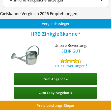
Gießkanne Vergleich 2026 Empfehlungen
Vergleichssieger
HRB Zinkgießkanne
Unsere Bewertung:
SEHR GUT
1263 Bewertungen
Zum Angebot »
Zum Ebay-Angebot »
Preis-Leistungs-Sieger