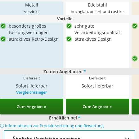
Metall
Edelstahl
verzinkt
hochglanzpoliert und rostfrei
Vorteile
besonders großes
sehr gute
Fassungsvermögen
Verarbeitungsqualität
attraktives Retro-Design
attraktives Design
Zu den Angeboten
*
Lieferzeit
Lieferzeit
Sofort lieferbar
Sofort lieferbar
Vergleichssieger
Zum Angebot »
Zum Angebot »
Erhältlich bei
*
ⓘ Informationen zur Produktsortierung und Bewertung
Ähnliche Vergleiche anzeigen