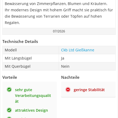
Bewässerung von Zimmerpflanzen, Blumen und Kräutern.
Ihr modernes Design mit hohem Griff macht sie praktisch für
die Bewässerung von Terrarien oder Töpfen auf hohen
Regalen.
07/2026
Technische Details
Modell
Ckb Ltd Gießkanne
Mit Längsbügel
Ja
Mit Querbügel
Nein
Vorteile
Nachteile
sehr gute
geringe Stabilität
Verarbeitungsqualit
ät
attraktives Design