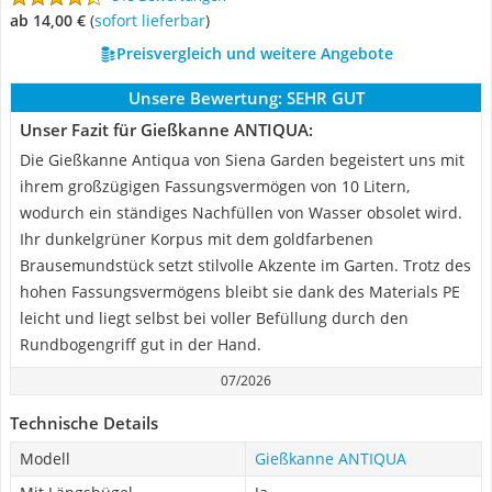
ab 14,00 €
(
Sofort lieferbar
)
Preisvergleich und weitere Angebote
Unsere Bewertung:
SEHR GUT
Unser Fazit für Gießkanne ANTIQUA:
Die Gießkanne Antiqua von Siena Garden begeistert uns mit
ihrem großzügigen Fassungsvermögen von 10 Litern,
wodurch ein ständiges Nachfüllen von Wasser obsolet wird.
Ihr dunkelgrüner Korpus mit dem goldfarbenen
Brausemundstück setzt stilvolle Akzente im Garten. Trotz des
hohen Fassungsvermögens bleibt sie dank des Materials PE
leicht und liegt selbst bei voller Befüllung durch den
Rundbogengriff gut in der Hand.
07/2026
Technische Details
Modell
Gießkanne ANTIQUA