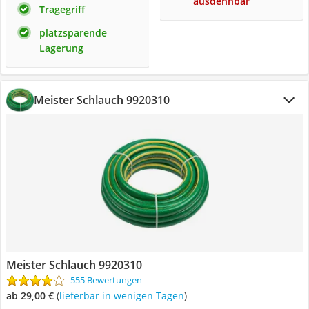
ausdehnbar
Tragegriff
platzsparende
Lagerung
Meister Schlauch 9920310
Meister Schlauch 9920310
555 Bewertungen
ab 29,00 €
(
Lieferbar in wenigen Tagen
)