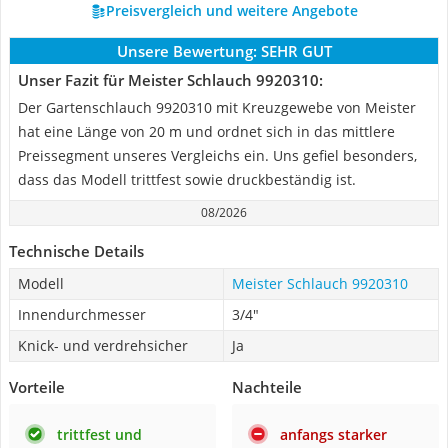
Preisvergleich und weitere Angebote
Unsere Bewertung:
SEHR GUT
Unser Fazit für Meister Schlauch 9920310:
Der Gartenschlauch 9920310 mit Kreuzgewebe von Meister
hat eine Länge von 20 m und ordnet sich in das mittlere
Preissegment unseres Vergleichs ein. Uns gefiel besonders,
dass das Modell trittfest sowie druckbeständig ist.
08/2026
Technische Details
Modell
Meister Schlauch 9920310
Innendurchmesser
3/4"
Knick- und verdrehsicher
Ja
Vorteile
Nachteile
trittfest und
anfangs starker