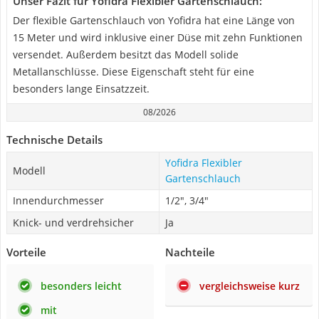
Unser Fazit für Yofidra Flexibler Gartenschlauch:
Der flexible Gartenschlauch von Yofidra hat eine Länge von
15 Meter und wird inklusive einer Düse mit zehn Funktionen
versendet. Außerdem besitzt das Modell solide
Metallanschlüsse. Diese Eigenschaft steht für eine
besonders lange Einsatzzeit.
08/2026
Technische Details
Yofidra Flexibler
Modell
Gartenschlauch
Innendurchmesser
1/2", 3/4"
Knick- und verdrehsicher
Ja
Vorteile
Nachteile
besonders leicht
vergleichsweise kurz
mit