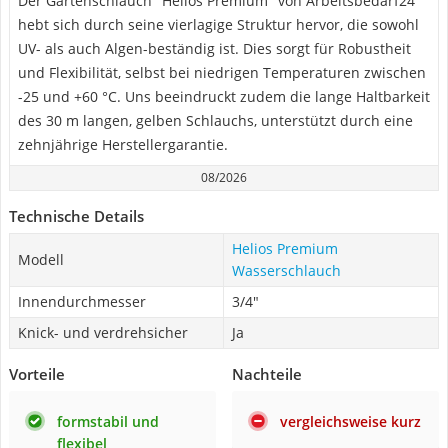
Der Gartenschlauch "Helios Premium" von Arbeitsbedarf24
hebt sich durch seine vierlagige Struktur hervor, die sowohl
UV- als auch Algen-beständig ist. Dies sorgt für Robustheit
und Flexibilität, selbst bei niedrigen Temperaturen zwischen
-25 und +60 °C. Uns beeindruckt zudem die lange Haltbarkeit
des 30 m langen, gelben Schlauchs, unterstützt durch eine
zehnjährige Herstellergarantie.
08/2026
Technische Details
Helios Premium
Modell
Wasserschlauch
Innendurchmesser
3/4"
Knick- und verdrehsicher
Ja
Vorteile
Nachteile
formstabil und
vergleichsweise kurz
flexibel