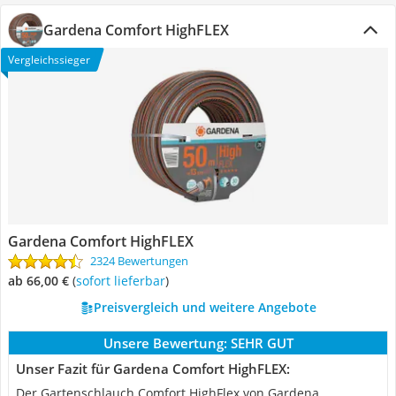
Gardena Comfort HighFLEX
Vergleichssieger
Gardena Comfort HighFLEX
2324 Bewertungen
ab 66,00 €
(
Sofort lieferbar
)
Preisvergleich und weitere Angebote
Unsere Bewertung:
SEHR GUT
Unser Fazit für Gardena Comfort HighFLEX:
Der Gartenschlauch Comfort HighFlex von Gardena