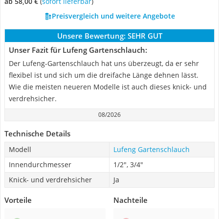
ab 58,00 €
(
Sofort lieferbar
)
Preisvergleich und weitere Angebote
Unsere Bewertung:
SEHR GUT
Unser Fazit für Lufeng Gartenschlauch:
Der Lufeng-Gartenschlauch hat uns überzeugt, da er sehr
flexibel ist und sich um die dreifache Länge dehnen lässt.
Wie die meisten neueren Modelle ist auch dieses knick- und
verdrehsicher.
08/2026
Technische Details
Modell
Lufeng Gartenschlauch
Innendurchmesser
1/2", 3/4"
Knick- und verdrehsicher
Ja
Vorteile
Nachteile