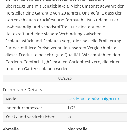
überzeugt uns mit Langlebigkeit. Nicht umsonst gewährt der
Hersteller eine Garantie von 20 Jahren. Uns gefällt, dass der
Gartenschlauch druckfest und formstabil ist. Zudem ist er
UV-beständig und schadstofffrei. Für eine optimale
Haltekraft und eine sichere Verbindung zwischen
Schlauchstück und Schlauch sorgt die spezielle Profilierung.
Für das mittlere Preisnivenau in unserem Vergleich bietet
dieses Produkt eine sehr gute Qualität. Wir empfehlen den
Gardena-Comfort HighFlex allen Gartenbesitzern, die einen
robusten Gartenschlauch wollen.
08/2026
Technische Details
Modell
Gardena Comfort HighFLEX
Innendurchmesser
1/2"
Knick- und verdrehsicher
Ja
Vorteile
Nachteile