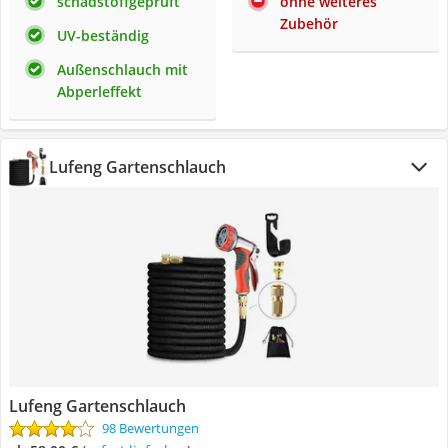
schadstoffgeprüft
ohne weiteres
Zubehör
UV-beständig
Außenschlauch mit
Abperleffekt
Lufeng Gartenschlauch
Lufeng Gartenschlauch
98 Bewertungen