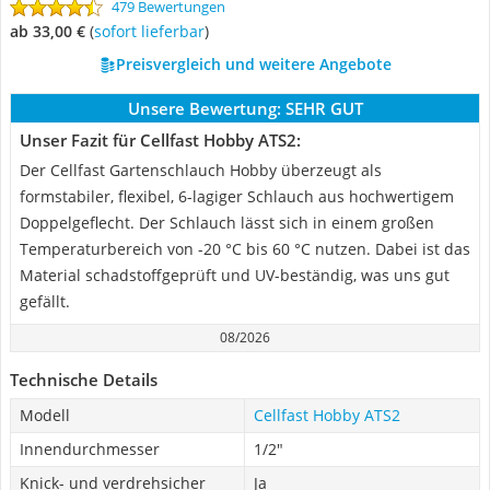
479 Bewertungen
ab 33,00 €
(
Sofort lieferbar
)
Preisvergleich und weitere Angebote
Unsere Bewertung:
SEHR GUT
Unser Fazit für Cellfast Hobby ATS2:
Der Cellfast Gartenschlauch Hobby überzeugt als
formstabiler, flexibel, 6-lagiger Schlauch aus hochwertigem
Doppelgeflecht. Der Schlauch lässt sich in einem großen
Temperaturbereich von -20 °C bis 60 °C nutzen. Dabei ist das
Material schadstoffgeprüft und UV-beständig, was uns gut
gefällt.
08/2026
Technische Details
Modell
Cellfast Hobby ATS2
Innendurchmesser
1/2"
Knick- und verdrehsicher
Ja