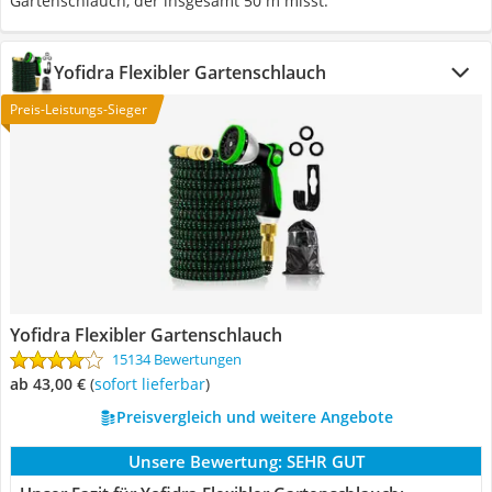
Gartenschlauch, der insgesamt 50 m misst.
Yofidra Flexibler Gartenschlauch
Preis-Leistungs-Sieger
Yofidra Flexibler Gartenschlauch
15134 Bewertungen
ab 43,00 €
(
Sofort lieferbar
)
Preisvergleich und weitere Angebote
Unsere Bewertung:
SEHR GUT