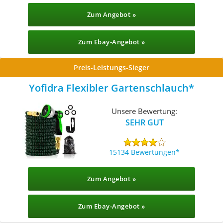
Zum Angebot »
Zum Ebay-Angebot »
Preis-Leistungs-Sieger
Yofidra Flexibler Gartenschlauch
Unsere Bewertung:
SEHR GUT
15134 Bewertungen
Zum Angebot »
Zum Ebay-Angebot »