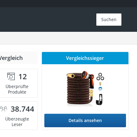
Suchen
Vergleich
Vergleichssieger
12
Überprüfte
Produkte
38.744
Überzeugte
Details ansehen
Leser