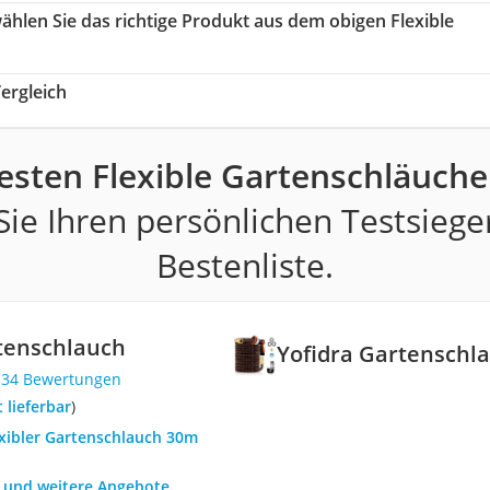
wählen Sie das richtige Produkt aus dem obigen Flexible
ergleich
esten Flexible Gartenschläuch
ie Ihren persönlichen Testsiege
Bestenliste.
tenschlauch
Yofidra Gartenschl
134 Bewertungen
t lieferbar
)
exibler Gartenschlauch 30m
h und weitere Angebote