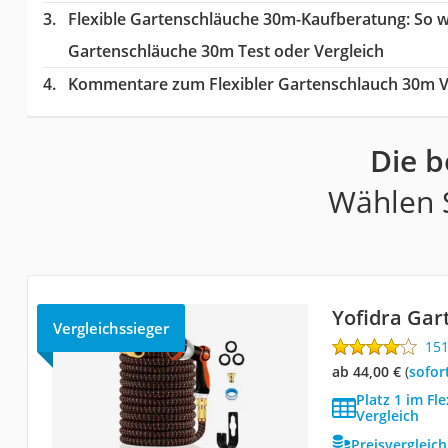
Flexible Gartenschläuche 30m-Kaufberatung
: So 
Gartenschläuche 30m Test oder Vergleich
Kommentare zum Flexibler Gartenschlauch 30m V
Die b
Wählen S
Yofidra Gar
Vergleichssieger
15
ab 44,00 €
(
Sofor
Platz 1 im Fl
Vergleich
Preisvergleic