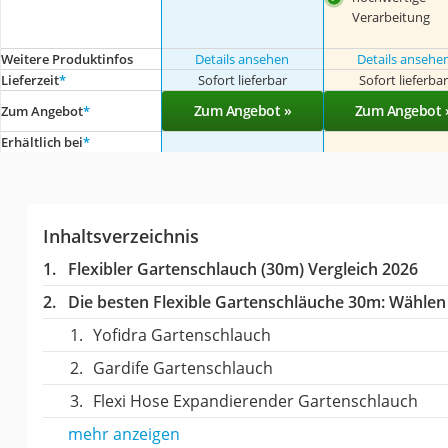
Verarbeitung
Weitere Produktinfos
Details ansehen
Details ansehe
Lieferzeit
*
Sofort lieferbar
Sofort lieferba
Zum Angebot »
Zum Angebot 
Zum Angebot
*
Erhältlich bei
*
Inhaltsverzeichnis
Flexibler Gartenschlauch (30m) Vergleich 2026
Die besten Flexible Gartenschläuche 30m:
Wählen S
Yofidra Gartenschlauch
Gardife Gartenschlauch
Flexi Hose Expandierender Gartenschlauch
mehr anzeigen