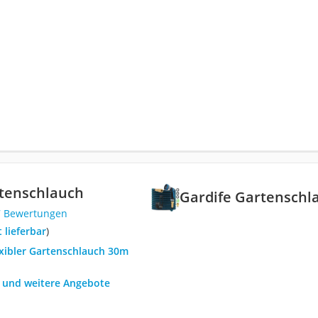
rtenschlauch
Gardife Gartenschl
7 Bewertungen
t lieferbar
)
exibler Gartenschlauch 30m
h und weitere Angebote