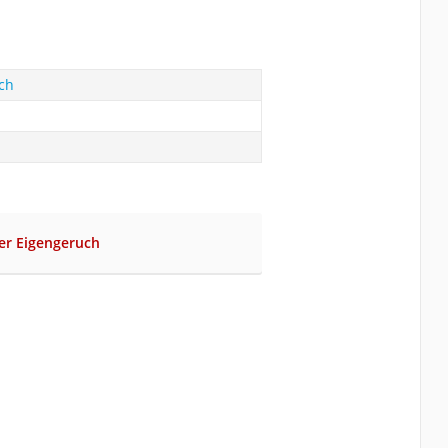
ch
er Eigengeruch