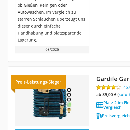
ob Gießen, Reinigen oder
Autowaschen. Im Vergleich zu
starren Schläuchen überzeugt uns
dieser durch einfache
Handhabung und platzsparende
Lagerung.
08/2026
Gardife Ga
Preis-Leistungs-Sieger
45
ab 39,00 €
(
Sofor
Platz 2 im Fl
Vergleich
Preisvergleic