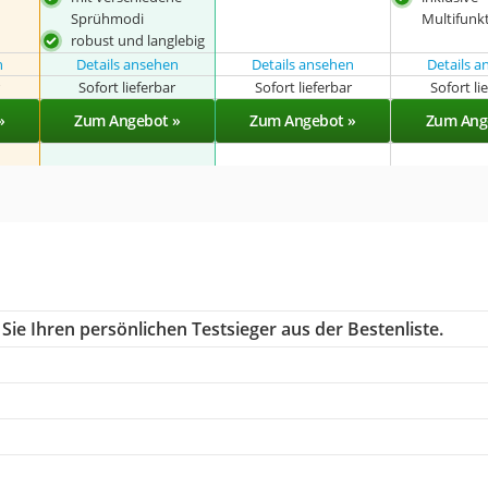
Sprühmodi
Multifunk
robust und langlebig
n
Details ansehen
Details ansehen
Details 
r
Sofort lieferbar
Sofort lieferbar
Sofort li
»
Zum Angebot »
Zum Angebot »
Zum Ang
ie Ihren persönlichen Testsieger aus der Bestenliste.