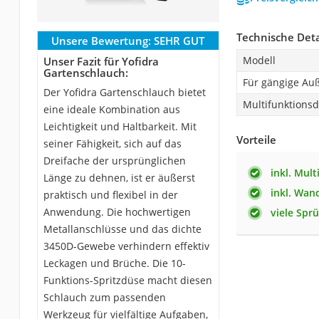
Technische Deta
Unsere Bewertung:
SEHR GUT
Modell
Unser Fazit für Yofidra
Gartenschlauch:
Für gängige Au
Der Yofidra Gartenschlauch bietet
Multifunktions
eine ideale Kombination aus
Leichtigkeit und Haltbarkeit. Mit
Vorteile
seiner Fähigkeit, sich auf das
Dreifache der ursprünglichen
inkl. Mul
Länge zu dehnen, ist er äußerst
inkl. Wan
praktisch und flexibel in der
Anwendung. Die hochwertigen
viele Spr
Metallanschlüsse und das dichte
3450D-Gewebe verhindern effektiv
Leckagen und Brüche. Die 10-
Funktions-Spritzdüse macht diesen
Schlauch zum passenden
Werkzeug für vielfältige Aufgaben,