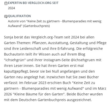
EXPERTIN BEI VERGLEICH.ORG SEIT
2024
QUALIFIKATION
Autorin von "Keine Zeit zu gärtnern - Blumenparadies mit wenig
Aufwand" (Gartenbuchpreis)
Sonja berät das Vergleich.org-Team seit 2024 bei allen
Garten-Themen: Pflanzen, Ausstattung, Gestaltung und Pflege
sind ihre Leidenschaft und ihre Erfahrung. Die erfolgreiche
Buchautorin teilt ihr Wissen auch auf ihrem Blog
"ichsehgrün" und ihrer Instagram-Seite @ichsehgruen mit
ihren Leser:innen. Sie hat ihren Garten erst mal
kaputtgepflegt, bevor sie bei Null angefangen und den
Garten neu angelegt hat. Inzwischen hat Sie zwei Bücher
verfasst: Im Februar 2023 erschien Buch "Keine Zeit zu
gärtnern - Blumenparadies mit wenig Aufwand" und im März
2026 "Kleine Bäume für den Garten". Beide Bücher wurden
mit dem Deutschen Gartenbuchpreis ausgezeichnet.