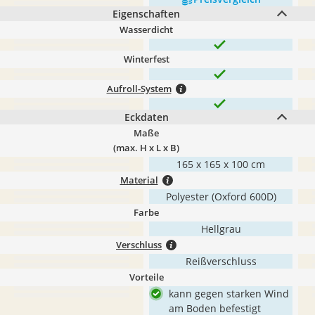
Eigenschaften
Wasserdicht
Winterfest
Aufroll-System
Eckdaten
Maße
(max. H x L x B)
165 x 165 x 100 cm
Material
Polyester (Oxford 600D)
Farbe
Hellgrau
Verschluss
Reißverschluss
Vorteile
kann gegen starken Wind
am Boden befestigt