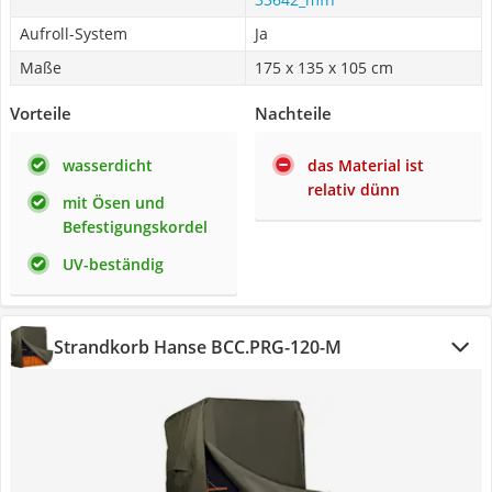
Aufroll-System
Ja
Maße
175 x 135 x 105 cm
Vorteile
Nachteile
wasserdicht
das Material ist
relativ dünn
mit Ösen und
Befestigungskordel
UV-beständig
Strandkorb Hanse BCC.PRG-120-M