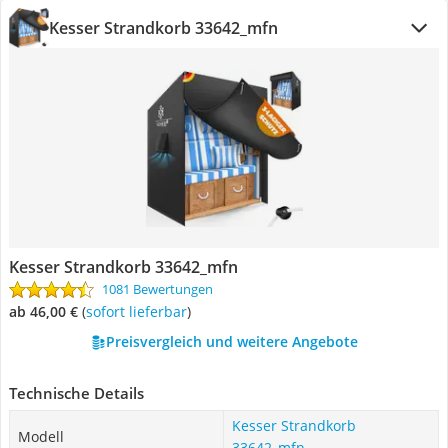
Kesser Strandkorb 33642_mfn
Kesser Strandkorb 33642_mfn
1081 Bewertungen
ab 46,00 €
(
Sofort lieferbar
)
Preisvergleich und weitere Angebote
Technische Details
Kesser Strandkorb
Modell
33642_mfn