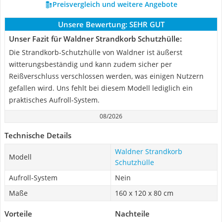
Preisvergleich und weitere Angebote
Unsere Bewertung:
SEHR GUT
Unser Fazit für Waldner Strandkorb Schutzhülle:
Die Strandkorb-Schutzhülle von Waldner ist äußerst
witterungsbeständig und kann zudem sicher per
Reißverschluss verschlossen werden, was einigen Nutzern
gefallen wird. Uns fehlt bei diesem Modell lediglich ein
praktisches Aufroll-System.
08/2026
Technische Details
Waldner Strandkorb
Modell
Schutzhülle
Aufroll-System
Nein
Maße
160 x 120 x 80 cm
Vorteile
Nachteile