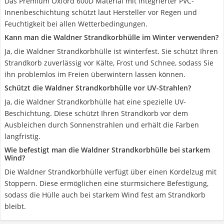
Das Premium Oxford 600D Material mit integrierter PVC-
Innenbeschichtung schützt laut Hersteller vor Regen und
Feuchtigkeit bei allen Wetterbedingungen.
Kann man die Waldner Strandkorbhülle im Winter verwenden?
Ja, die Waldner Strandkorbhülle ist winterfest. Sie schützt Ihren
Strandkorb zuverlässig vor Kälte, Frost und Schnee, sodass Sie
ihn problemlos im Freien überwintern lassen können.
Schützt die Waldner Strandkorbhülle vor UV-Strahlen?
Ja, die Waldner Strandkorbhülle hat eine spezielle UV-
Beschichtung. Diese schützt Ihren Strandkorb vor dem
Ausbleichen durch Sonnenstrahlen und erhält die Farben
langfristig.
Wie befestigt man die Waldner Strandkorbhülle bei starkem
Wind?
Die Waldner Strandkorbhülle verfügt über einen Kordelzug mit
Stoppern. Diese ermöglichen eine sturmsichere Befestigung,
sodass die Hülle auch bei starkem Wind fest am Strandkorb
bleibt.