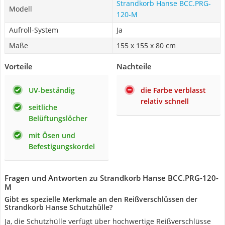
Strandkorb Hanse BCC.PRG-
Modell
120-M
Aufroll-System
Ja
Maße
155 x 155 x 80 cm
Vorteile
Nachteile
UV-beständig
die Farbe verblasst
relativ schnell
seitliche
Belüftungslöcher
mit Ösen und
Befestigungskordel
Fragen und Antworten zu Strandkorb Hanse BCC.PRG-120-
M
Gibt es spezielle Merkmale an den Reißverschlüssen der
Strandkorb Hanse Schutzhülle?
Ja, die Schutzhülle verfügt über hochwertige Reißverschlüsse